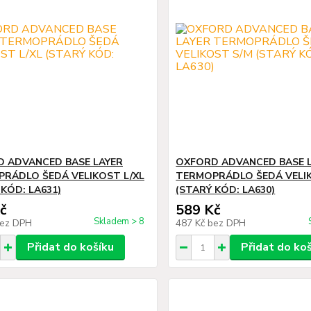
 ADVANCED BASE LAYER
OXFORD ADVANCED BASE 
RÁDLO ŠEDÁ VELIKOST L/XL
TERMOPRÁDLO ŠEDÁ VELI
 KÓD: LA631)
(STARÝ KÓD: LA630)
č
589 Kč
Skladem > 8
ez DPH
487 Kč
bez DPH
Přidat do košíku
Přidat do ko