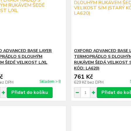
 ADVANCED BASE LAYER
OXFORD ADVANCED BASE 
PRÁDLO S DLOUHÝM
TERMOPRÁDLO S DLOUHÝ
M ŠEDÉ VELIKOST L/XL
RUKÁVEM ŠEDÁ VELIKOST S
KÓD: LA620)
č
761 Kč
Skladem > 8
ez DPH
629 Kč
bez DPH
Přidat do košíku
Přidat do ko