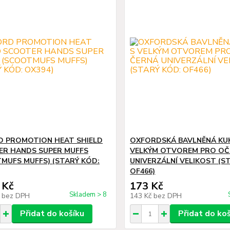
 PROMOTION HEAT SHIELD
OXFORDSKÁ BAVLNĚNÁ KU
R HANDS SUPER MUFFS
VELKÝM OTVOREM PRO OČ
MUFS MUFFS) (STARÝ KÓD:
UNIVERZÁLNÍ VELIKOST (S
OF466)
 Kč
173 Kč
Skladem > 8
č
bez DPH
143 Kč
bez DPH
Přidat do košíku
Přidat do ko