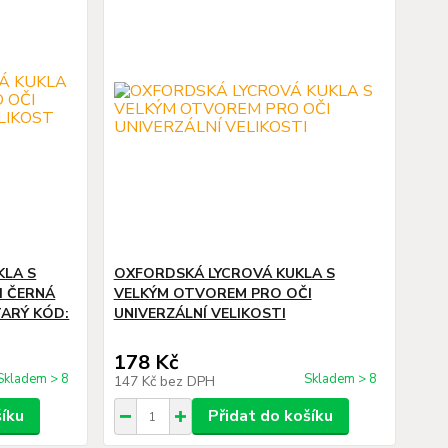
KLA S
OXFORDSKÁ LYCROVÁ KUKLA S
I ČERNÁ
VELKÝM OTVOREM PRO OČI
TARÝ KÓD:
UNIVERZÁLNÍ VELIKOSTI
178 Kč
Skladem > 8
Skladem > 8
147 Kč
bez DPH
šíku
Přidat do košíku