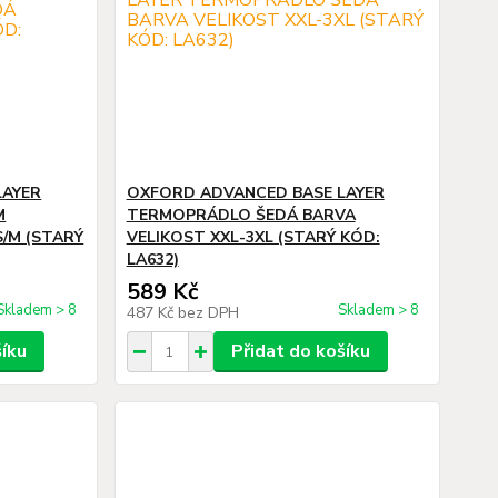
LAYER
OXFORD ADVANCED BASE LAYER
M
TERMOPRÁDLO ŠEDÁ BARVA
/M (STARÝ
VELIKOST XXL-3XL (STARÝ KÓD:
LA632)
589 Kč
Skladem > 8
Skladem > 8
487 Kč
bez DPH
šíku
Přidat do košíku