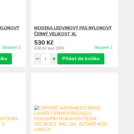
NYLONOVÝ
MODEKA LEDVINOVÝ PÁS NYLONOVÝ
ČERNÝ VELIKOST XL
530 Kč
Skladem 2
Skladem 1
438 Kč
bez DPH
šíku
Přidat do košíku