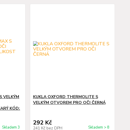
S VELKÝM
KUKLA OXFORD THERMOLITE S
VELKÝM OTVOREM PRO OČI ČERNÁ
TARÝ KÓD:
292 Kč
Skladem 3
Skladem > 8
241 Kč
bez DPH