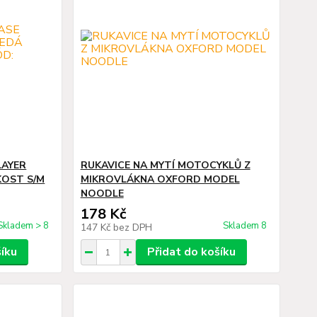
LAYER
RUKAVICE NA MYTÍ MOTOCYKLŮ Z
KOST S/M
MIKROVLÁKNA OXFORD MODEL
NOODLE
178 Kč
Skladem > 8
Skladem 8
147 Kč
bez DPH
šíku
Přidat do košíku