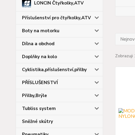
LONCIN Čtyřkolky,ATV
Příslušenství pro čtyřkolky,ATV
Boty na motorku
Nejnově
Dílna a obchod
Zobrazuji 
Doplňky na kolo
Cyklistika,příslušenství,přilby
PŘÍSLUŠENSTVÍ
Přilby,Brýle
Tubliss system
Sněžné skútry
Pneumatiky