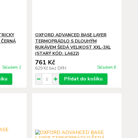
TRICKY
OXFORD ADVANCED BASE LAYER
 ČERNÁ
TERMOPRÁDLO S DLOUHÝM
RUKÁVEM ŠEDÁ VELIKOST XXL-3XL
(STARÝ KÓD: LA622)
761 Kč
Skladem 2
Skladem 8
629 Kč
bez DPH
šíku
Přidat do košíku