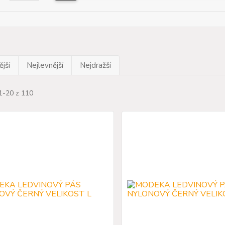
jší
Nejlevnější
Nejdražší
1-20 z 110