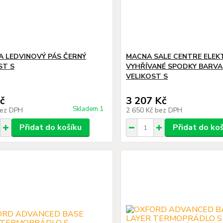
 LEDVINOVÝ PÁS ČERNÝ
MACNA SALE CENTRE ELEK
ST S
VYHŘÍVANÉ SPODKY BARVA
VELIKOST S
č
3 207 Kč
Skladem 1
ez DPH
2 650 Kč
bez DPH
Přidat do košíku
Přidat do ko