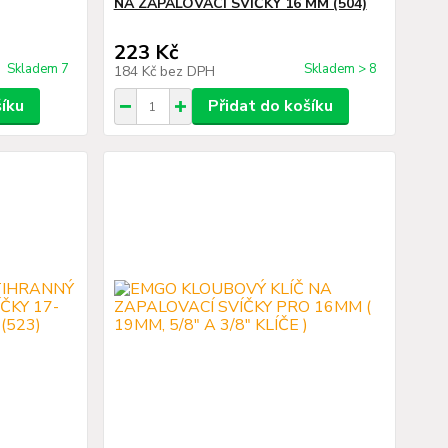
NA ZAPALOVACÍ SVÍČKY 16 MM (504)
223 Kč
Skladem 7
Skladem > 8
184 Kč
bez DPH
šíku
Přidat do košíku