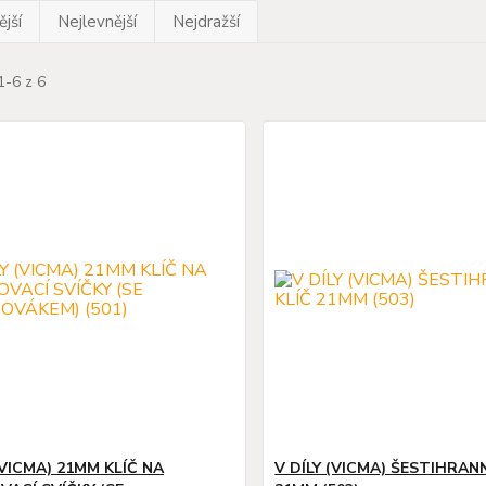
jší
Nejlevnější
Nejdražší
1-6 z 6
(VICMA) 21MM KLÍČ NA
V DÍLY (VICMA) ŠESTIHRAN