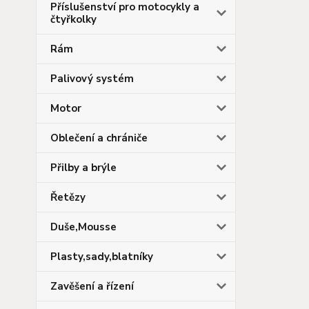
Příslušenství pro motocykly a
čtyřkolky
Rám
Palivový systém
Motor
Oblečení a chrániče
Přilby a brýle
Řetězy
Duše,Mousse
Plasty,sady,blatníky
Zavěšení a řízení