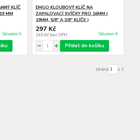
ANNÝ KLÍČ
EMGO KLOUBOVÝ KLÍČ NA
-19 MM
ZAPALOVACÍ SVÍČKY PRO 16MM (
19MM, 5/8" A 3/8" KLÍČE )
297 Kč
Skladem 5
Skladem 8
245 Kč
bez DPH
šíku
Přidat do košíku
strana
z 1