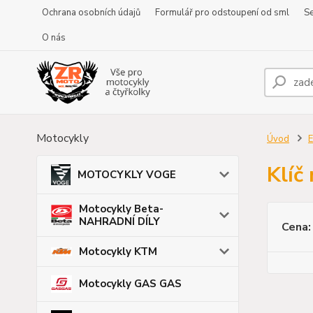
Ochrana osobních údajů
Formulář pro odstoupení od sml
Se
O nás
Motocykly
Úvod
E
Klíč
MOTOCYKLY VOGE
Motocykly Beta-
NAHRADNÍ DÍLY
Cena:
Motocykly KTM
Motocykly GAS GAS