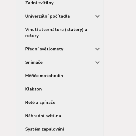
Zadní svítilny
Univerzální počítadla
Vinutí alternátoru (statory) a
rotory
Přední světlomety
Snímače
Měřiče motohodin
Klakson
Relé a spínače
Náhradní svítilna
Systém zapalování