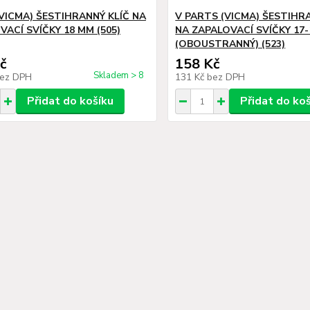
(VICMA) ŠESTIHRANNÝ KLÍČ NA
V PARTS (VICMA) ŠESTIHR
VACÍ SVÍČKY 18 MM (505)
NA ZAPALOVACÍ SVÍČKY 17
(OBOUSTRANNÝ) (523)
č
158 Kč
Skladem > 8
ez DPH
131 Kč
bez DPH
Přidat do košíku
Přidat do ko