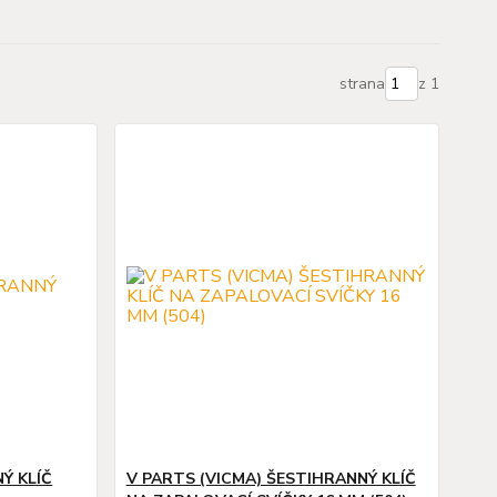
strana
z 1
NÝ KLÍČ
V PARTS (VICMA) ŠESTIHRANNÝ KLÍČ