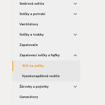
Směrová světla
Svíčky a potrubí
Ventilátory
Svíčky a trubky
Zapalovače
Zapalovací svíčky a fajfky
Klíč na svíčky
Vysokonapěťové vodiče
Žárovky a pojistky
Generátory