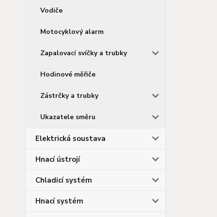
Vodiče
Motocyklový alarm
Zapalovací svíčky a trubky
Hodinové měřiče
Zástrčky a trubky
Ukazatele směru
Elektrická soustava
Hnací ústrojí
Chladicí systém
Hnací systém