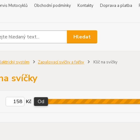
rvis Motocyklů
Obchodní podmínky
Kontakty
Doprava a platba
Hledat
lektrický systém
Zapalovací svíčky a fajfky
Klíč na svíčky
 na svíčky
Kč
Od