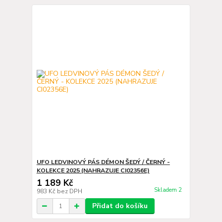
UFO LEDVINOVÝ PÁS DÉMON ŠEDÝ / ČERNÝ -
KOLEKCE 2025 (NAHRAZUJE CI02356E)
1 189 Kč
Skladem 2
983 Kč
bez DPH
Přidat do košíku