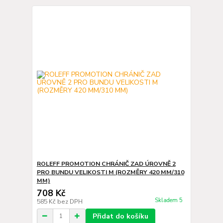
ROLEFF PROMOTION CHRÁNIČ ZAD ÚROVNĚ 2
PRO BUNDU VELIKOSTI M (ROZMĚRY 420 MM/310
MM)
708 Kč
Skladem 5
585 Kč
bez DPH
Přidat do košíku