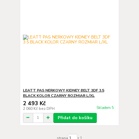
LEATT PAS NERKOWY KIDNEY BELT 3DF 3.5
BLACK KOLOR CZARNY ROZMIAR L/XL
2 493 Kč
Skladem 5
2 060 Kč
bez DPH
Přidat do košíku
strana
z 1