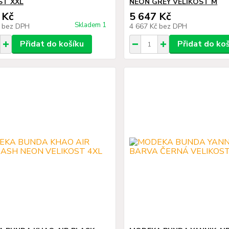
ST XXL
NEON GREY VELIKOST M
 Kč
5 647 Kč
Skladem 1
č
bez DPH
4 667 Kč
bez DPH
Přidat do košíku
Přidat do ko