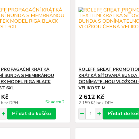
 PROPAGAČNÍ KRÁTKÁ
ROLEFF GREAT PROMOTION
NÍ BUNDA S MEMBRÁNOU
KRÁTKÁ SÍŤOVANÁ BUNDA 
EX MODEL RIGA BLACK
ODNÍMATELNOU VLOŽKOU 
ST 6XL
VELIKOST M
 Kč
2 612 Kč
Skladem 2
č
bez DPH
2 159 Kč
bez DPH
Přidat do košíku
Přidat do ko