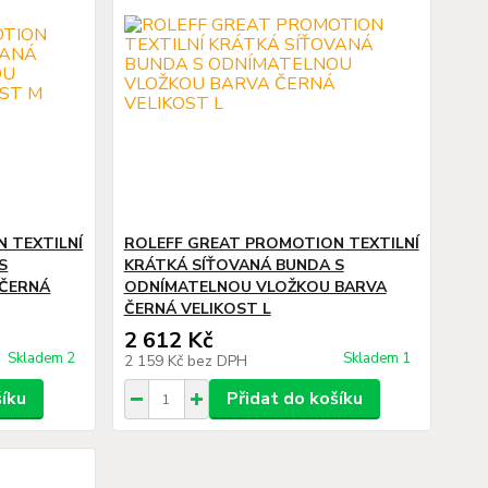
 TEXTILNÍ
ROLEFF GREAT PROMOTION TEXTILNÍ
S
KRÁTKÁ SÍŤOVANÁ BUNDA S
ČERNÁ
ODNÍMATELNOU VLOŽKOU BARVA
ČERNÁ VELIKOST L
2 612 Kč
Skladem 2
Skladem 1
2 159 Kč
bez DPH
šíku
Přidat do košíku