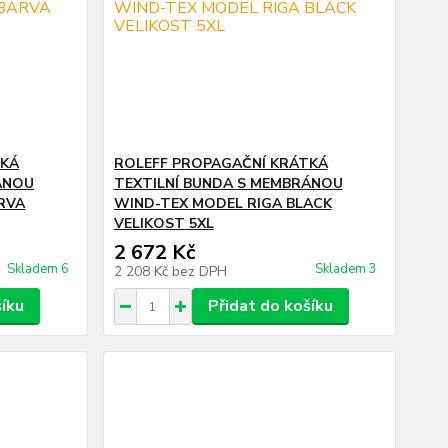
TKÁ
ROLEFF PROPAGAČNÍ KRÁTKÁ
ÁNOU
TEXTILNÍ BUNDA S MEMBRÁNOU
RVA
WIND-TEX MODEL RIGA BLACK
VELIKOST 5XL
2 672 Kč
Skladem 6
Skladem 3
2 208 Kč
bez DPH
šíku
Přidat do košíku