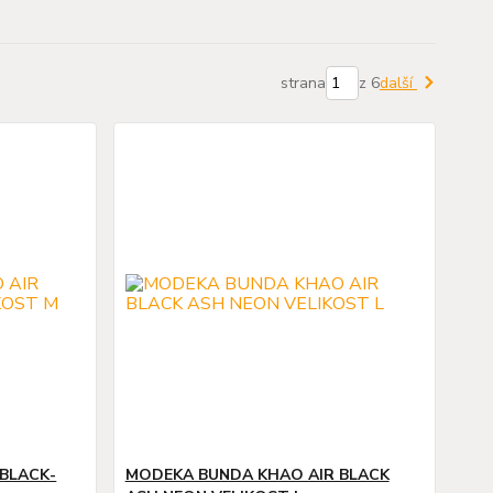
strana
z 6
další
BLACK-
MODEKA BUNDA KHAO AIR BLACK