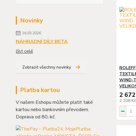
Novinky
16.03.2026
NÁHRADNÍ DÍLY BETA
číst celé
Zobrazit všechny novinky
ROLEFF
TEXTIL
WIND-T
VELIKO
Platba kartou
2 672
2 208 K
V našem Eshopu můžete platit také
kartou nebo bankovním převodem.
Doprava od 80,-kč.