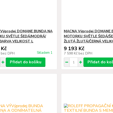
Výprodej DOMANE BUNDA NA
MACNA Výprodej DOMANE 
U SVĚTLE ŠEDÁ/MODRÁ/
MOTORKU SVĚTLE ŠEDÁ/Š
BARVA VELIKOST L
ŽLUTÁ ŽLUTÁ/ČERNÁ VELIK
 Kč
9 193 Kč
Skladem 1
č
bez DPH
7 598 Kč
bez DPH
Přidat do košíku
Přidat do ko