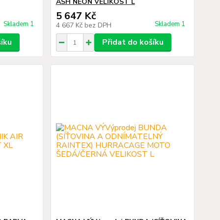
ASH NEON VELIKOST L
5 647 Kč
Skladem 1
Skladem 1
4 667 Kč
bez DPH
šíku
Přidat do košíku