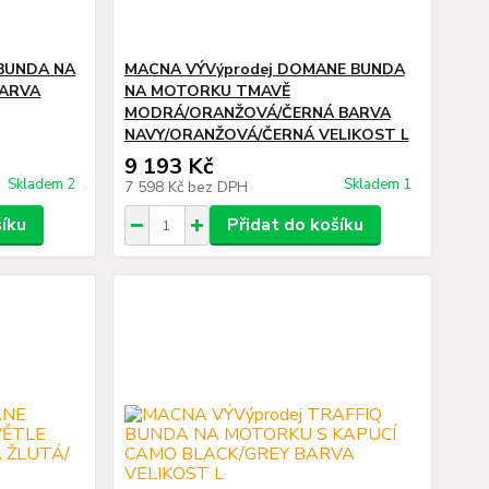
 BUNDA NA
MACNA VÝVýprodej DOMANE BUNDA
BARVA
NA MOTORKU TMAVĚ
MODRÁ/ORANŽOVÁ/ČERNÁ BARVA
NAVY/ORANŽOVÁ/ČERNÁ VELIKOST L
9 193 Kč
Skladem 2
Skladem 1
7 598 Kč
bez DPH
šíku
Přidat do košíku