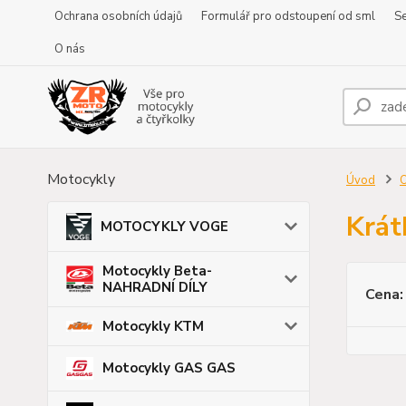
Ochrana osobních údajů
Formulář pro odstoupení od sml
Se
O nás
Motocykly
Úvod
O
Krát
MOTOCYKLY VOGE
Motocykly Beta-
NAHRADNÍ DÍLY
Cena:
Motocykly KTM
Motocykly GAS GAS