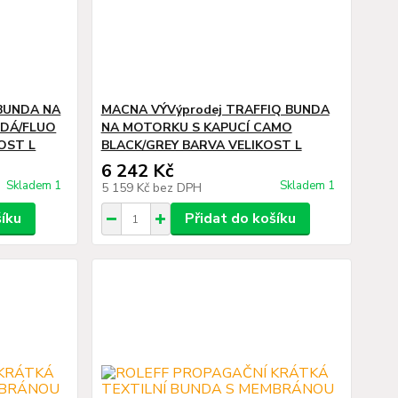
BUNDA NA
MACNA VÝVýprodej TRAFFIQ BUNDA
EDÁ/FLUO
NA MOTORKU S KAPUCÍ CAMO
OST L
BLACK/GREY BARVA VELIKOST L
6 242 Kč
Skladem 1
Skladem 1
5 159 Kč
bez DPH
šíku
Přidat do košíku