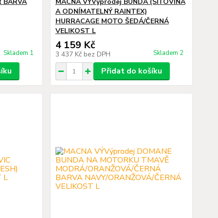
R BARVA
MACNA VÝVýprodej BUNDA (SÍŤOVINA
A ODNÍMATELNÝ RAINTEX)
HURRACAGE MOTO ŠEDÁ/ČERNÁ
VELIKOST L
4 159 Kč
Skladem 1
Skladem 2
3 437 Kč
bez DPH
šíku
Přidat do košíku