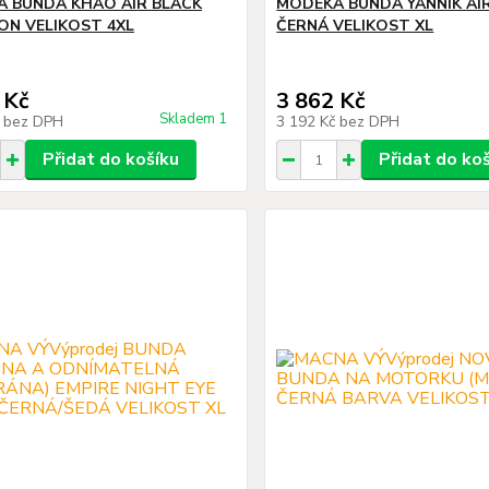
 BUNDA KHAO AIR BLACK
MODEKA BUNDA YANNIK AI
ON VELIKOST 4XL
ČERNÁ VELIKOST XL
 Kč
3 862 Kč
Skladem 1
č
bez DPH
3 192 Kč
bez DPH
Přidat do košíku
Přidat do ko