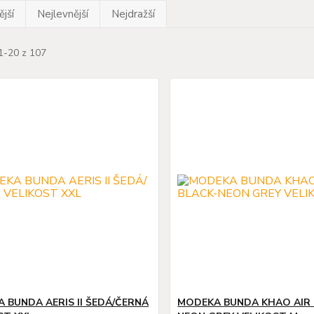
jší
Nejlevnější
Nejdražší
1-20 z 107
 BUNDA AERIS II ŠEDÁ/ČERNÁ
MODEKA BUNDA KHAO AIR 