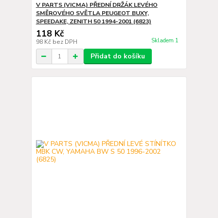
V PARTS (VICMA) PŘEDNÍ DRŽÁK LEVÉHO
SMĚROVÉHO SVĚTLA PEUGEOT BUXY,
SPEEDAKE, ZENITH 50 1994-2001 (6823)
118 Kč
Skladem 1
98 Kč
bez DPH
Přidat do košíku