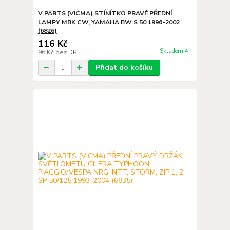
V PARTS (VICMA) STÍNÍTKO PRAVÉ PŘEDNÍ
LAMPY MBK CW, YAMAHA BW S 50 1996-2002
(6826)
116 Kč
Skladem 4
96 Kč
bez DPH
Přidat do košíku