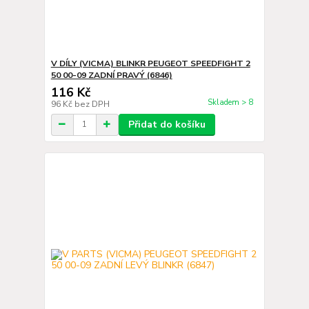
V DÍLY (VICMA) BLINKR PEUGEOT SPEEDFIGHT 2
50 00-09 ZADNÍ PRAVÝ (6846)
116 Kč
Skladem > 8
96 Kč
bez DPH
Přidat do košíku