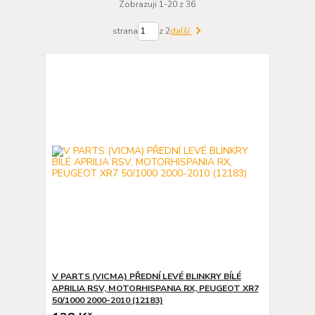
Zobrazuji 1-20 z 36
strana
z 2
další
V PARTS (VICMA) PŘEDNÍ LEVÉ BLINKRY BÍLÉ
APRILIA RSV, MOTORHISPANIA RX, PEUGEOT XR7
50/1000 2000-2010 (12183)