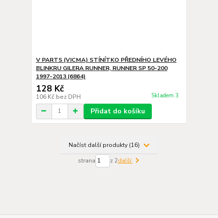
V PARTS (VICMA) STÍNÍTKO PŘEDNÍHO LEVÉHO
BLINKRU GILERA RUNNER, RUNNER SP 50-200
1997-2013 (6864)
128 Kč
Skladem 3
106 Kč
bez DPH
Přidat do košíku
Načíst další produkty (16)
strana
z 2
další