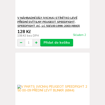
V NÁHRADNÍ DÍLY (VICMA) STÍNÍTKO LEVÉ
PŘEDNÍ SVÍTILNY PEUGEOT SPEEDFIGHT,
SPEEDFIGHT AC, LC 50/100 1996-2003 (6843)
128 Kč
Skladem 2
106 Kč
bez DPH
Přidat do košíku