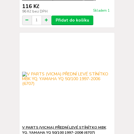
116 Kč
Skladem 1
96 Kč
bez DPH
Přidat do košíku
V PARTS (VICMA) PŘEDNÍ LEVÉ STÍNÍTKO MBK
YQ, YAMAHA YQ 50/100 1997-2006 (6707)