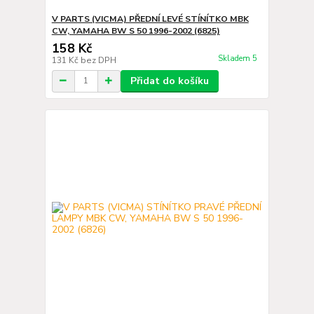
V PARTS (VICMA) PŘEDNÍ LEVÉ STÍNÍTKO MBK
CW, YAMAHA BW S 50 1996-2002 (6825)
158 Kč
Skladem 5
131 Kč
bez DPH
Přidat do košíku