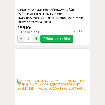
V PARTS (VICMA) PŘEDNÍ PRAVÝ DRŽÁK
SVĚTLOMETU GILERA TYPHOON,
PIAGGIO/VESPA NRG, NTT, STORM, ZIP 1, 2, SP
50/125 1993-2004 (6835)
158 Kč
Skladem 2
131 Kč
bez DPH
Přidat do košíku