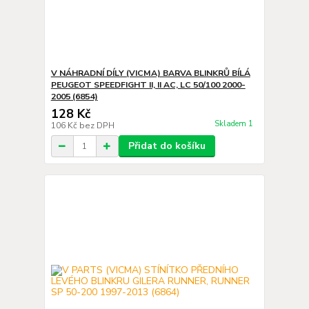
V NÁHRADNÍ DÍLY (VICMA) BARVA BLINKRŮ BÍLÁ
PEUGEOT SPEEDFIGHT II, II AC, LC 50/100 2000-
2005 (6854)
128 Kč
Skladem 1
106 Kč
bez DPH
Přidat do košíku