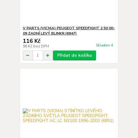
V PARTS (VICMA) PEUGEOT SPEEDFIGHT 2 50 00-
09 ZADNÍ LEVÝ BLINKR (6847)
116 Kč
Skladem 4
96 Kč
bez DPH
Přidat do košíku