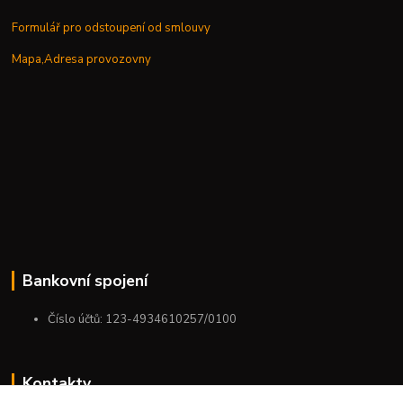
Formulář pro odstoupení od smlouvy
Mapa,Adresa provozovny
Bankovní spojení
Číslo účtů: 123-4934610257/0100
Kontakty