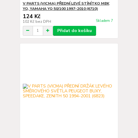
V PARTS (VICMA) PŘEDNÍ LEVÉ STÍNÍTKO MBK
YQ, YAMAHA YQ 50/100 1997-2010 (6710)
124 Kč
Skladem 7
102 Kč
bez DPH
Přidat do košíku