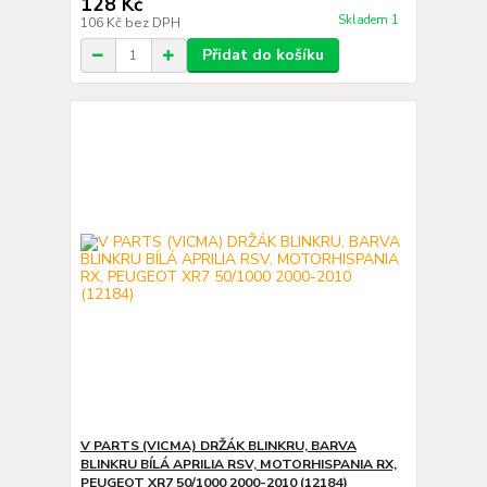
128 Kč
Skladem 1
106 Kč
bez DPH
Přidat do košíku
V PARTS (VICMA) DRŽÁK BLINKRU, BARVA
BLINKRU BÍLÁ APRILIA RSV, MOTORHISPANIA RX,
PEUGEOT XR7 50/1000 2000-2010 (12184)