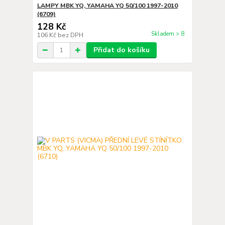
LAMPY MBK YQ, YAMAHA YQ 50/100 1997-2010
(6709)
128 Kč
Skladem > 8
106 Kč
bez DPH
Přidat do košíku