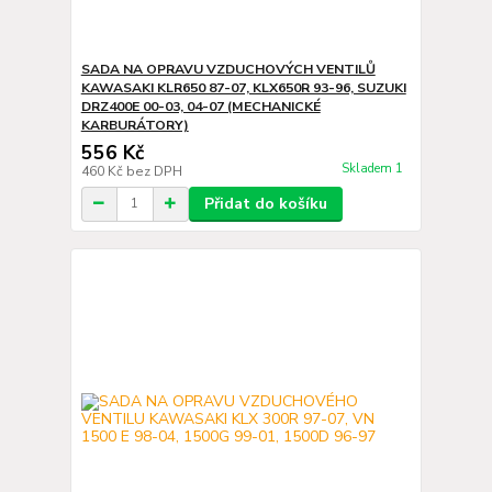
SADA NA OPRAVU VZDUCHOVÝCH VENTILŮ
KAWASAKI KLR650 87-07, KLX650R 93-96, SUZUKI
DRZ400E 00-03, 04-07 (MECHANICKÉ
KARBURÁTORY)
556 Kč
Skladem 1
460 Kč
bez DPH
Přidat do košíku