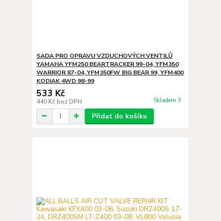
SADA PRO OPRAVU VZDUCHOVÝCH VENTILŮ
YAMAHA YFM250 BEARTRACKER 99-04, YFM350
WARRIOR 87-04, YFM350FW BIG BEAR 99, YFM400
KODIAK 4WD 98-99
533 Kč
Skladem 3
440 Kč
bez DPH
Přidat do košíku