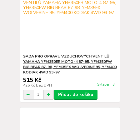
SADA PRO OPRAVU VZDUCHOVÝCH VENTILŮ
YAMAHA YFM350ER MOTO-4 87-95, YFM350FW
BIG BEAR 87-98, YFM35FX WOLVERINE 95, YFM400
KODIAK 4WD 93-97
515 Kč
Skladem 3
426 Kč
bez DPH
Přidat do košíku