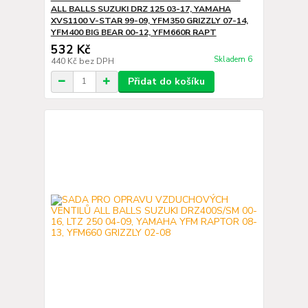
ALL BALLS SUZUKI DRZ 125 03-17, YAMAHA
XVS1100 V-STAR 99-09, YFM350 GRIZZLY 07-14,
YFM400 BIG BEAR 00-12, YFM660R RAPT
532 Kč
Skladem 6
440 Kč
bez DPH
Přidat do košíku