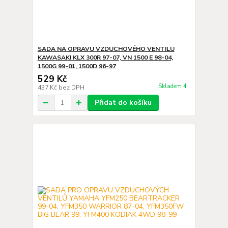
SADA NA OPRAVU VZDUCHOVÉHO VENTILU
KAWASAKI KLX 300R 97-07, VN 1500 E 98-04,
1500G 99-01, 1500D 96-97
529 Kč
Skladem 4
437 Kč
bez DPH
Přidat do košíku