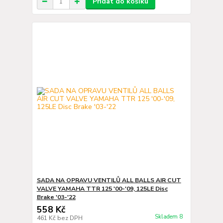
Přidat do košíku
SADA NA OPRAVU VENTILŮ ALL BALLS AIR CUT
VALVE YAMAHA TTR 125 '00-'09, 125LE Disc
Brake '03-'22
558 Kč
Skladem 8
461 Kč
bez DPH