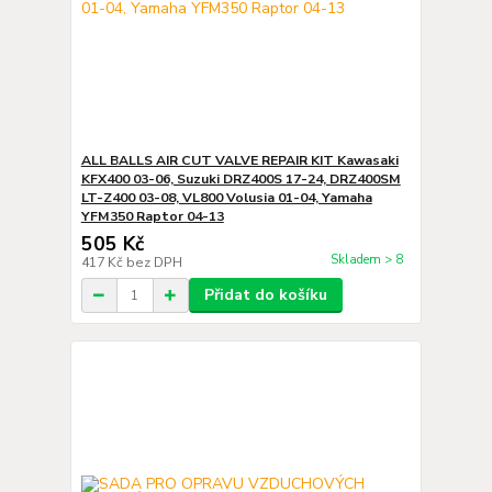
ALL BALLS AIR CUT VALVE REPAIR KIT Kawasaki
KFX400 03-06, Suzuki DRZ400S 17-24, DRZ400SM
LT-Z400 03-08, VL800 Volusia 01-04, Yamaha
YFM350 Raptor 04-13
505 Kč
Skladem > 8
417 Kč
bez DPH
Přidat do košíku