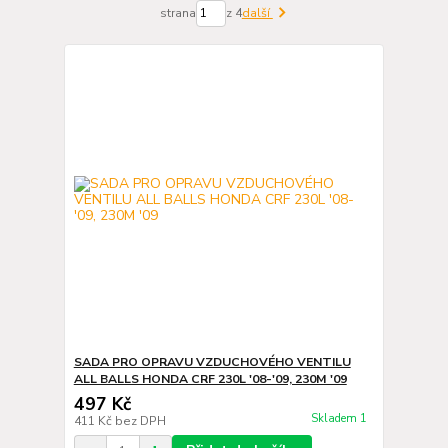
strana
z 4
další
SADA PRO OPRAVU VZDUCHOVÉHO VENTILU
ALL BALLS HONDA CRF 230L '08-'09, 230M '09
497 Kč
Skladem 1
411 Kč
bez DPH