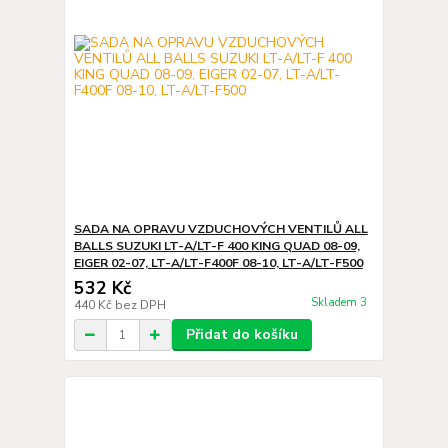
SADA NA OPRAVU VZDUCHOVÝCH VENTILŮ ALL
BALLS SUZUKI LT-A/LT-F 400 KING QUAD 08-09,
EIGER 02-07, LT-A/LT-F400F 08-10, LT-A/LT-F500
532 Kč
Skladem 3
440 Kč
bez DPH
Přidat do košíku