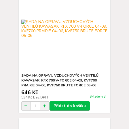
SADA NA OPRAVU VZDUCHOVÝCH VENTILŮ
KAWASAKI KFX 700 V-FORCE 04-09, KVF700
PRAIRIE 04-06, KVF750 BRUTE FORCE 05-06
646 Kč
Skladem 3
534 Kč
bez DPH
Přidat do košíku