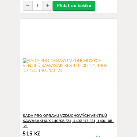
Přidat do košíku
SADA PRO OPRAVU VZDUCHOVÝCH VENTILŮ
KAWASAKI KLX 140 '08-'21, 140G '17-'21, 140L '08-
'21
515 Kč