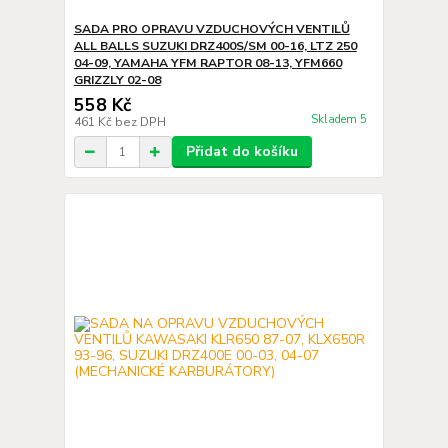
SADA PRO OPRAVU VZDUCHOVÝCH VENTILŮ
ALL BALLS SUZUKI DRZ400S/SM 00-16, LTZ 250
04-09, YAMAHA YFM RAPTOR 08-13, YFM660
GRIZZLY 02-08
558 Kč
Skladem 5
461 Kč
bez DPH
Přidat do košíku