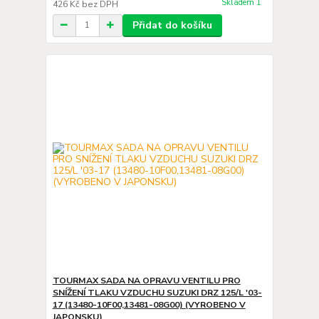
Skladem 1
426 Kč
bez DPH
Přidat do košíku
TOURMAX SADA NA OPRAVU VENTILU PRO
SNÍŽENÍ TLAKU VZDUCHU SUZUKI DRZ 125/L '03-
17 (13480-10F00,13481-08G00) (VYROBENO V
JAPONSKU)