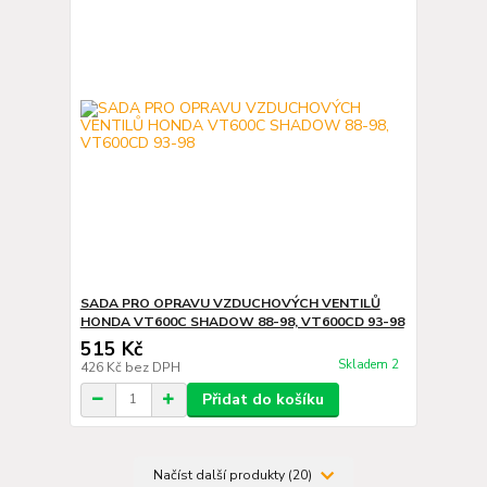
SADA PRO OPRAVU VZDUCHOVÝCH VENTILŮ
HONDA VT600C SHADOW 88-98, VT600CD 93-98
515 Kč
Skladem 2
426 Kč
bez DPH
Přidat do košíku
Načíst další produkty (20)