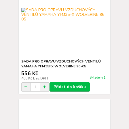
SADA PRO OPRAVU VZDUCHOVÝCH VENTILŮ
YAMAHA YFM35FX WOLVERINE 96-05
556 Kč
Skladem 1
460 Kč
bez DPH
Přidat do košíku