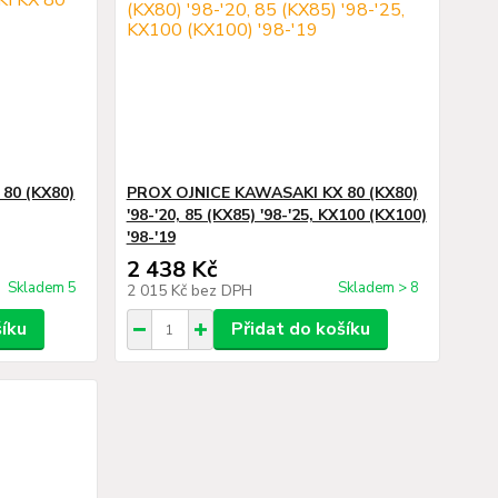
80 (KX80)
PROX OJNICE KAWASAKI KX 80 (KX80)
'98-'20, 85 (KX85) '98-'25, KX100 (KX100)
'98-'19
2 438 Kč
Skladem 5
Skladem > 8
2 015 Kč
bez DPH
šíku
Přidat do košíku