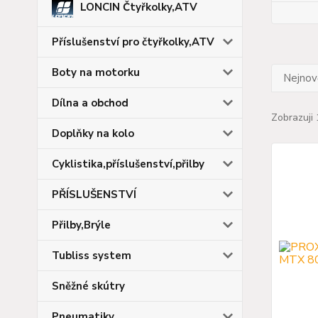
LONCIN Čtyřkolky,ATV
Příslušenství pro čtyřkolky,ATV
Boty na motorku
Nejnově
Dílna a obchod
Zobrazuji 
Doplňky na kolo
Cyklistika,příslušenství,přilby
PŘÍSLUŠENSTVÍ
Přilby,Brýle
Tubliss system
Sněžné skútry
Pneumatiky