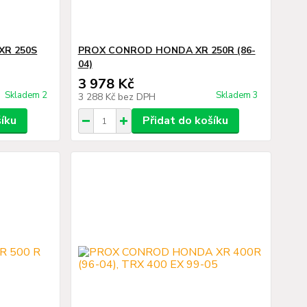
XR 250S
PROX CONROD HONDA XR 250R (86-
04)
3 978 Kč
Skladem 2
Skladem 3
3 288 Kč
bez DPH
šíku
Přidat do košíku