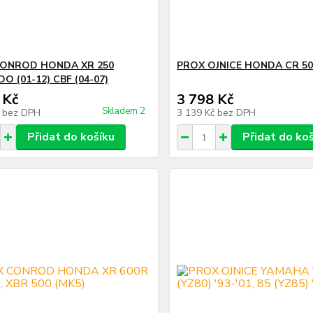
ONROD HONDA XR 250
PROX OJNICE HONDA CR 500
 (01-12) CBF (04-07)
 Kč
3 798 Kč
Skladem 2
č
bez DPH
3 139 Kč
bez DPH
Přidat do košíku
Přidat do ko