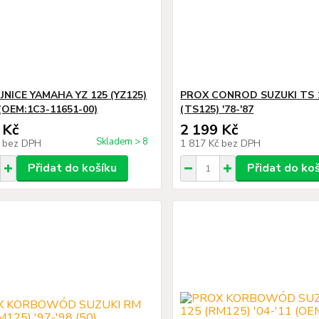
JNICE YAMAHA YZ 125 (YZ125)
PROX CONROD SUZUKI TS 
, (OEM:1C3-11651-00)
(TS125) '78-'87
 Kč
2 199 Kč
Skladem > 8
č
bez DPH
1 817 Kč
bez DPH
Přidat do košíku
Přidat do ko