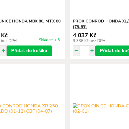
JNICE HONDA MBX 80, MTX 80
PROX CONROD HONDA XL/
(78-83)
 Kč
4 037 Kč
Skladem > 8
č
bez DPH
3 336 Kč
bez DPH
Přidat do košíku
Přidat do ko