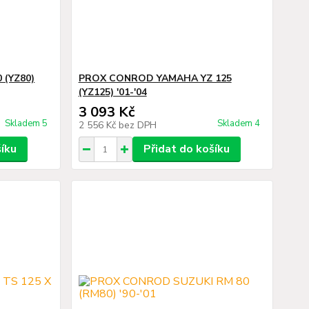
 (YZ80)
PROX CONROD YAMAHA YZ 125
(YZ125) '01-'04
3 093 Kč
Skladem 5
Skladem 4
2 556 Kč
bez DPH
šíku
Přidat do košíku