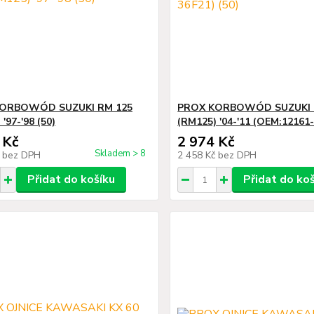
ORBOWÓD SUZUKI RM 125
PROX KORBOWÓD SUZUKI 
'97-'98 (50)
(RM125) '04-'11 (OEM:12161-
 Kč
2 974 Kč
Skladem > 8
č
bez DPH
2 458 Kč
bez DPH
Přidat do košíku
Přidat do ko