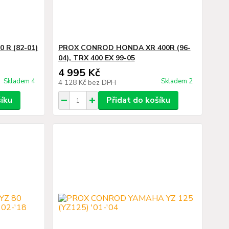
 R (82-01)
PROX CONROD HONDA XR 400R (96-
04), TRX 400 EX 99-05
4 995 Kč
Skladem 4
Skladem 2
4 128 Kč
bez DPH
šíku
Přidat do košíku