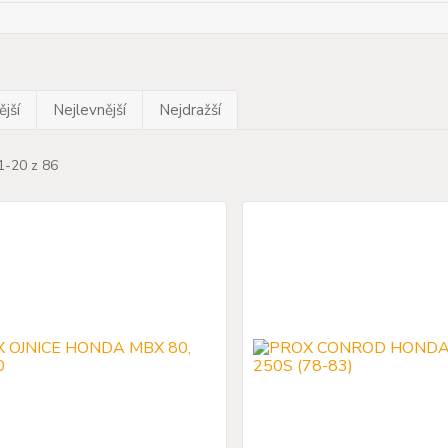
jší
Nejlevnější
Nejdražší
1-20 z 86