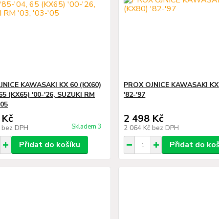
JNICE KAWASAKI KX 60 (KX60)
PROX OJNICE KAWASAKI KX 
 65 (KX65) '00-'26, SUZUKI RM
'82-'97
'05
 Kč
2 498 Kč
Skladem 3
č
bez DPH
2 064 Kč
bez DPH
Přidat do košíku
Přidat do ko