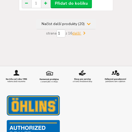
Přidat do košíku
Načíst další produkty (20)
strana
z 16
další