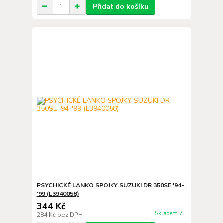
Přidat do košíku
PSYCHICKÉ LANKO SPOJKY SUZUKI DR 350SE '94-
'99 (L3940058)
344 Kč
Skladem 7
284 Kč
bez DPH