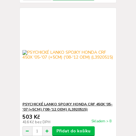
PSYCHICKÉ LANKO SPOJKY HONDA CRF 450X '05-
'07 (+5CM) ('08-'12 OEM) (L3920515)
503 Kč
Skladem > 8
416 Kč
bez DPH
Přidat do košíku