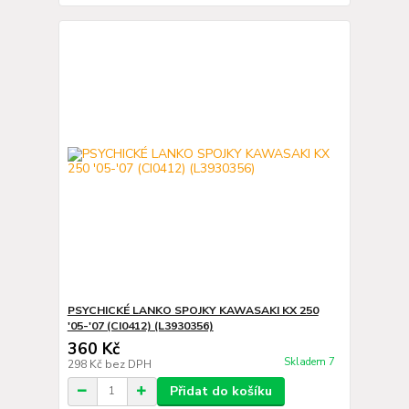
PSYCHICKÉ LANKO SPOJKY KAWASAKI KX 250
'05-'07 (CI0412) (L3930356)
360 Kč
Skladem 7
298 Kč
bez DPH
Přidat do košíku