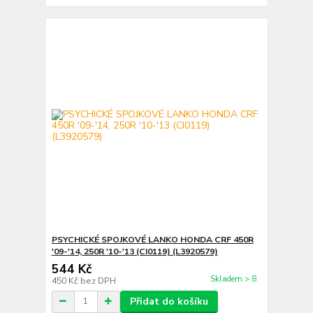
PSYCHICKÉ SPOJKOVÉ LANKO HONDA CRF 450R
'09-'14, 250R '10-'13 (CI0119) (L3920579)
544 Kč
Skladem > 8
450 Kč
bez DPH
Přidat do košíku