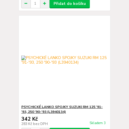
Přidat do košíku
PSYCHICKÉ LANKO SPOJKY SUZUKI RM 125 '91-
'93, 250 '90-'93 (L3940134)
342 Kč
Skladem 3
283 Kč
bez DPH