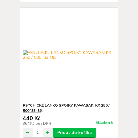
PSYCHICKÉ LANKO SPOJKY KAWASAKI KX 250 /
500 '83-86,
440 Kč
Skladem 6
364 Kč
bez DPH
Přidat do košíku