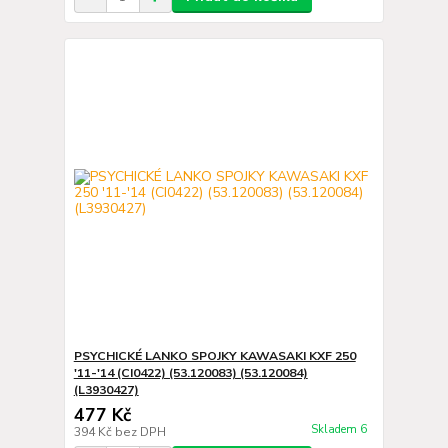
PSYCHICKÉ LANKO SPOJKY KAWASAKI KXF 250
'11-'14 (CI0422) (53.120083) (53.120084)
(L3930427)
477 Kč
Skladem 6
394 Kč
bez DPH