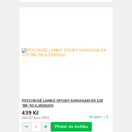
PSYCHICKÉ LANKO SPOJKY KAWASAKI KX 125
'88-'93 (L3930163)
439 Kč
Skladem > 8
363 Kč
bez DPH
Přidat do košíku