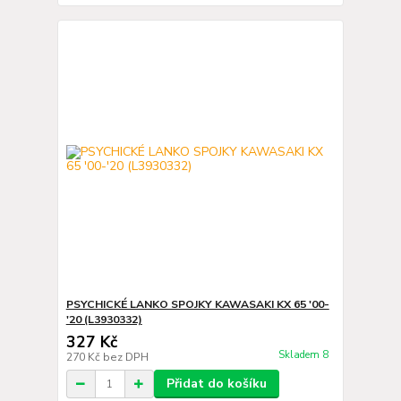
PSYCHICKÉ LANKO SPOJKY KAWASAKI KX 65 '00-
'20 (L3930332)
327 Kč
Skladem 8
270 Kč
bez DPH
Přidat do košíku