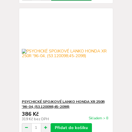
PSYCHICKÉ SPOJKOVÉ LANKO HONDA XR 250R
'96-04, (53.120098;45-2098)
386 Kč
Skladem > 8
319 Kč
bez DPH
Přidat do košíku