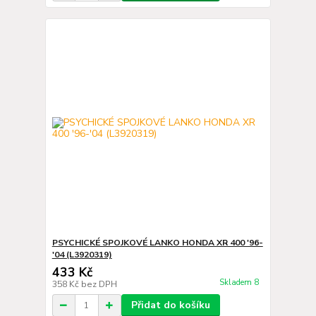
PSYCHICKÉ SPOJKOVÉ LANKO HONDA XR 400 '96-
'04 (L3920319)
433 Kč
Skladem 8
358 Kč
bez DPH
Přidat do košíku