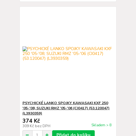
PSYCHICKÉ LANKO SPOJKY KAWASAKI KXF 250
'05-'08, SUZUKI RMZ '05-'06 (CI0417) (53.120047)
(L3930359)
374 Kč
Skladem > 8
309 Kč
bez DPH
Přidat do košíku