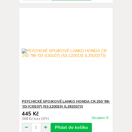
PSYCHICKÉ SPOJKOVÉ LANKO HONDA CR 250 '98-
'03 (CI0107) (53.120015) (L3920373)
445 Kč
Skladem 8
368 Kč
bez DPH
Přidat do košíku