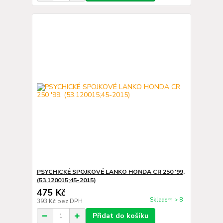
PSYCHICKÉ SPOJKOVÉ LANKO HONDA CR 250 '99,
(53.120015;45-2015)
475 Kč
Skladem > 8
393 Kč
bez DPH
Přidat do košíku