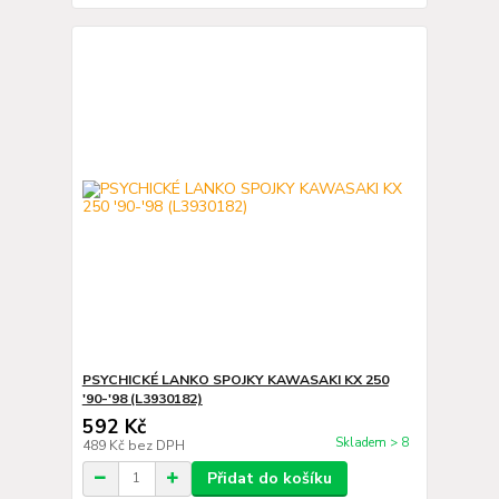
PSYCHICKÉ LANKO SPOJKY KAWASAKI KX 250
'90-'98 (L3930182)
592 Kč
Skladem > 8
489 Kč
bez DPH
Přidat do košíku