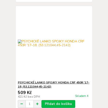
PSYCHICKÉ LANKO SPOJKY HONDA CRF 450R '17-
18, (53.121044;45-2142)
509 Kč
Skladem 4
421 Kč
bez DPH
Přidat do košíku