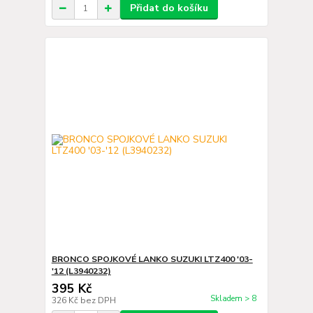
Přidat do košíku
BRONCO SPOJKOVÉ LANKO SUZUKI LTZ400 '03-
'12 (L3940232)
395 Kč
Skladem > 8
326 Kč
bez DPH