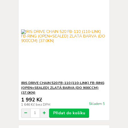
IRIS DRIVE CHAIN 520 FB-110 (110-LINK) FB-RING
(OPEN+SEALED) ZLATÁ BARVA (DO 900CCM)
(37.0KN)
1 992 Kč
Skladem 5
1 646 Kč
bez DPH
Přidat do košíku