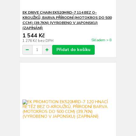
EK DRIVE CHAIN EK520MRD-7 114 BEZ O-
KROUŽKŮ, BARVA PŘÍRODNÍ (MOTOKROS DO 500
CCM) (39.7KN) (VYROBENO V JAPONSKU)
(ZAPÍNÁNÍ)
1 544 Kč
Skladem > 8
1 276 Kč
bez DPH
Přidat do košíku