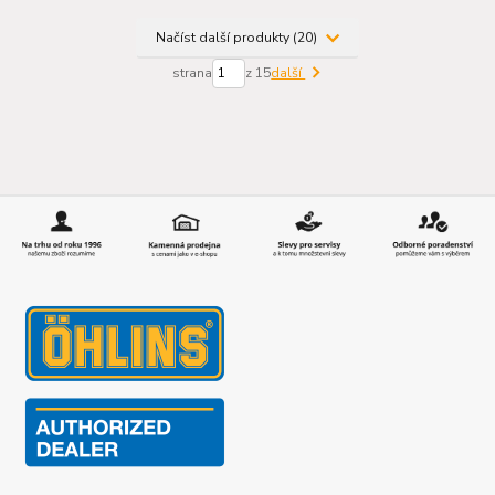
Načíst další produkty (20)
strana
z 15
další