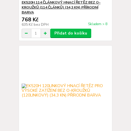
EK520H 114 ČLÁNKOVÝ HNACÍ ŘETĚZ BEZ O-
KROUŽKŮ (114 ČLÁNKŮ) (34,3 KN) PŘÍRODNÍ
BARVA
768 Kč
Skladem > 8
635 Kč
bez DPH
Přidat do košíku