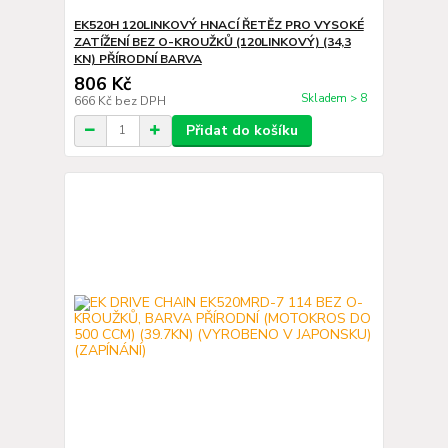
EK520H 120LINKOVÝ HNACÍ ŘETĚZ PRO VYSOKÉ
ZATÍŽENÍ BEZ O-KROUŽKŮ (120LINKOVÝ) (34,3
KN) PŘÍRODNÍ BARVA
806 Kč
Skladem > 8
666 Kč
bez DPH
Přidat do košíku