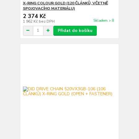
X-RING COLOUR GOLD (120 ČLÁNKŮ, VČETNĚ
SPOJOVACÍHO MATERIÁLU)
2 374 Kč
Skladem > 8
1 962 Kč
bez DPH
Přidat do košíku