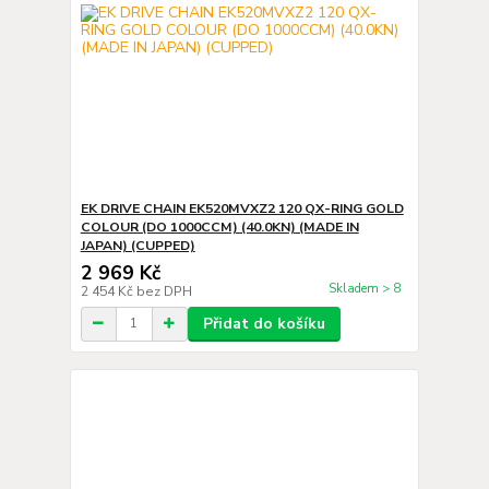
EK DRIVE CHAIN EK520MVXZ2 120 QX-RING GOLD
COLOUR (DO 1000CCM) (40.0KN) (MADE IN
JAPAN) (CUPPED)
2 969 Kč
Skladem > 8
2 454 Kč
bez DPH
Přidat do košíku