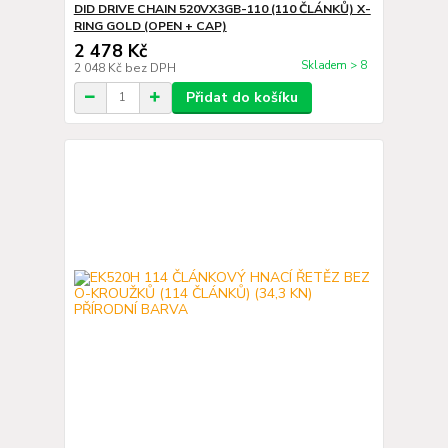
DID DRIVE CHAIN 520VX3GB-110 (110 ČLÁNKŮ) X-
RING GOLD (OPEN + CAP)
2 478 Kč
Skladem > 8
2 048 Kč
bez DPH
Přidat do košíku