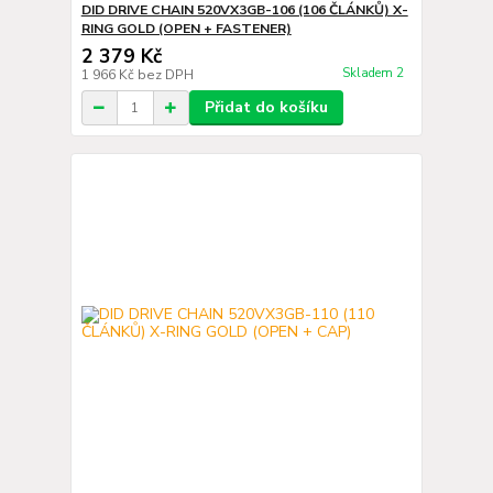
DID DRIVE CHAIN 520VX3GB-106 (106 ČLÁNKŮ) X-
RING GOLD (OPEN + FASTENER)
2 379 Kč
Skladem 2
1 966 Kč
bez DPH
Přidat do košíku