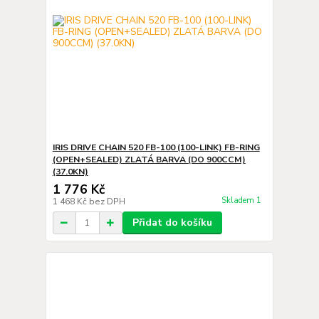
IRIS DRIVE CHAIN 520 FB-100 (100-LINK) FB-RING
(OPEN+SEALED) ZLATÁ BARVA (DO 900CCM)
(37.0KN)
1 776 Kč
Skladem 1
1 468 Kč
bez DPH
Přidat do košíku