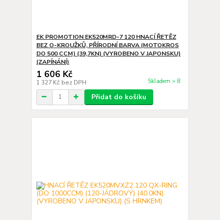
EK PROMOTION EK520MRD-7 120 HNACÍ ŘETĚZ
BEZ O-KROUŽKŮ, PŘÍRODNÍ BARVA (MOTOKROS
DO 500 CCM) (39,7KN) (VYROBENO V JAPONSKU)
(ZAPÍNÁNÍ)
1 606 Kč
Skladem > 8
1 327 Kč
bez DPH
Přidat do košíku