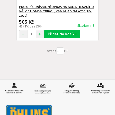
PROX PŘEDNÍ/ZADNÍ OPRAVNÁ SADA HLAVNÍHO
VÁLCE HONDA CBR/GL, YAMAHA YFM ATV (18-
1020)
505 Kč
Skladem > 8
417 Kč
bez DPH
Přidat do košíku
strana
z 1