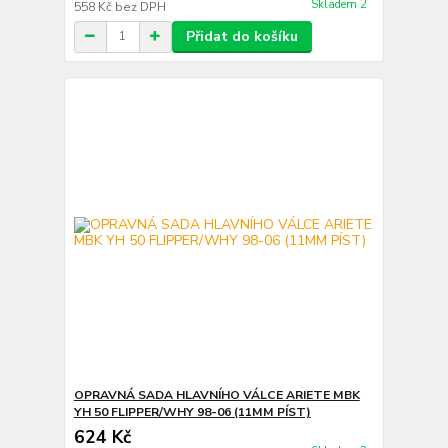
Skladem 2
558 Kč
bez DPH
Přidat do košíku
OPRAVNÁ SADA HLAVNÍHO VÁLCE ARIETE MBK
YH 50 FLIPPER/WHY 98-06 (11MM PÍST)
624 Kč