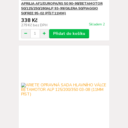
APRILIA AF1/EUROPA/RS 50 90-98/BETAMOTOR
50/125/250/260ALP 93-99/GILERA 50/PIAGGIO
50FREE 95-02 (PÍST11MM)
338 Kč
Skladem 2
279 Kč
bez DPH
Přidat do košíku