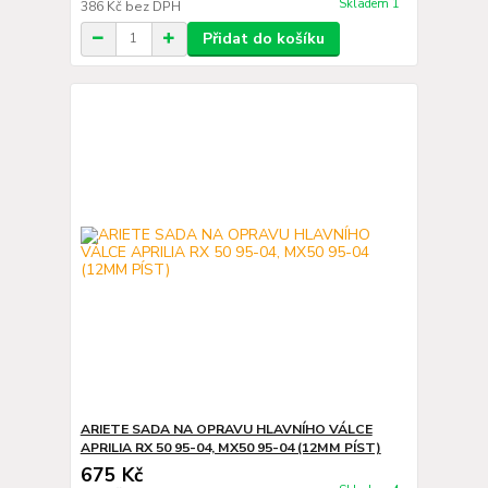
Skladem 1
386 Kč
bez DPH
Přidat do košíku
ARIETE SADA NA OPRAVU HLAVNÍHO VÁLCE
APRILIA RX 50 95-04, MX50 95-04 (12MM PÍST)
675 Kč