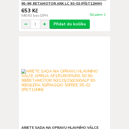
95-98, BETAMOTOR ARK LC 93-03 (PÍST12MM)
653 Kč
Skladem 2
540 Kč
bez DPH
Přidat do košíku
ARIETE SADA NA OPRAVU HLAVNÍHO VÁLCE