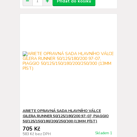
Přidat do košíku
ARIETE OPRAVNÁ SADA HLAVNÍHO VÁLCE
GILERA RUNNER 50/125/180/200 97-07, PIAGGIO
50/125/150/180/200/250/300 (13MM PÍST)
705 Kč
Skladem 1
583 Kč
bez DPH