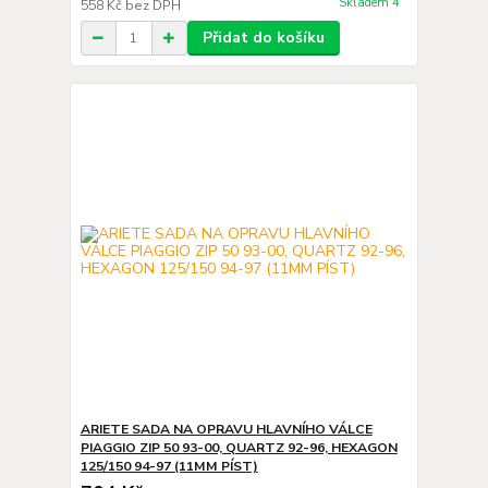
Skladem 4
558 Kč
bez DPH
Přidat do košíku
ARIETE SADA NA OPRAVU HLAVNÍHO VÁLCE
PIAGGIO ZIP 50 93-00, QUARTZ 92-96, HEXAGON
125/150 94-97 (11MM PÍST)