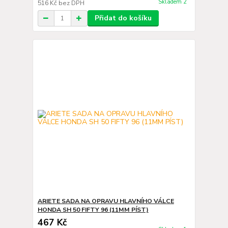
Skladem 2
516 Kč
bez DPH
Přidat do košíku
ARIETE SADA NA OPRAVU HLAVNÍHO VÁLCE
HONDA SH 50 FIFTY 96 (11MM PÍST)
467 Kč