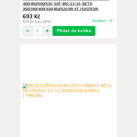
400/450/500/530, SXF 450 '13-15, BETA
350/390/400/430/450/520 RR 4T (SX07E39)
693 Kč
Skladem > 8
573 Kč
bez DPH
Přidat do košíku