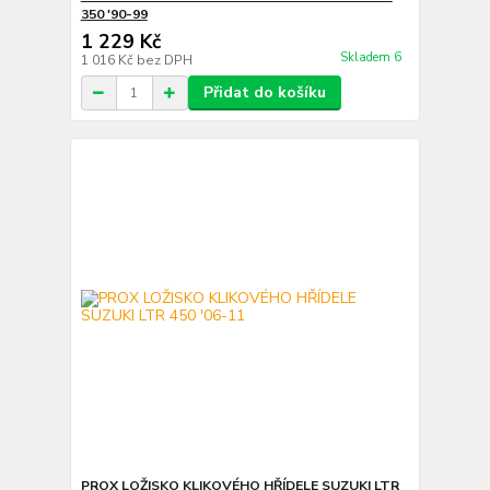
350 '90-99
1 229 Kč
Skladem 6
1 016 Kč
bez DPH
Přidat do košíku
PROX LOŽISKO KLIKOVÉHO HŘÍDELE SUZUKI LTR