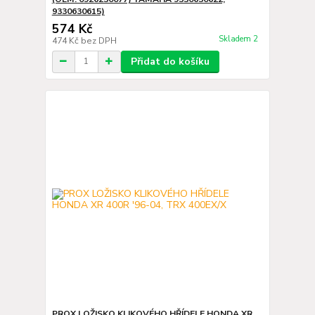
9330630615)
574 Kč
Skladem 2
474 Kč
bez DPH
Přidat do košíku
PROX LOŽISKO KLIKOVÉHO HŘÍDELE HONDA XR