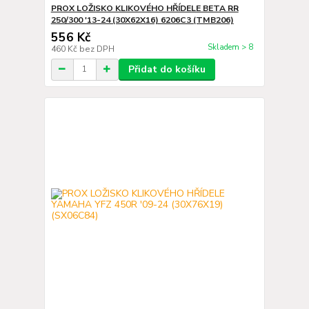
PROX LOŽISKO KLIKOVÉHO HŘÍDELE BETA RR
250/300 '13-24 (30X62X16) 6206C3 (TMB206)
556 Kč
Skladem > 8
460 Kč
bez DPH
Přidat do košíku