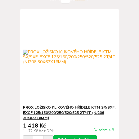
PROX LOŽISKO KLIKOVÉHO HŘÍDELE KTM SX/SXF,
EXCF 125/150/200/250/520/525 2T/4T (NJ206
30X62X16MM)
1 418 Kč
Skladem > 8
1 172 Kč
bez DPH