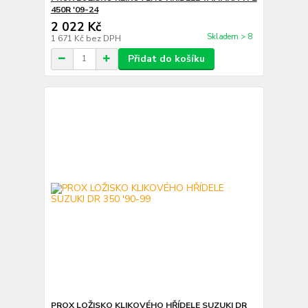
450R '09-24
2 022 Kč
Skladem > 8
1 671 Kč
bez DPH
Přidat do košíku
PROX LOŽISKO KLIKOVÉHO HŘÍDELE SUZUKI DR