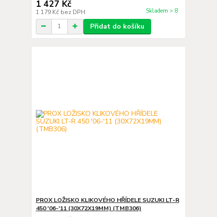
1 427 Kč
Skladem > 8
1 179 Kč
bez DPH
Přidat do košíku
PROX LOŽISKO KLIKOVÉHO HŘÍDELE SUZUKI LT-R
450 '06-'11 (30X72X19MM) (TMB306)