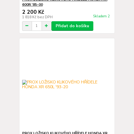
600R '85-00
2 200 Kč
Skladem 2
1 818 Kč
bez DPH
Přidat do košíku
PROX LOŽISKO KLIKOVÉHO HŘÍDELE HONDA XR