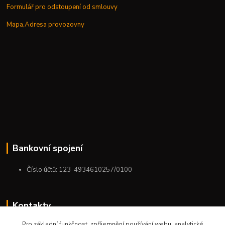
Formulář pro odstoupení od smlouvy
Mapa,Adresa provozovny
Bankovní spojení
Číslo účtů: 123-4934610257/0100
Kontakty
Pro základní funkčnost, zpříjemnění používání webu, analytické