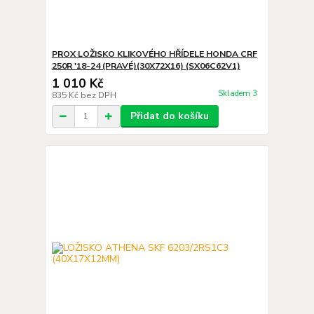
PROX LOŽISKO KLIKOVÉHO HŘÍDELE HONDA CRF
250R '18-24 (PRAVÉ)(30X72X16) (SX06C62V1)
1 010 Kč
Skladem 3
835 Kč
bez DPH
Přidat do košíku