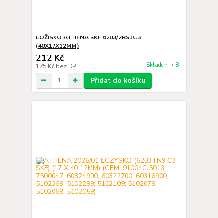
LOŽISKO ATHENA SKF 6203/2RS1C3
(40X17X12MM)
212 Kč
Skladem > 8
175 Kč
bez DPH
Přidat do košíku