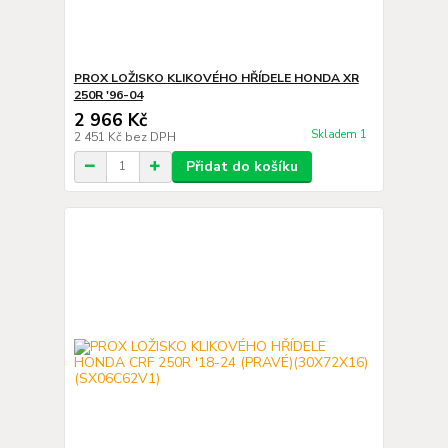
PROX LOŽISKO KLIKOVÉHO HŘÍDELE HONDA XR
250R '96-04
2 966 Kč
Skladem 1
2 451 Kč
bez DPH
Přidat do košíku