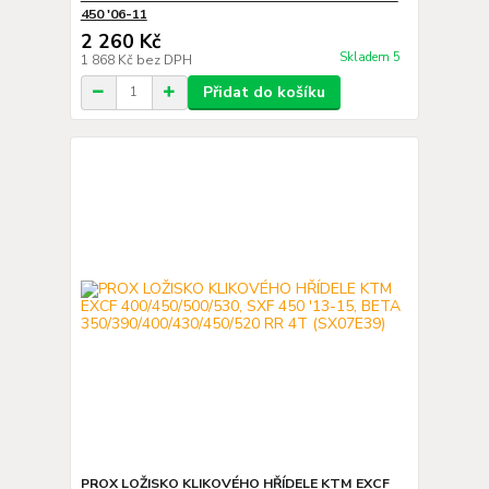
450 '06-11
2 260 Kč
Skladem 5
1 868 Kč
bez DPH
Přidat do košíku
PROX LOŽISKO KLIKOVÉHO HŘÍDELE KTM EXCF