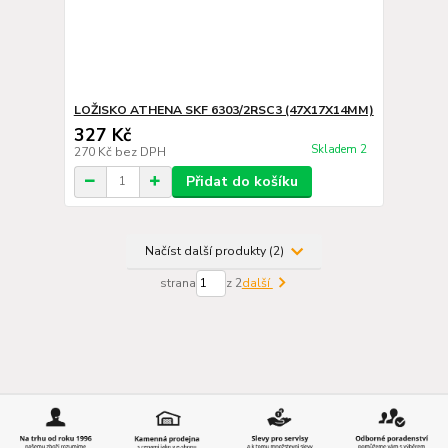
LOŽISKO ATHENA SKF 6303/2RSC3 (47X17X14MM)
327 Kč
Skladem 2
270 Kč
bez DPH
Přidat do košíku
Načíst další produkty (2)
strana
z 2
další