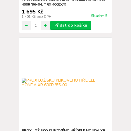
400R '96-04, TRX 400EX/X
1 695 Kč
Skladem 5
1 401 Kč
bez DPH
Přidat do košíku
PROX LOŽISKO KLIKOVÉHO HŘÍDELE HONDA XR