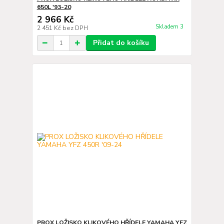
650L '93-20
2 966 Kč
Skladem 3
2 451 Kč
bez DPH
Přidat do košíku
PROX LOŽISKO KLIKOVÉHO HŘÍDELE YAMAHA YFZ