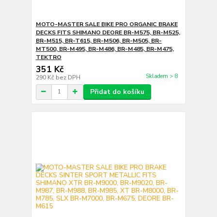
MOTO-MASTER SALE BIKE PRO ORGANIC BRAKE
DECKS FITS SHIMANO DEORE BR-M575, BR-M525,
BR-M515, BR-T615, BR-M506, BR-M505, BR-
MT500, BR-M495, BR-M486, BR-M485, BR-M475,
TEKTRO
351 Kč
Skladem > 8
290 Kč
bez DPH
Přidat do košíku