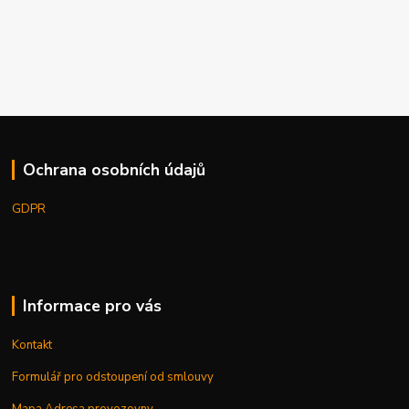
Ochrana osobních údajů
GDPR
Informace pro vás
Kontakt
Formulář pro odstoupení od smlouvy
Mapa,Adresa provozovny