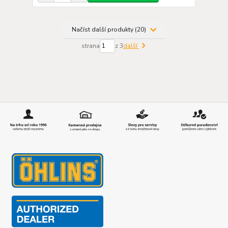
Načíst další produkty (20)
strana
z 3
další