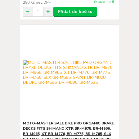
Skladem > 8
290 Kč
bez DPH
Přidat do košíku
MOTO-MASTER SALE BIKE PRO ORGANIC BRAKE
DECKS FITS SHIMANO XTR BR-M975, BR-M966,
BR-M965, XT BR-M776, BR-M775, BR-M765, SLX
BR-M665, SAINT BR-M800, DEORE BR-M596, BR-