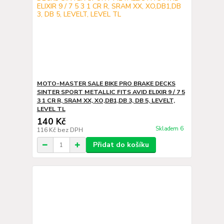
MOTO-MASTER SALE BIKE PRO BRAKE DECKS
SINTER SPORT METALLIC FITS AVID ELIXIR 9 / 7 5
3 1 CR R, SRAM XX, XO,DB1,DB 3, DB 5, LEVELT,
LEVEL TL
140 Kč
Skladem 6
116 Kč
bez DPH
Přidat do košíku