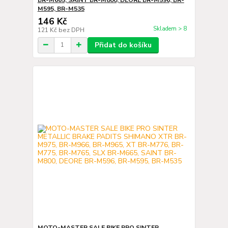
M595, BR-M535
146 Kč
Skladem > 8
121 Kč
bez DPH
Přidat do košíku
MOTO-MASTER SALE BIKE PRO SINTER