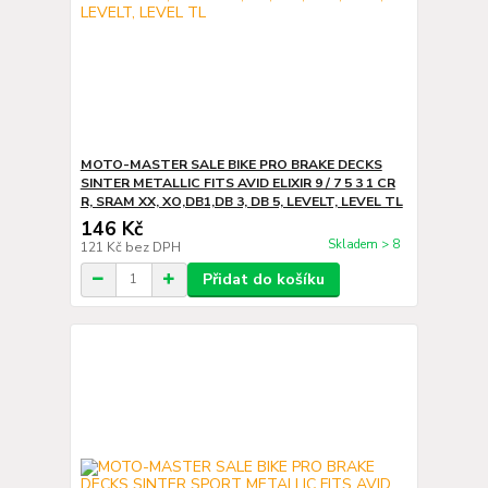
MOTO-MASTER SALE BIKE PRO BRAKE DECKS
SINTER METALLIC FITS AVID ELIXIR 9 / 7 5 3 1 CR
R, SRAM XX, XO,DB1,DB 3, DB 5, LEVELT, LEVEL TL
146 Kč
Skladem > 8
121 Kč
bez DPH
Přidat do košíku