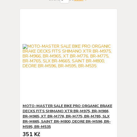
MOTO-MASTER SALE BIKE PRO ORGANIC BRAKE
DECKS FITS SHIMANO XTR BR-M975, BR-M966,
BR-M965, XT BR-M776, BR-M775, BR-M765, SLX
BR-M665, SAINT BR-M800, DEORE BR-M596, BR-
M595, BR-M535
351 Kč