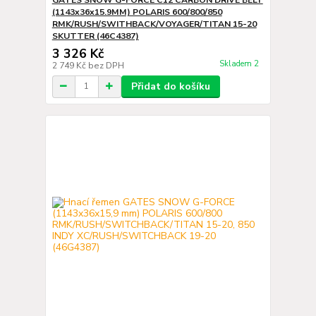
(1143x36x15.9MM) POLARIS 600/800/850
RMK/RUSH/SWITHBACK/VOYAGER/TITAN 15-20
SKUTTER (46C4387)
3 326 Kč
Skladem 2
2 749 Kč
bez DPH
Přidat do košíku