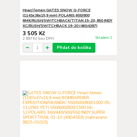
Hnací řemen GATES SNOW G-FORCE
(1143x36x15,9 mm) POLARIS 600/800
RMK/RUSH/SWITCHBACK/TITAN 15-20, 850 INDY
XC/RUSH/SWITCHBACK 19-20 (46G4387)
3 505 Kč
Skladem 1
2 897 Kč
bez DPH
Přidat do košíku