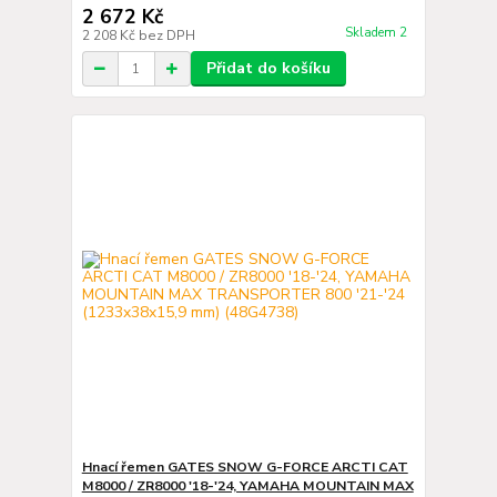
2 672 Kč
Skladem 2
2 208 Kč
bez DPH
Přidat do košíku
Hnací řemen GATES SNOW G-FORCE ARCTI CAT
M8000 / ZR8000 '18-'24, YAMAHA MOUNTAIN MAX