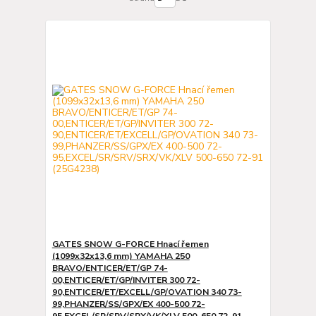
GATES SNOW G-FORCE Hnací řemen
(1099x32x13,6 mm) YAMAHA 250
BRAVO/ENTICER/ET/GP 74-
00,ENTICER/ET/GP/INVITER 300 72-
90,ENTICER/ET/EXCELL/GP/OVATION 340 73-
99,PHANZER/SS/GPX/EX 400-500 72-