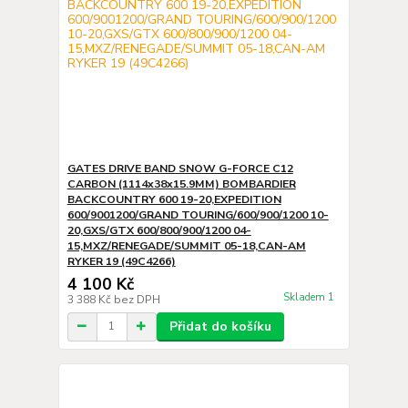
GATES DRIVE BAND SNOW G-FORCE C12
CARBON (1114x38x15.9MM) BOMBARDIER
BACKCOUNTRY 600 19-20,EXPEDITION
600/9001200/GRAND TOURING/600/900/1200 10-
20,GXS/GTX 600/800/900/1200 04-
15,MXZ/RENEGADE/SUMMIT 05-18,CAN-AM
RYKER 19 (49C4266)
4 100 Kč
Skladem 1
3 388 Kč
bez DPH
Přidat do košíku