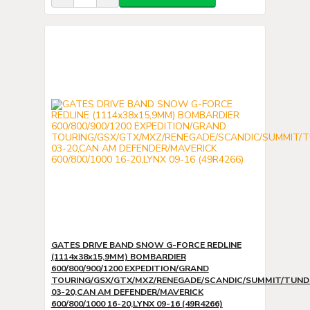
GATES DRIVE BAND SNOW G-FORCE REDLINE
(1114x38x15,9MM) BOMBARDIER
600/800/900/1200 EXPEDITION/GRAND
TOURING/GSX/GTX/MXZ/RENEGADE/SCANDIC/SUMMIT/TUN
03-20,CAN AM DEFENDER/MAVERICK
600/800/1000 16-20,LYNX 09-16 (49R4266)