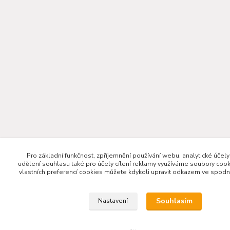
Pro základní funkčnost, zpříjemnění používání webu, analytické účely
udělení souhlasu také pro účely cílení reklamy využíváme soubory cook
vlastních preferencí cookies můžete kdykoli upravit odkazem ve spodní 
Souhlasím
Nastavení