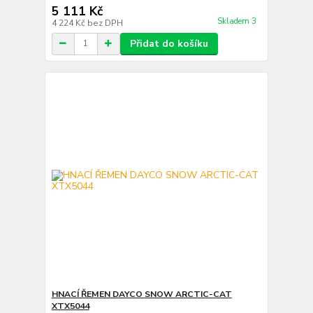
5 111 Kč
Skladem 3
4 224 Kč
bez DPH
Přidat do košíku
HNACÍ ŘEMEN DAYCO SNOW ARCTIC-CAT
XTX5044