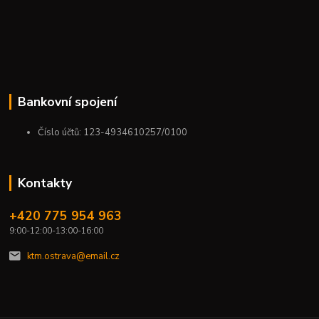
Bankovní spojení
Číslo účtů: 123-4934610257/0100
Kontakty
+420 775 954 963
9:00-12:00-13:00-16:00
ktm.ostrava@email.cz