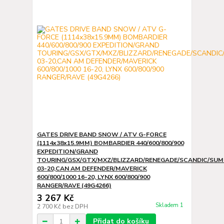
GATES DRIVE BAND SNOW / ATV G-FORCE
(1114x38x15.9MM) BOMBARDIER 440/600/800/900
EXPEDITION/GRAND
TOURING/GSX/GTX/MXZ/BLIZZARD/RENEGADE/SCANDIC/SU
03-20,CAN AM DEFENDER/MAVERICK
600/800/1000 16-20, LYNX 600/800/900
RANGER/RAVE (49G4266)
3 267 Kč
Skladem 1
2 700 Kč
bez DPH
Přidat do košíku