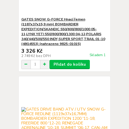
GATES SNOW G-FORCE Hnací řemen
(1187x37x15,9 mm) BOMBARDIER
EXPEDITION/SKANDIC 550/600/800/1000 05-
11,LYNX YETI 550/600/800/1300 04-12,POLARIS
340/440/500/550 INDY,SUPER SPORT,TRAIL 01-10
(48G4553) (nahrazeno 9825-01015)
3 326 Kč
Skladem 1
2 749 Kč
bez DPH
Přidat do košíku