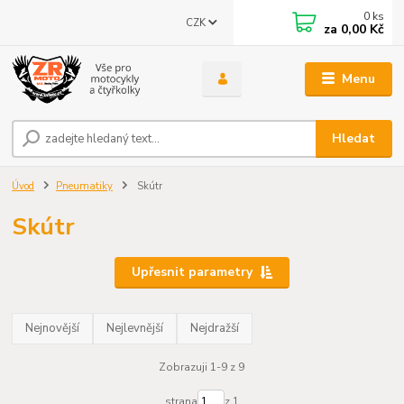
0
ks
CZK
za
0,00 Kč
Menu
Hledat
Úvod
Pneumatiky
Skútr
Skútr
Upřesnit parametry
Nejnovější
Nejlevnější
Nejdražší
Zobrazuji 1-9 z 9
strana
z 1