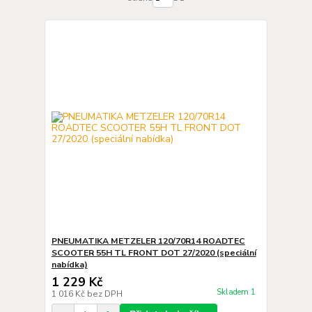
PNEUMATIKA METZELER 120/70R14 ROADTEC
SCOOTER 55H TL FRONT DOT 27/2020 (speciální
nabídka)
1 229 Kč
Skladem 1
1 016 Kč
bez DPH