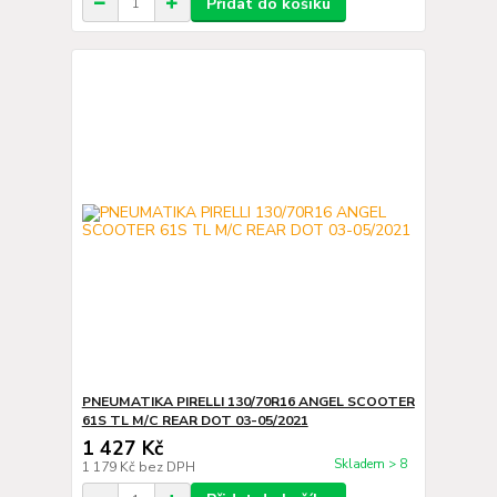
Přidat do košíku
PNEUMATIKA PIRELLI 130/70R16 ANGEL SCOOTER
61S TL M/C REAR DOT 03-05/2021
1 427 Kč
Skladem > 8
1 179 Kč
bez DPH