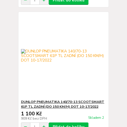
Přidat do košíku
DUNLOP PNEUMATIKA 140/70-13 SCOOTSMART
61P TL ZADNÍ (DO 150 KM/H) DOT 10-17/2022
1 100 Kč
Skladem 2
909 Kč
bez DPH
Přidat do košíku