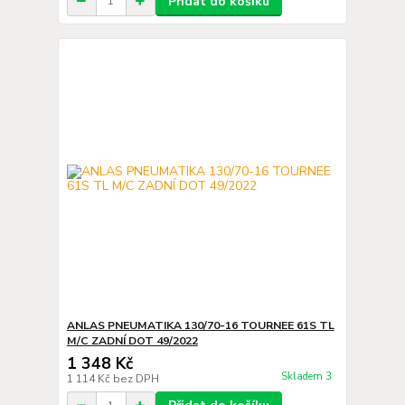
Přidat do košíku
ANLAS PNEUMATIKA 130/70-16 TOURNEE 61S TL
M/C ZADNÍ DOT 49/2022
1 348 Kč
Skladem 3
1 114 Kč
bez DPH