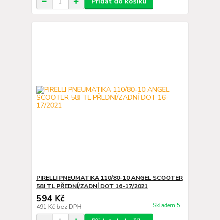
Přidat do košíku
PIRELLI PNEUMATIKA 110/80-10 ANGEL SCOOTER
58J TL PŘEDNÍ/ZADNÍ DOT 16-17/2021
594 Kč
Skladem 5
491 Kč
bez DPH