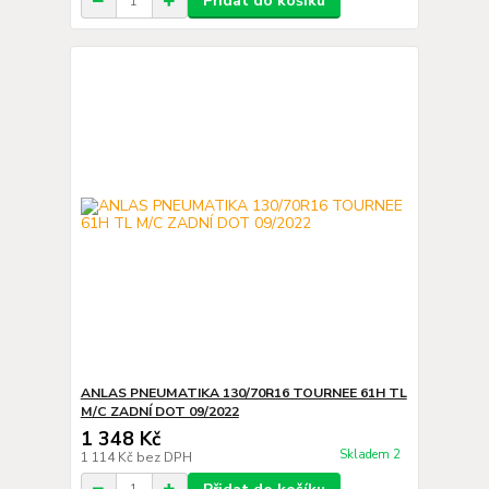
Přidat do košíku
ANLAS PNEUMATIKA 130/70R16 TOURNEE 61H TL
M/C ZADNÍ DOT 09/2022
1 348 Kč
Skladem 2
1 114 Kč
bez DPH