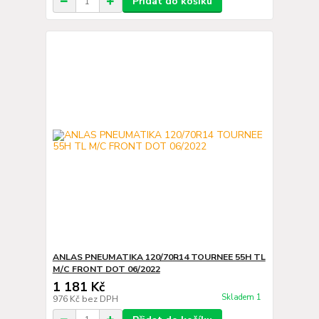
Přidat do košíku
ANLAS PNEUMATIKA 120/70R14 TOURNEE 55H TL
M/C FRONT DOT 06/2022
1 181 Kč
Skladem 1
976 Kč
bez DPH