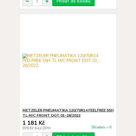
Přidat do košíku
METZELER PNEUMATIKA 120/70R14 FEELFREE 55H
TL M/C FRONT DOT 01-26/2022
1 181 Kč
Skladem > 8
976 Kč
bez DPH