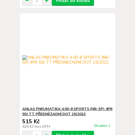
Přidat do košíku
ANLAS PNEUMATIKA 4.00-8 SPORTS (NR-SP) 4PR
55J TT PŘEDNÍ/ZADNÍ DOT 15/2022
515 Kč
Skladem 1
426 Kč
bez DPH