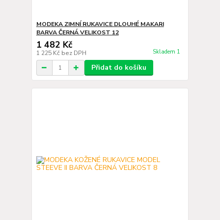
MODEKA ZIMNÍ RUKAVICE DLOUHÉ MAKARI
BARVA ČERNÁ VELIKOST 12
1 482 Kč
Skladem 1
1 225 Kč
bez DPH
Přidat do košíku