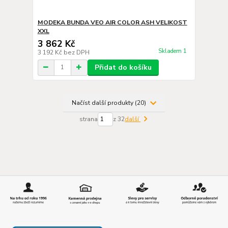
MODEKA BUNDA VEO AIR COLOR ASH VELIKOST
XXL
3 862 Kč
Skladem 1
3 192 Kč
bez DPH
Přidat do košíku
Načíst další produkty (20)
strana
z 32
další