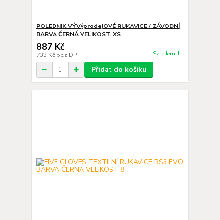
POLEDNIK VÝVýprodejOVÉ RUKAVICE / ZÁVODNÍ
BARVA ČERNÁ VELIKOST. XS
887 Kč
Skladem 1
733 Kč
bez DPH
Přidat do košíku