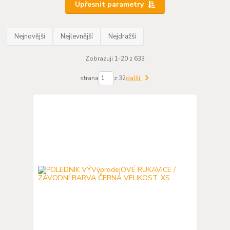
Upřesnit parametry
Nejnovější
Nejlevnější
Nejdražší
Zobrazuji 1-20 z 633
strana
z 32
další