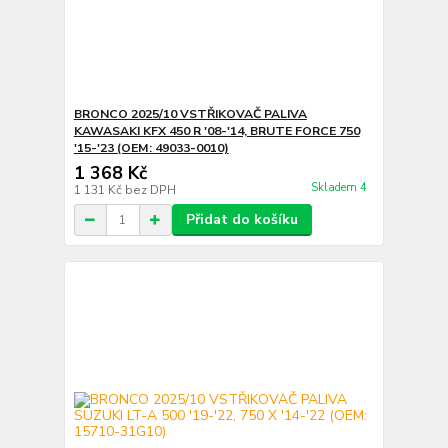
BRONCO 2025/10 VSTŘIKOVAČ PALIVA
KAWASAKI KFX 450 R '08-'14, BRUTE FORCE 750
'15-'23 (OEM: 49033-0010)
1 368 Kč
Skladem 4
1 131 Kč
bez DPH
Přidat do košíku