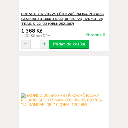
BRONCO 2025/05 VSTŘIKOVAČ PALIVA POLARIS
GENERAL / 4 1000 '16-'23, XP '20-'23, RZR '14-'24,
TRAIL S '22-'23 (OEM: 2521387)
1 368 Kč
Skladem > 8
1 131 Kč
bez DPH
Přidat do košíku