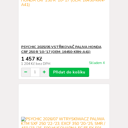
PSYCHIC 2025/05 VSTŘIKOVAČ PALIVA HONDA
CRF 250 R '10-'17 (OEM: 16450-KRN-A41)
1 457 Kč
Skladem 4
1 204 Kč
bez DPH
Přidat do košíku