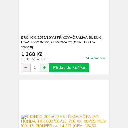
BRONCO 2025/10 VSTŘIKOVAČ PALIVA SUZUKI
LT-A 500 '19-'22, 750 X '14-'22 (OEM: 15710-
31G10)
1 368 Kč
Skladem > 8
1 131 Kč
bez DPH
Přidat do košíku