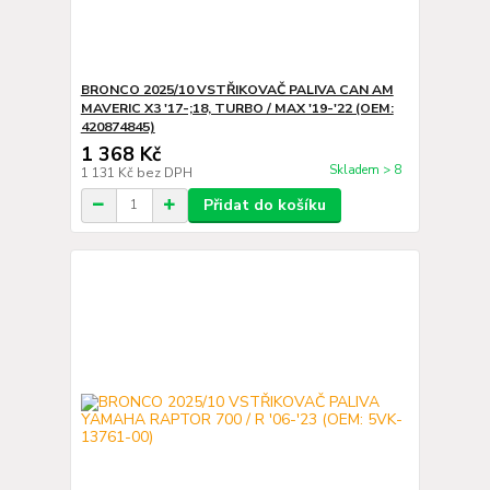
BRONCO 2025/10 VSTŘIKOVAČ PALIVA CAN AM
MAVERIC X3 '17-;18, TURBO / MAX '19-'22 (OEM:
420874845)
1 368 Kč
Skladem > 8
1 131 Kč
bez DPH
Přidat do košíku