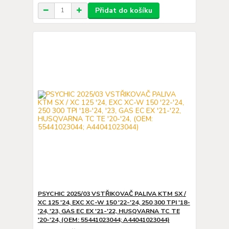
Přidat do košíku
PSYCHIC 2025/03 VSTŘIKOVAČ PALIVA KTM SX /
XC 125 '24, EXC XC-W 150 '22-'24, 250 300 TPI '18-
'24, '23, GAS EC EX '21-'22, HUSQVARNA TC TE
'20-'24, (OEM: 55441023044; A44041023044)