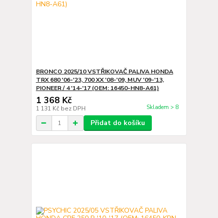
BRONCO 2025/10 VSTŘIKOVAČ PALIVA HONDA
TRX 680 '06-'23, 700 XX '08-'09, MUV '09-'13,
PIONEER / 4 '14-'17 (OEM: 16450-HN8-A61)
1 368 Kč
Skladem > 8
1 131 Kč
bez DPH
Přidat do košíku