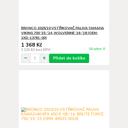
BRONCO 2025/10 VSTŘIKOVAČ PALIVA YAMAHA
VIKING 700 '15-'24, WOLVERINE '16-'18 (OEM:
1XD-13761-00)
1 368 Kč
Skladem 8
1 131 Kč
bez DPH
Přidat do košíku