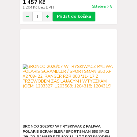
1 457 Kč
Skladem > 8
1 204 Kč
bez DPH
Přidat do košíku
BRONCO 2026/07 WTRYSKIWACZ PALIWA
POLARIS SCRAMBLER / SPORTSMAN 850 XP X2
'09-'22, RANGER RZR 800 '11-'17 Z PRZEWODEM