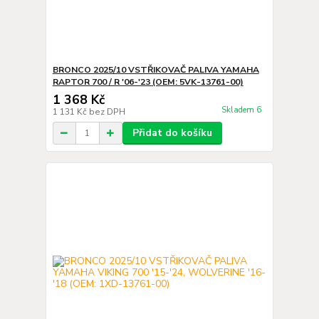
BRONCO 2025/10 VSTŘIKOVAČ PALIVA YAMAHA
RAPTOR 700 / R '06-'23 (OEM: 5VK-13761-00)
1 368 Kč
Skladem 6
1 131 Kč
bez DPH
Přidat do košíku