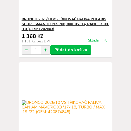
BRONCO 2025/10 VSTŘIKOVAČ PALIVA POLARIS
SPORTSMAN 700 '05-'08, 800 '05-'14, RANGER '08-
'10 (OEM: 1202863)
1 368 Kč
Skladem > 8
1 131 Kč
bez DPH
Přidat do košíku