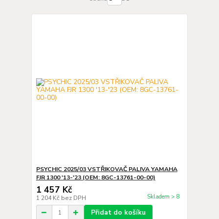
PSYCHIC 2025/03 VSTŘIKOVAČ PALIVA YAMAHA
FJR 1300 '13-'23 (OEM: 8GC-13761-00-00)
1 457 Kč
Skladem > 8
1 204 Kč
bez DPH
Přidat do košíku