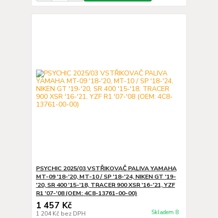
PSYCHIC 2025/03 VSTŘIKOVAČ PALIVA YAMAHA
MT-09 '18-'20, MT-10 / SP '18-'24, NIKEN GT '19-
'20, SR 400 '15-'18, TRACER 900 XSR '16-'21, YZF
R1 '07-'08 (OEM: 4C8-13761-00-00)
1 457 Kč
Skladem 8
1 204 Kč
bez DPH