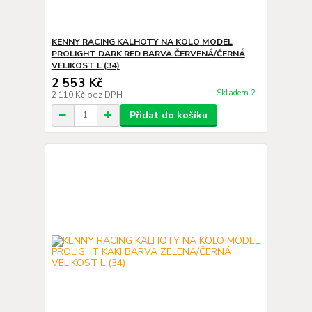
KENNY RACING KALHOTY NA KOLO MODEL
PROLIGHT DARK RED BARVA ČERVENÁ/ČERNÁ
VELIKOST L (34)
2 553 Kč
Skladem 2
2 110 Kč
bez DPH
Přidat do košíku