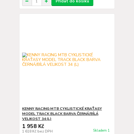
Přidat do košíku
KENNY RACING MTB CYKLISTICKÉ KRAŤASY
MODEL TRACK BLACK BARVA ČERNÁ/BÍLÁ
VELIKOST 34 (L)
1 958 Kč
Skladem 1
1 618 Kč
bez DPH