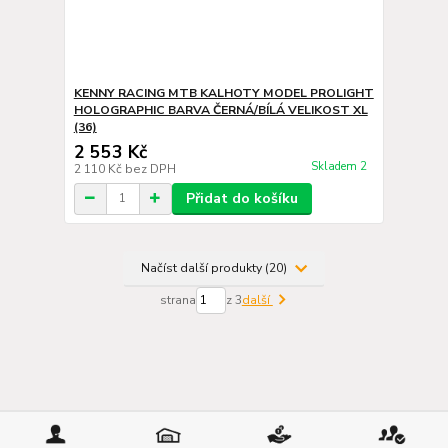
KENNY RACING MTB KALHOTY MODEL PROLIGHT
HOLOGRAPHIC BARVA ČERNÁ/BÍLÁ VELIKOST XL
(36)
2 553 Kč
Skladem 2
2 110 Kč
bez DPH
Přidat do košíku
Načíst další produkty (20)
strana
z 3
další