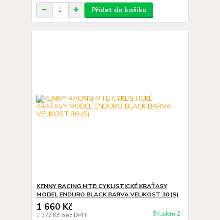
Přidat do košíku
KENNY RACING MTB CYKLISTICKÉ KRAŤASY
MODEL ENDURO BLACK BARVA VELIKOST 30 (S)
1 660 Kč
Skladem 2
1 372 Kč
bez DPH