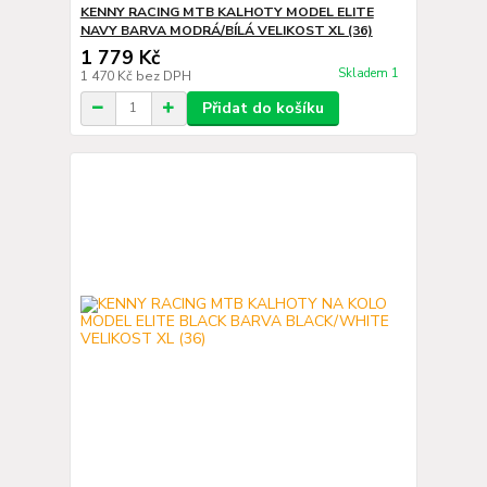
KENNY RACING MTB KALHOTY MODEL ELITE
NAVY BARVA MODRÁ/BÍLÁ VELIKOST XL (36)
1 779 Kč
Skladem 1
1 470 Kč
bez DPH
Přidat do košíku