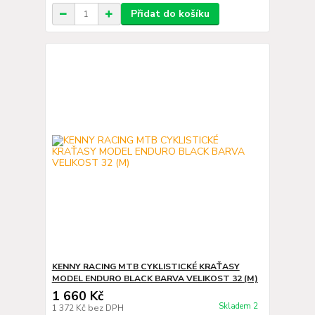
Přidat do košíku
KENNY RACING MTB CYKLISTICKÉ KRAŤASY
MODEL ENDURO BLACK BARVA VELIKOST 32 (M)
1 660 Kč
Skladem 2
1 372 Kč
bez DPH