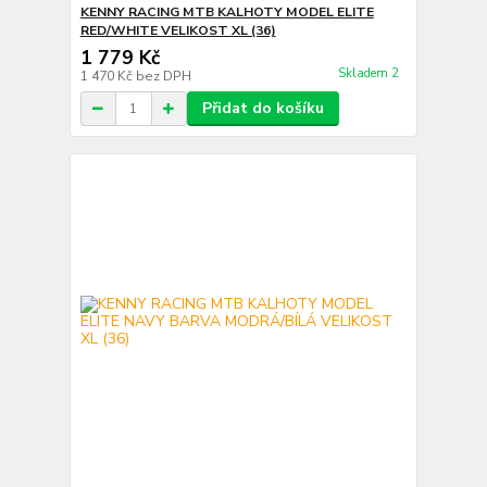
KENNY RACING MTB KALHOTY MODEL ELITE
RED/WHITE VELIKOST XL (36)
1 779 Kč
Skladem 2
1 470 Kč
bez DPH
Přidat do košíku