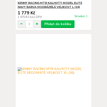
KENNY RACING MTB KALHOTY MODEL ELITE
NAVY BARVA MODRÁ/BÍLÁ VELIKOST L (34)
1 779 Kč
Skladem 1
1 470 Kč
bez DPH
Přidat do košíku