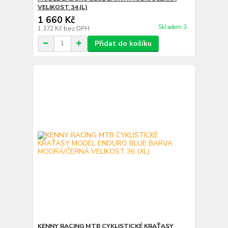
VELIKOST 34 (L)
1 660 Kč
Skladem 3
1 372 Kč
bez DPH
Přidat do košíku
KENNY RACING MTB CYKLISTICKÉ KRAŤASY