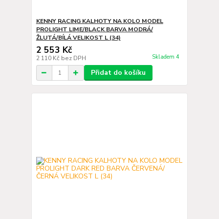
KENNY RACING KALHOTY NA KOLO MODEL
PROLIGHT LIME/BLACK BARVA MODRÁ/
ŽLUTÁ/BÍLÁ VELIKOST L (34)
2 553 Kč
Skladem 4
2 110 Kč
bez DPH
Přidat do košíku