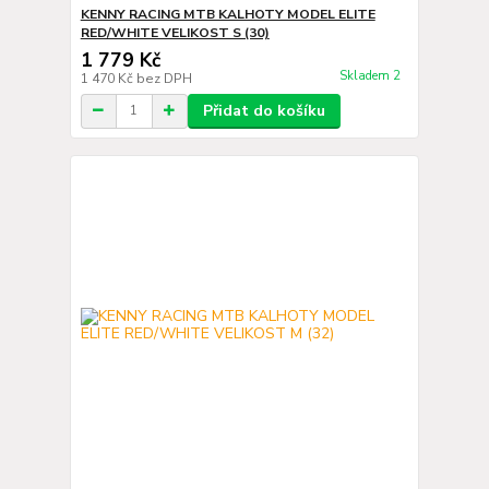
KENNY RACING MTB KALHOTY MODEL ELITE
RED/WHITE VELIKOST S (30)
1 779 Kč
Skladem 2
1 470 Kč
bez DPH
Přidat do košíku