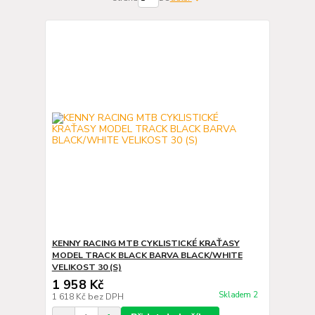
KENNY RACING MTB CYKLISTICKÉ KRAŤASY
MODEL TRACK BLACK BARVA BLACK/WHITE
VELIKOST 30 (S)
1 958 Kč
Skladem 2
1 618 Kč
bez DPH