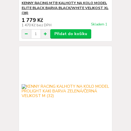
KENNY RACING MTB KALHOTY NA KOLO MODEL
ELITE BLACK BARVA BLACK/WHITE VELIKOST XL
(36)
1 779 Kč
Skladem 1
1 470 Kč
bez DPH
Přidat do košíku