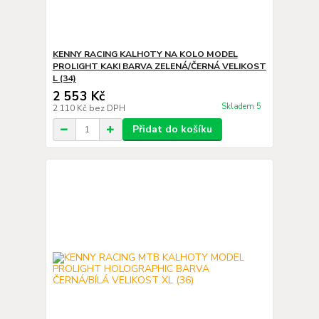
KENNY RACING KALHOTY NA KOLO MODEL
PROLIGHT KAKI BARVA ZELENÁ/ČERNÁ VELIKOST
L (34)
2 553 Kč
Skladem 5
2 110 Kč
bez DPH
Přidat do košíku