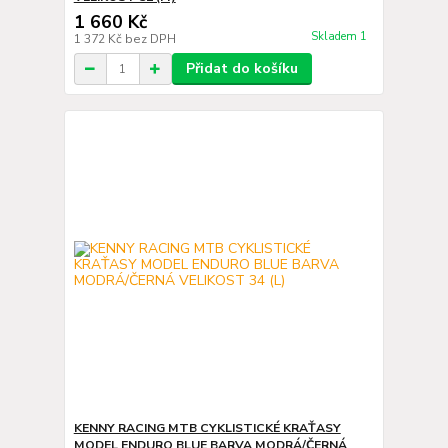
1 660 Kč
Skladem 1
1 372 Kč
bez DPH
Přidat do košíku
KENNY RACING MTB CYKLISTICKÉ KRAŤASY
MODEL ENDURO BLUE BARVA MODRÁ/ČERNÁ