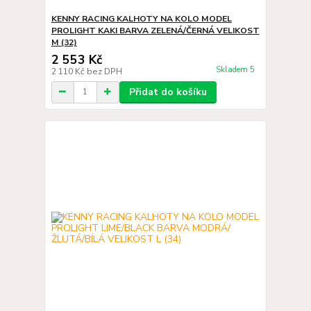
KENNY RACING KALHOTY NA KOLO MODEL
PROLIGHT KAKI BARVA ZELENÁ/ČERNÁ VELIKOST
M (32)
2 553 Kč
Skladem 5
2 110 Kč
bez DPH
Přidat do košíku