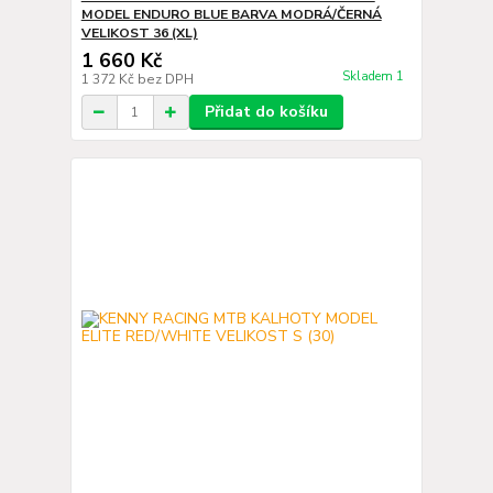
MODEL ENDURO BLUE BARVA MODRÁ/ČERNÁ
VELIKOST 36 (XL)
1 660 Kč
Skladem 1
1 372 Kč
bez DPH
Přidat do košíku