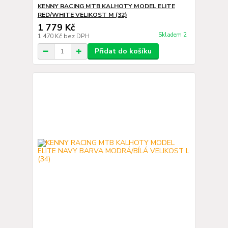
KENNY RACING MTB KALHOTY MODEL ELITE
RED/WHITE VELIKOST M (32)
1 779 Kč
Skladem 2
1 470 Kč
bez DPH
Přidat do košíku