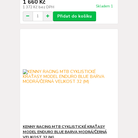
1 660 Kč
Skladem 1
1 372 Kč
bez DPH
Přidat do košíku
KENNY RACING MTB CYKLISTICKÉ KRAŤASY
MODEL ENDURO BLUE BARVA MODRÁ/ČERNÁ
VELIKOST 32 (M)