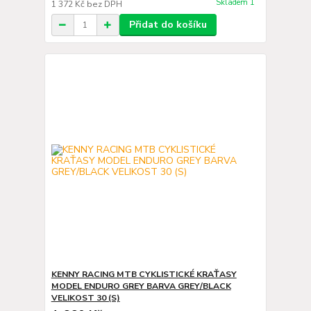
Skladem 1
1 372 Kč
bez DPH
Přidat do košíku
KENNY RACING MTB CYKLISTICKÉ KRAŤASY
MODEL ENDURO GREY BARVA GREY/BLACK
VELIKOST 30 (S)