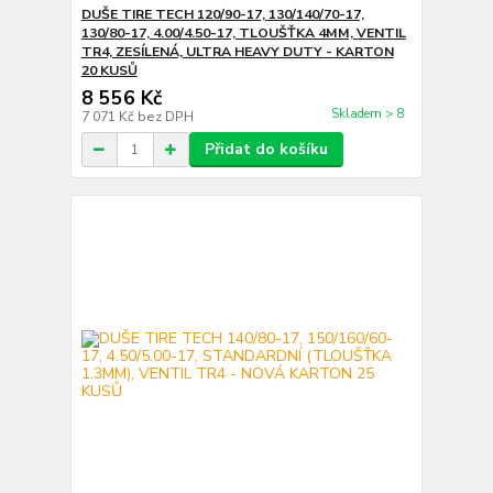
DUŠE TIRE TECH 120/90-17, 130/140/70-17,
130/80-17, 4.00/4.50-17, TLOUŠŤKA 4MM, VENTIL
TR4, ZESÍLENÁ, ULTRA HEAVY DUTY - KARTON
20 KUSŮ
8 556 Kč
Skladem > 8
7 071 Kč
bez DPH
Přidat do košíku