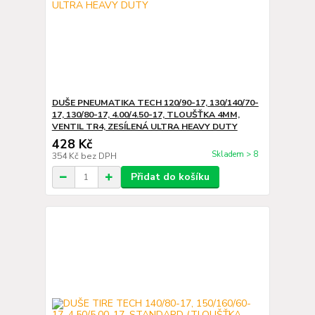
DUŠE PNEUMATIKA TECH 120/90-17, 130/140/70-
17, 130/80-17, 4.00/4.50-17, TLOUŠŤKA 4MM,
VENTIL TR4, ZESÍLENÁ ULTRA HEAVY DUTY
428 Kč
Skladem > 8
354 Kč
bez DPH
Přidat do košíku