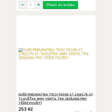
Přidat do košíku
DUŠE PNEUMATIKA TECH 70/100-17, 2.50/2.75-17,
TLOUŠŤKA 3MM, VENTIL TR4, ZESÍLENÁ PRO
TĚŽKÉ POUŽITÍ
253 Kč