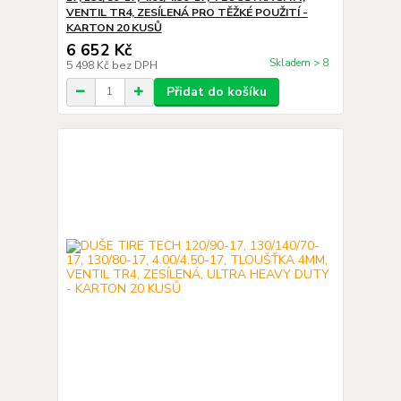
VENTIL TR4, ZESÍLENÁ PRO TĚŽKÉ POUŽITÍ -
KARTON 20 KUSŮ
6 652 Kč
Skladem > 8
5 498 Kč
bez DPH
Přidat do košíku