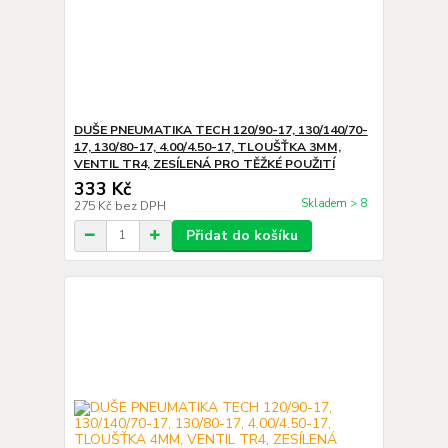
DUŠE PNEUMATIKA TECH 120/90-17, 130/140/70-
17, 130/80-17, 4.00/4.50-17, TLOUŠŤKA 3MM,
VENTIL TR4, ZESÍLENÁ PRO TĚŽKÉ POUŽITÍ
333 Kč
Skladem > 8
275 Kč
bez DPH
Přidat do košíku