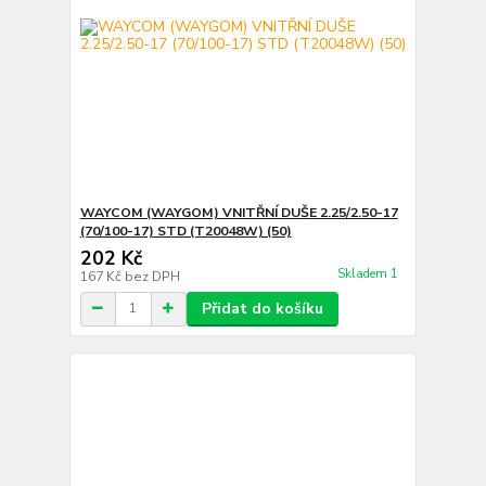
WAYCOM (WAYGOM) VNITŘNÍ DUŠE 2.25/2.50-17
(70/100-17) STD (T20048W) (50)
202 Kč
Skladem 1
167 Kč
bez DPH
Přidat do košíku