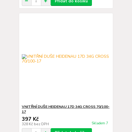
Přidat do košíku
VNITŘNÍ DUŠE HEIDENAU 17D 34G CROSS 70/100-
17
397 Kč
Skladem 7
328 Kč
bez DPH