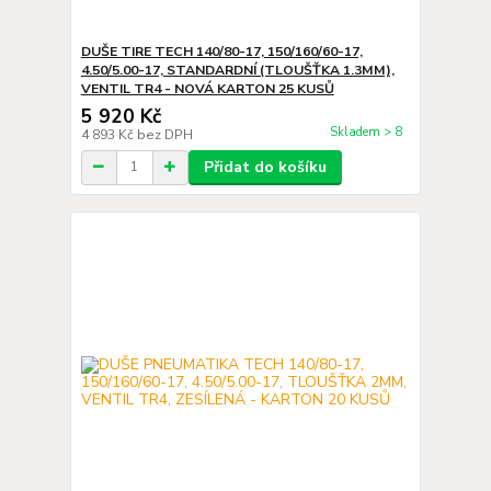
DUŠE TIRE TECH 140/80-17, 150/160/60-17,
4.50/5.00-17, STANDARDNÍ (TLOUŠŤKA 1.3MM),
VENTIL TR4 - NOVÁ KARTON 25 KUSŮ
5 920 Kč
Skladem > 8
4 893 Kč
bez DPH
Přidat do košíku