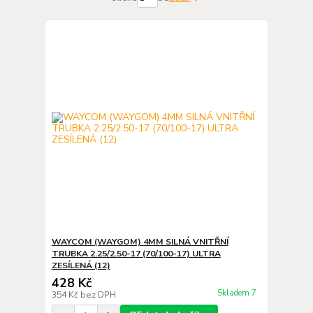
WAYCOM (WAYGOM) 4MM SILNÁ VNITŘNÍ
TRUBKA 2.25/2.50-17 (70/100-17) ULTRA
ZESÍLENÁ (12)
428 Kč
Skladem 7
354 Kč
bez DPH