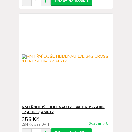
Přidat do košíku
VNITŘNÍ DUŠE HEIDENAU 17E 34G CROSS 4.00-
17,4.10-17,4.60-17
356 Kč
Skladem > 8
294 Kč
bez DPH