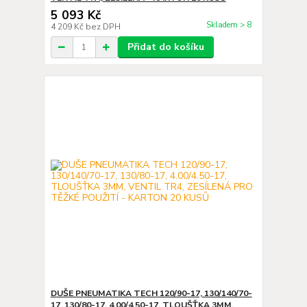
5 093 Kč
Skladem > 8
4 209 Kč
bez DPH
Přidat do košíku
DUŠE PNEUMATIKA TECH 120/90-17, 130/140/70-
17, 130/80-17, 4.00/4.50-17, TLOUŠŤKA 3MM,