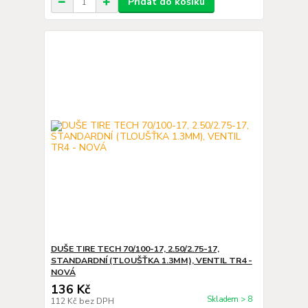
Přidat do košíku
DUŠE TIRE TECH 70/100-17, 2.50/2.75-17,
STANDARDNÍ (TLOUŠŤKA 1.3MM), VENTIL TR4 -
NOVÁ
136 Kč
Skladem > 8
112 Kč
bez DPH