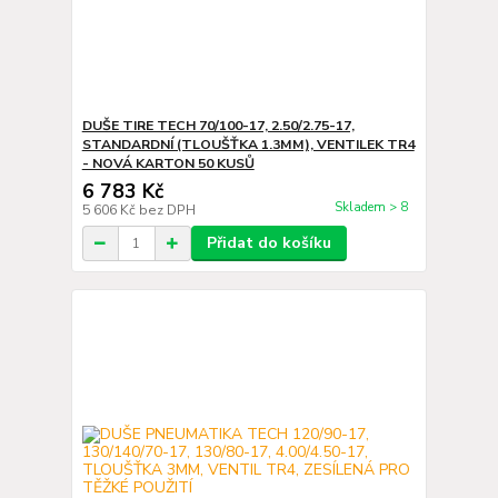
DUŠE TIRE TECH 70/100-17, 2.50/2.75-17,
STANDARDNÍ (TLOUŠŤKA 1.3MM), VENTILEK TR4
- NOVÁ KARTON 50 KUSŮ
6 783 Kč
Skladem > 8
5 606 Kč
bez DPH
Přidat do košíku