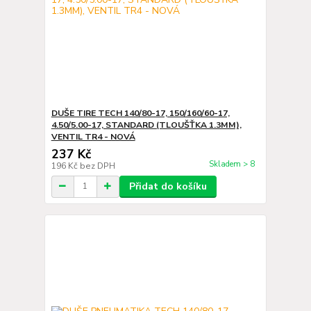
DUŠE TIRE TECH 140/80-17, 150/160/60-17,
4.50/5.00-17, STANDARD (TLOUŠŤKA 1.3MM),
VENTIL TR4 - NOVÁ
237 Kč
Skladem > 8
196 Kč
bez DPH
Přidat do košíku