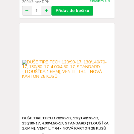
Skladem > 8
209 Kč
bez DPH
Přidat do košíku
DUŠE TIRE TECH 120/90-17, 130/140/70-17,
130/80-17, 4.00/4.50-17, STANDARD (TLOUŠŤKA
1.6MM), VENTIL TR4 - NOVÁ KARTON 25 KUSŮ