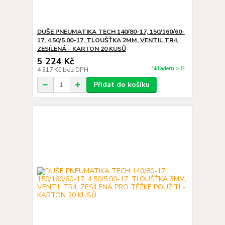
DUŠE PNEUMATIKA TECH 140/80-17, 150/160/60-
17, 4.50/5.00-17, TLOUŠŤKA 2MM, VENTIL TR4,
ZESÍLENÁ - KARTON 20 KUSŮ
5 224 Kč
Skladem > 8
4 317 Kč
bez DPH
Přidat do košíku