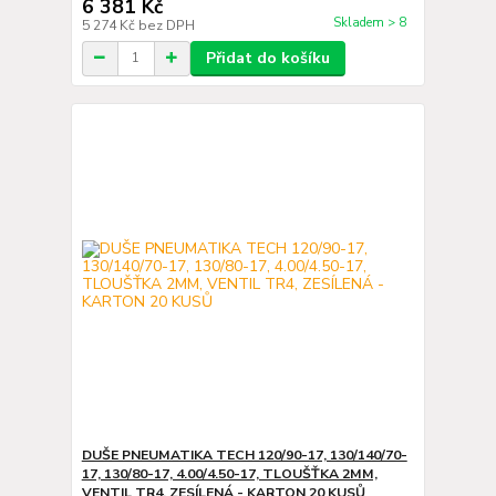
6 381 Kč
Skladem > 8
5 274 Kč
bez DPH
Přidat do košíku
DUŠE PNEUMATIKA TECH 120/90-17, 130/140/70-
17, 130/80-17, 4.00/4.50-17, TLOUŠŤKA 2MM,
VENTIL TR4, ZESÍLENÁ - KARTON 20 KUSŮ