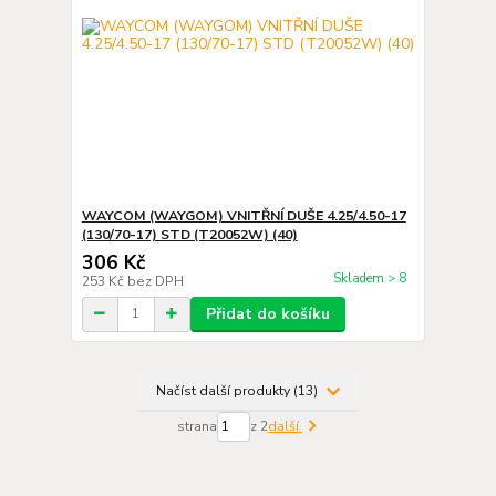
WAYCOM (WAYGOM) VNITŘNÍ DUŠE 4.25/4.50-17
(130/70-17) STD (T20052W) (40)
306 Kč
Skladem > 8
253 Kč
bez DPH
Přidat do košíku
Načíst další produkty (13)
strana
z 2
další