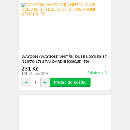
WAYCOM (WAYGOM) VNITŘNÍ DUŠE 3.00/3.50-17
(110/70-17) STANDARDNÍ (009015) (50)
231 Kč
Skladem > 8
191 Kč
bez DPH
Přidat do košíku