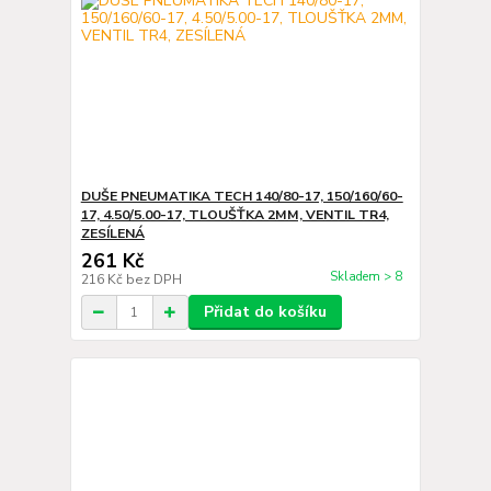
DUŠE PNEUMATIKA TECH 140/80-17, 150/160/60-
17, 4.50/5.00-17, TLOUŠŤKA 2MM, VENTIL TR4,
ZESÍLENÁ
261 Kč
Skladem > 8
216 Kč
bez DPH
Přidat do košíku