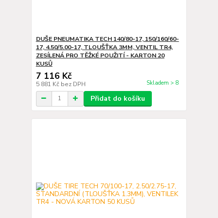
DUŠE PNEUMATIKA TECH 140/80-17, 150/160/60-
17, 4.50/5.00-17, TLOUŠŤKA 3MM, VENTIL TR4,
ZESÍLENÁ PRO TĚŽKÉ POUŽITÍ - KARTON 20
KUSŮ
7 116 Kč
Skladem > 8
5 881 Kč
bez DPH
Přidat do košíku