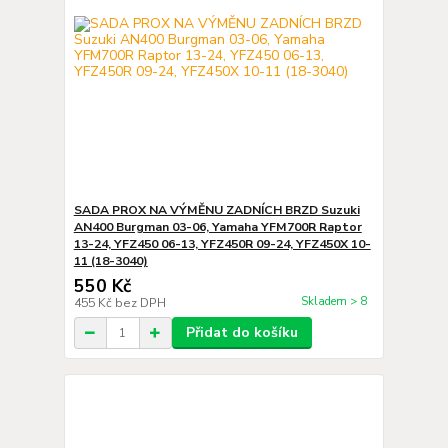
SADA PROX NA VÝMĚNU ZADNÍCH BRZD Suzuki
AN400 Burgman 03-06, Yamaha YFM700R Raptor
13-24, YFZ450 06-13, YFZ450R 09-24, YFZ450X 10-
11 (18-3040)
550 Kč
Skladem > 8
455 Kč
bez DPH
Přidat do košíku