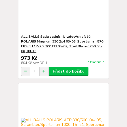
ALL BALLS Sada zadních brzdových pístů
POLARIS Magnum 330 2x4 03-05, Sportsman 570
EPS EU 17-20, 700 EFI 05-07, Trail Blazer 250 05-
06, 08-13,
973 Kč
Skladem 2
804 Kč
bez DPH
Přidat do košíku