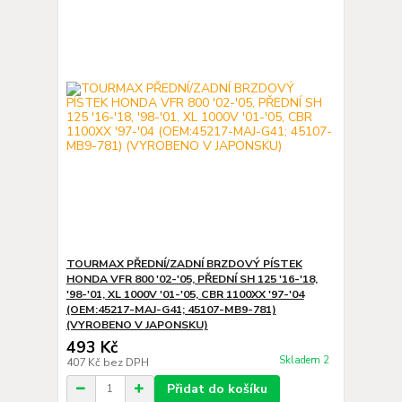
TOURMAX PŘEDNÍ/ZADNÍ BRZDOVÝ PÍSTEK
HONDA VFR 800 '02-'05, PŘEDNÍ SH 125 '16-'18,
'98-'01, XL 1000V '01-'05, CBR 1100XX '97-'04
(OEM:45217-MAJ-G41; 45107-MB9-781)
(VYROBENO V JAPONSKU)
493 Kč
Skladem 2
407 Kč
bez DPH
Přidat do košíku