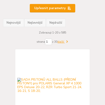
Upřesnit parametry
Nejnovější
Nejlevnější
Nejdražší
Zobrazuji 1-20 z 585
strana
z 30
další