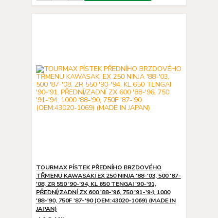
TOURMAX PÍSTEK PŘEDNÍHO BRZDOVÉHO
TŘMENU KAWASAKI EX 250 NINJA '88-'03, 500 '87-
'08, ZR 550 '90-'94, KL 650 TENGAI '90-'91,
PŘEDNÍ/ZADNÍ ZX 600 '88-'96, 750 '91-'94, 1000
'88-'90, 750F '87-'90 (OEM:43020-1069) (MADE IN
JAPAN)