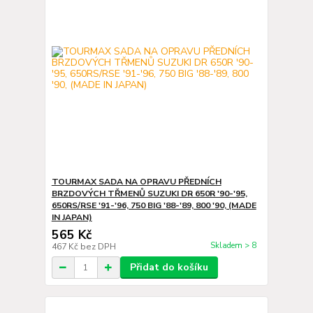
TOURMAX SADA NA OPRAVU PŘEDNÍCH
BRZDOVÝCH TŘMENŮ SUZUKI DR 650R '90-'95,
650RS/RSE '91-'96, 750 BIG '88-'89, 800 '90, (MADE
IN JAPAN)
565 Kč
Skladem > 8
467 Kč
bez DPH
Přidat do košíku