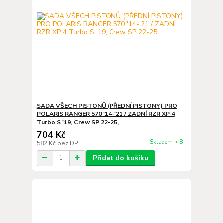
SADA VŠECH PISTONŮ (PŘEDNÍ PISTONY) PRO
POLARIS RANGER 570 '14-'21 / ZADNÍ RZR XP 4
Turbo S '19, Crew SP 22-25,
704 Kč
Skladem > 8
582 Kč
bez DPH
Přidat do košíku