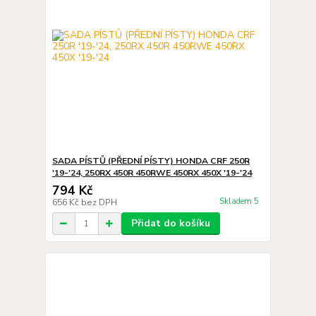
SADA PÍSTŮ (PŘEDNÍ PÍSTY) HONDA CRF 250R
'19-'24, 250RX 450R 450RWE 450RX 450X '19-'24
794 Kč
Skladem 5
656 Kč
bez DPH
Přidat do košíku