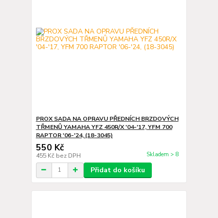
PROX SADA NA OPRAVU PŘEDNÍCH BRZDOVÝCH
TŘMENŮ YAMAHA YFZ 450R/X '04-'17, YFM 700
RAPTOR '06-'24, (18-3045)
550 Kč
Skladem > 8
455 Kč
bez DPH
Přidat do košíku