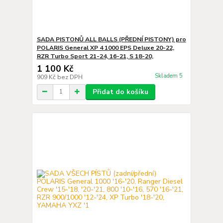
SADA PISTONŮ ALL BALLS (PŘEDNÍ PISTONY) pro
POLARIS General XP 4 1000 EPS Deluxe 20-22,
RZR Turbo Sport 21-24, 16-21, S 18-20,
1 100 Kč
Skladem 5
909 Kč
bez DPH
Přidat do košíku