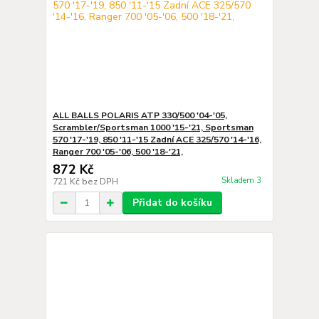
ALL BALLS POLARIS ATP 330/500 '04-'05,
Scrambler/Sportsman 1000 '15-'21, Sportsman
570 '17-'19, 850 '11-'15 Zadní ACE 325/570 '14-'16,
Ranger 700 '05-'06, 500 '18-'21,
872 Kč
Skladem 3
721 Kč
bez DPH
Přidat do košíku