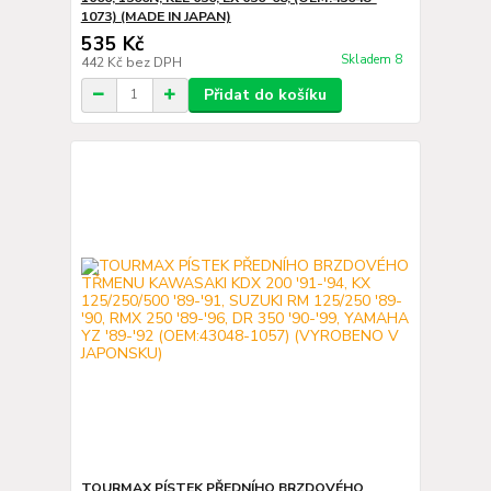
1073) (MADE IN JAPAN)
535 Kč
Skladem 8
442 Kč
bez DPH
Přidat do košíku
TOURMAX PÍSTEK PŘEDNÍHO BRZDOVÉHO