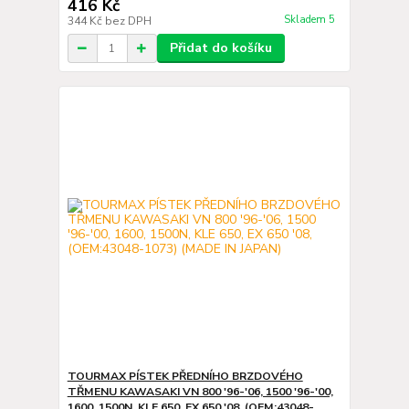
416 Kč
Skladem 5
344 Kč
bez DPH
Přidat do košíku
TOURMAX PÍSTEK PŘEDNÍHO BRZDOVÉHO
TŘMENU KAWASAKI VN 800 '96-'06, 1500 '96-'00,
1600, 1500N, KLE 650, EX 650 '08, (OEM:43048-