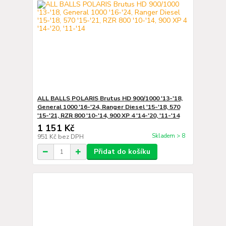
ALL BALLS POLARIS Brutus HD 900/1000 '13-'18,
General 1000 '16-'24, Ranger Diesel '15-'18, 570
'15-'21, RZR 800 '10-'14, 900 XP 4 '14-'20, '11-'14
1 151 Kč
Skladem > 8
951 Kč
bez DPH
Přidat do košíku