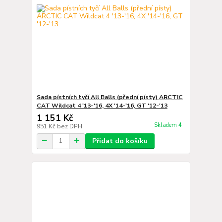
Sada pístních tyčí All Balls (přední písty) ARCTIC
CAT Wildcat 4 '13-'16, 4X '14-'16, GT '12-'13
1 151 Kč
Skladem 4
951 Kč
bez DPH
Přidat do košíku