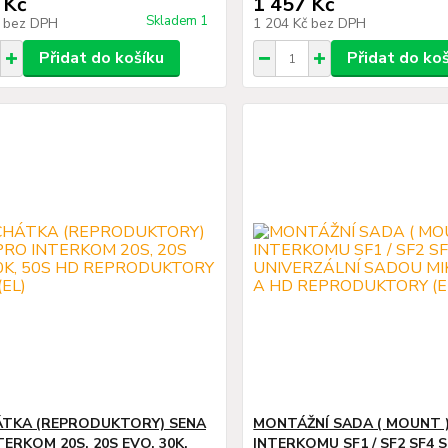
 Kč
1 457 Kč
Skladem 1
č
bez DPH
1 204 Kč
bez DPH
Přidat do košíku
Přidat do ko
TKA (REPRODUKTORY) SENA
MONTÁŽNÍ SADA ( MOUNT 
ERKOM 20S, 20S EVO, 30K,
INTERKOMU SF1 / SF2 SF4 S