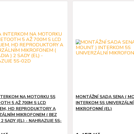
NTERKOM NA MOTORKU 5S
MONTÁŽNÍ SADA SENA ( M
OTH 5 AŽ 700M S LCD
INTERKOM 5S UNIVERZÁLNÍ
JEM, HD REPRODUKTORY A
MIKROFONNÍ (EL)
ZÁLNÍM MIKROFONEM ( BEZ
 2 SADY (EL) - NAHRAZUJE 5S-