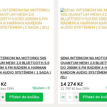
NTERKOM NA MOTORKU 50S
SENA INTERKOM NA MOTO
M MESH 2.0 BLUETOOTH 5.0
QUANTUM MESH 2.0 BLUET
0M S FM RÁDIEM A HARMAN
DO 2000M S FM RÁDIEM A
 AUDIO SYSTÉMEM ( 1 SADA )
KARDON AUDIO SYSTÉMEM (
(EL)
 Kč
14 274 Kč
Skladem > 8
č
bez DPH
11 797 Kč
bez DPH
Přidat do košíku
Přidat do ko