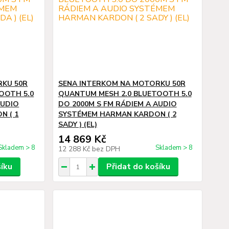
RKU 50R
SENA INTERKOM NA MOTORKU 50R
OOTH 5.0
QUANTUM MESH 2.0 BLUETOOTH 5.0
AUDIO
DO 2000M S FM RÁDIEM A AUDIO
N ( 1
SYSTÉMEM HARMAN KARDON ( 2
SADY ) (EL)
14 869 Kč
Skladem > 8
Skladem > 8
12 288 Kč
bez DPH
šíku
Přidat do košíku