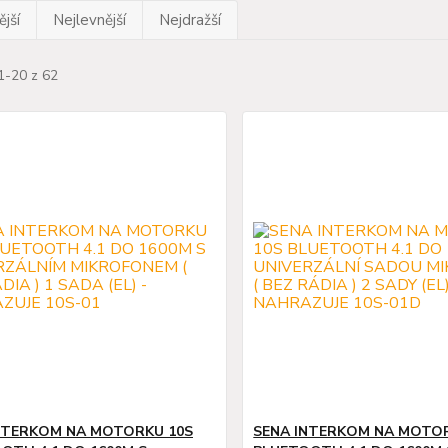
jší
Nejlevnější
Nejdražší
1-20 z 62
NTERKOM NA MOTORKU 10S
SENA INTERKOM NA MOTO