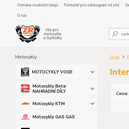
Ochrana osobních údajů
Formulář pro odstoupení od sml
Se
O nás
Motocykly
Úvod
P
Inte
MOTOCYKLY VOGE
Motocykly Beta-
NAHRADNÍ DÍLY
Cena:
Motocykly KTM
Motocykly GAS GAS