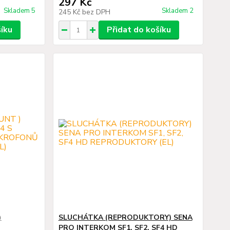
297 Kč
Skladem 5
Skladem 2
245 Kč
bez DPH
šíku
Přidat do košíku
)
SLUCHÁTKA (REPRODUKTORY) SENA
PRO INTERKOM SF1, SF2, SF4 HD