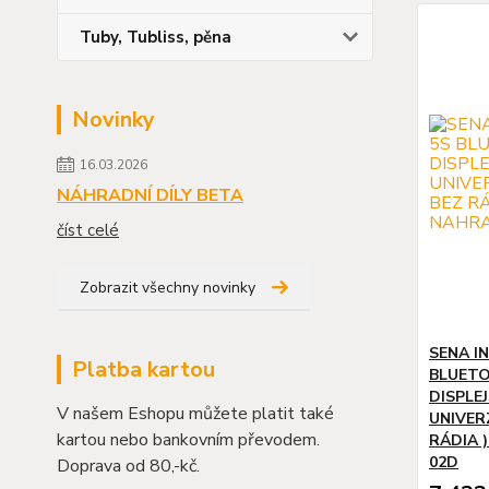
Tuby, Tubliss, pěna
Novinky
16.03.2026
NÁHRADNÍ DÍLY BETA
číst celé
Zobrazit všechny novinky
SENA I
Platba kartou
BLUETO
DISPLE
V našem Eshopu můžete platit také
UNIVER
kartou nebo bankovním převodem.
RÁDIA )
02D
Doprava od 80,-kč.