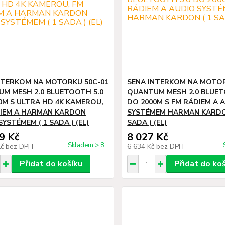
NTERKOM NA MOTORKU 50C-01
SENA INTERKOM NA MOTO
M MESH 2.0 BLUETOOTH 5.0
QUANTUM MESH 2.0 BLUET
0M S ULTRA HD 4K KAMEROU,
DO 2000M S FM RÁDIEM A 
IEM A HARMAN KARDON
SYSTÉMEM HARMAN KARDO
YSTÉMEM ( 1 SADA ) (EL)
SADA ) (EL)
9 Kč
8 027 Kč
Skladem > 8
Kč
bez DPH
6 634 Kč
bez DPH
Přidat do košíku
Přidat do ko