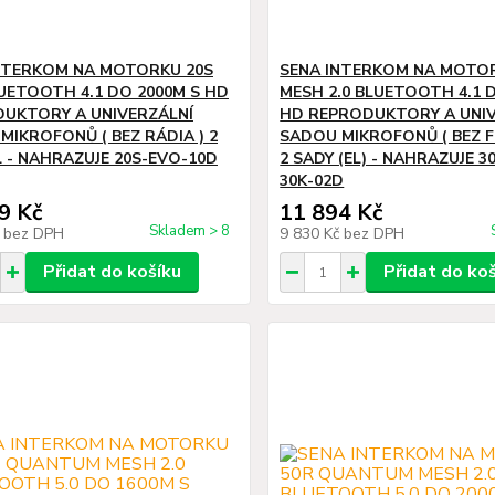
NTERKOM NA MOTORKU 20S
SENA INTERKOM NA MOTO
UETOOTH 4.1 DO 2000M S HD
MESH 2.0 BLUETOOTH 4.1 
UKTORY A UNIVERZÁLNÍ
HD REPRODUKTORY A UNIV
MIKROFONŮ ( BEZ RÁDIA ) 2
SADOU MIKROFONŮ ( BEZ F
L - NAHRAZUJE 20S-EVO-10D
2 SADY (EL) - NAHRAZUJE 3
30K-02D
9 Kč
11 894 Kč
Skladem > 8
č
bez DPH
9 830 Kč
bez DPH
Přidat do košíku
Přidat do ko