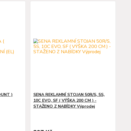
OUNT )
SENA REKLAMNÍ STOJAN 50R/S, 5S,
10C EVO, SF ( VÝŠKA 200 CM ) -
STAŽENO Z NABÍDKY Výprodej