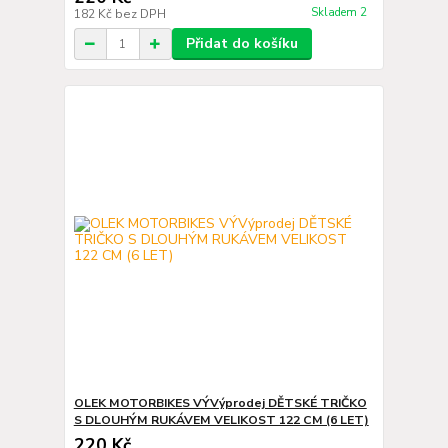
Skladem 2
182 Kč
bez DPH
Přidat do košíku
OLEK MOTORBIKES VÝVýprodej DĚTSKÉ TRIČKO
S DLOUHÝM RUKÁVEM VELIKOST 122 CM (6 LET)
220 Kč