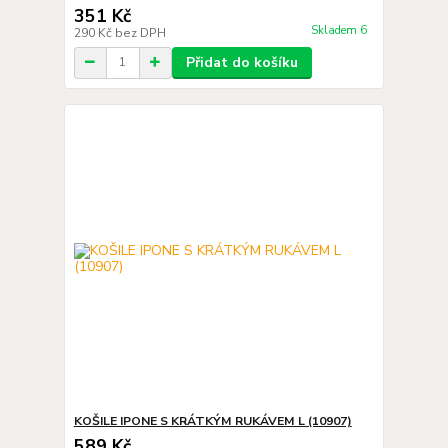
351 Kč
Skladem 6
290 Kč
bez DPH
Přidat do košíku
KOŠILE IPONE S KRÁTKÝM RUKÁVEM L (10907)
589 Kč