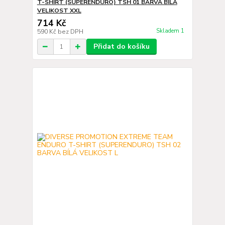
T-SHIRT (SUPERENDURO) TSH 01 BARVA BÍLÁ
VELIKOST XXL
714 Kč
Skladem 1
590 Kč
bez DPH
Přidat do košíku