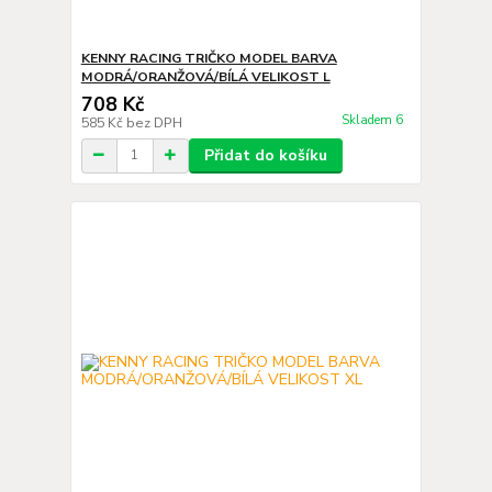
KENNY RACING TRIČKO MODEL BARVA
MODRÁ/ORANŽOVÁ/BÍLÁ VELIKOST L
708 Kč
Skladem 6
585 Kč
bez DPH
Přidat do košíku