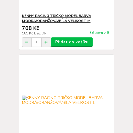
KENNY RACING TRIČKO MODEL BARVA
MODRÁ/ORANŽOVÁ/BÍLÁ VELIKOST M
708 Kč
Skladem > 8
585 Kč
bez DPH
Přidat do košíku