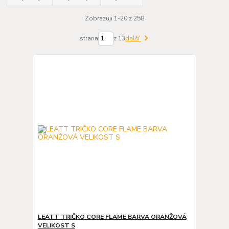
Zobrazuji 1-20 z 258
strana
z 13
další
LEATT TRIČKO CORE FLAME BARVA ORANŽOVÁ
VELIKOST S