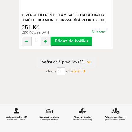
DIVERSE EXTREME TEAM SALE - DAKAR RALLY
TRIČKO DKR MOR 05 BARVA BÍLÁ VELIKOST XL
351 Kč
Skladem 1
290 Kč
bez DPH
Přidat do košíku
Načíst další produkty (20)
strana
z 13
další