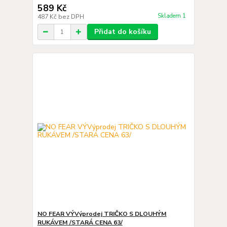
589 Kč
Skladem 1
487 Kč
bez DPH
Přidat do košíku
NO FEAR VÝVýprodej TRIČKO S DLOUHÝM
RUKÁVEM /STARÁ CENA 63/