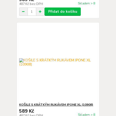
Skladem > 8
487 Kč
bez DPH
Přidat do košíku
KOŠILE S KRÁTKÝM RUKÁVEM IPONE XL (10908)
589 Kč
Skladem > 8
487 Kč
bez DPH