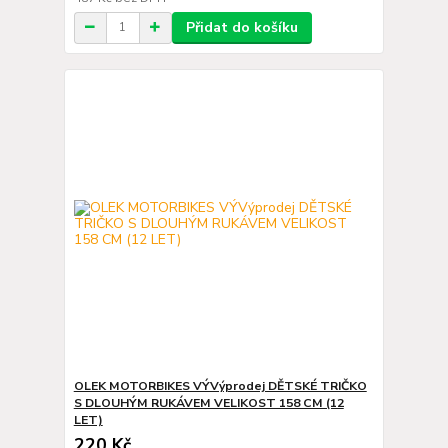
Přidat do košíku
OLEK MOTORBIKES VÝVýprodej DĚTSKÉ TRIČKO
S DLOUHÝM RUKÁVEM VELIKOST 158 CM (12
LET)
220 Kč