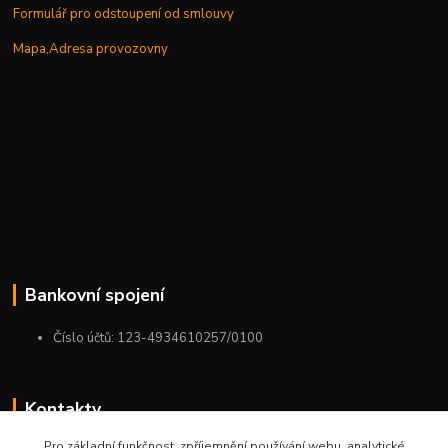
Formulář pro odstoupení od smlouvy
Mapa,Adresa provozovny
Bankovní spojení
Číslo účtů: 123-4934610257/0100
Kontakty
Pro základní funkčnost, zpříjemnění používání webu, analytické