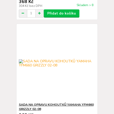
368 Kč
Skladem > 8
304 Kč
bez DPH
Přidat do košíku
SADA NA OPRAVU KOHOUTKŮ YAMAHA YFM660
GRIZZLY 02-08