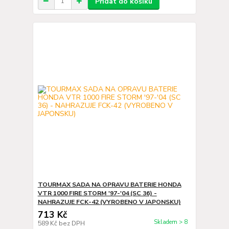
Přidat do košíku
TOURMAX SADA NA OPRAVU BATERIE HONDA
VTR 1000 FIRE STORM '97-'04 (SC 36) -
NAHRAZUJE FCK-42 (VYROBENO V JAPONSKU)
713 Kč
Skladem > 8
589 Kč
bez DPH