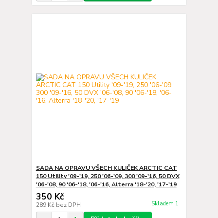
SADA NA OPRAVU VŠECH KULIČEK ARCTIC CAT
150 Utility '09-'19, 250 '06-'09, 300 '09-'16, 50 DVX
'06-'08, 90 '06-'18, '06-'16, Alterra '18-'20, '17-'19
350 Kč
Skladem 1
289 Kč
bez DPH