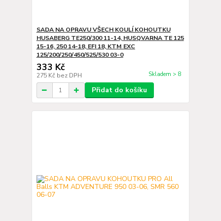
SADA NA OPRAVU VŠECH KOULÍ KOHOUTKU
HUSABERG TE250/300 11-14, HUSQVARNA TE 125
15-16, 250 14-18, EFI 18, KTM EXC
125/200/250/450/525/530 03-0
333 Kč
Skladem > 8
275 Kč
bez DPH
Přidat do košíku