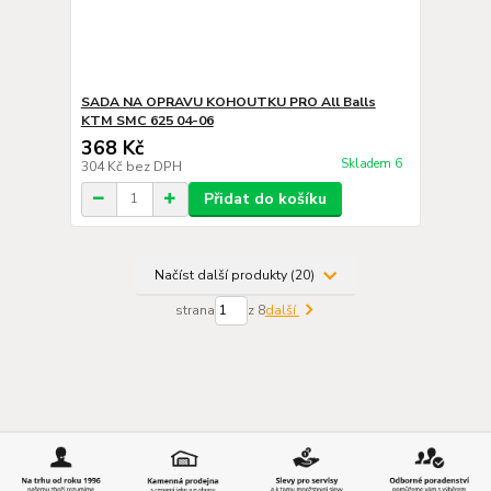
SADA NA OPRAVU KOHOUTKU PRO All Balls
KTM SMC 625 04-06
368 Kč
Skladem 6
304 Kč
bez DPH
Přidat do košíku
Načíst další produkty (20)
strana
z 8
další