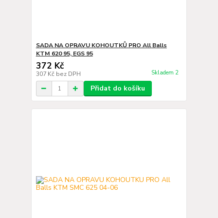
SADA NA OPRAVU KOHOUTKŮ PRO All Balls
KTM 620 95, EGS 95
372 Kč
Skladem 2
307 Kč
bez DPH
Přidat do košíku