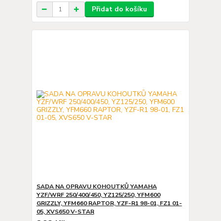
Přidat do košíku
SADA NA OPRAVU KOHOUTKŮ YAMAHA
YZF/WRF 250/400/450, YZ125/250, YFM600
GRIZZLY, YFM660 RAPTOR, YZF-R1 98-01, FZ1 01-
05, XVS650 V-STAR