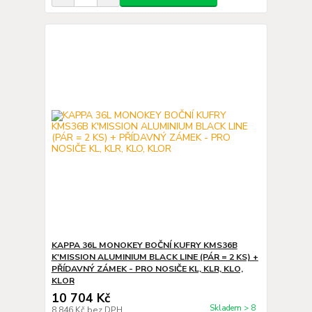
KAPPA 36L MONOKEY BOČNÍ KUFRY KMS36B
K'MISSION ALUMINIUM BLACK LINE (PÁR = 2 KS) +
PŘÍDAVNÝ ZÁMEK - PRO NOSIČE KL, KLR, KLO,
KLOR
10 704 Kč
Skladem > 8
8 846 Kč
bez DPH