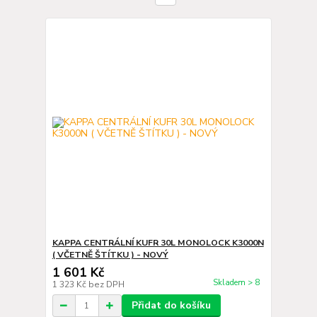
KAPPA CENTRÁLNÍ KUFR 30L MONOLOCK K3000N
( VČETNĚ ŠTÍTKU ) - NOVÝ
1 601 Kč
Skladem > 8
1 323 Kč
bez DPH
Přidat do košíku