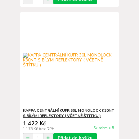
KAPPA CENTRÁLNÍ KUFR 30L MONOLOCK K30NT
S BÍLÝMI REFLEKTORY ( VČETNĚ ŠTÍTKU )
1 422 Kč
Skladem > 8
1 175 Kč
bez DPH
Přidat do košíku