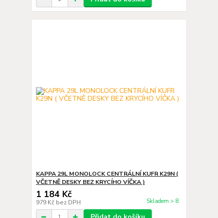
KAPPA 29L MONOLOCK CENTRÁLNÍ KUFR K29N (
VČETNĚ DESKY BEZ KRYCÍHO VÍČKA )
1 184 Kč
Skladem > 8
979 Kč
bez DPH
Přidat do košíku