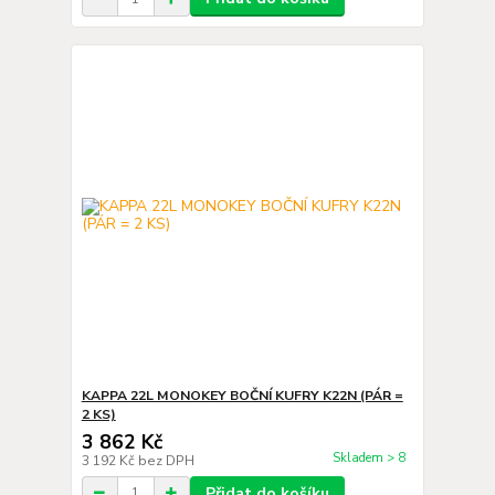
KAPPA 22L MONOKEY BOČNÍ KUFRY K22N (PÁR =
2 KS)
3 862 Kč
Skladem > 8
3 192 Kč
bez DPH
Přidat do košíku