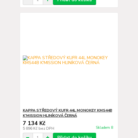
KAPPA STŘEDOVÝ KUFR 44L MONOKEY KMS44B
K'MISSION HLINÍKOVÁ ČERNÁ
7 134 Kč
Skladem 8
5 896 Kč
bez DPH
Přidat do košíku