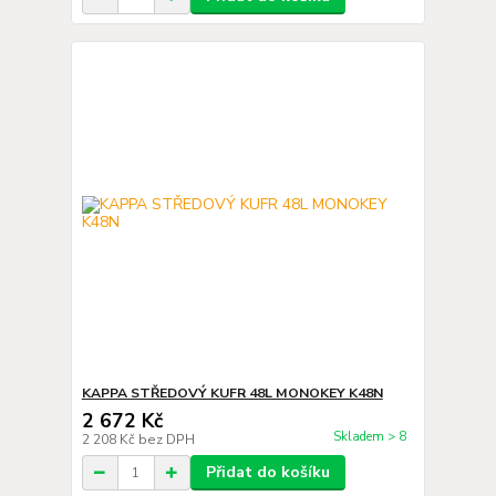
KAPPA STŘEDOVÝ KUFR 48L MONOKEY K48N
2 672 Kč
Skladem > 8
2 208 Kč
bez DPH
Přidat do košíku