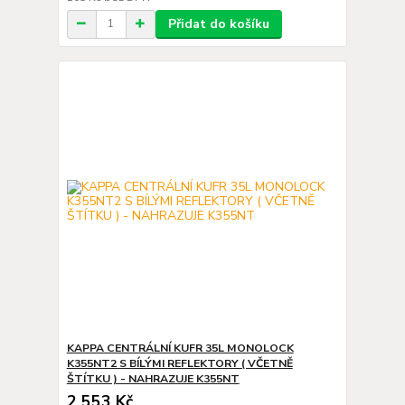
Přidat do košíku
KAPPA CENTRÁLNÍ KUFR 35L MONOLOCK
K355NT2 S BÍLÝMI REFLEKTORY ( VČETNĚ
ŠTÍTKU ) - NAHRAZUJE K355NT
2 553 Kč