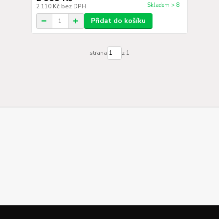
Skladem > 8
2 110 Kč
bez DPH
Přidat do košíku
strana
z 1