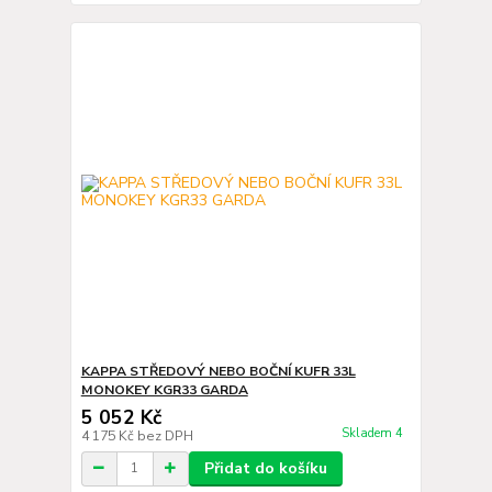
KAPPA STŘEDOVÝ NEBO BOČNÍ KUFR 33L
MONOKEY KGR33 GARDA
5 052 Kč
Skladem 4
4 175 Kč
bez DPH
Přidat do košíku