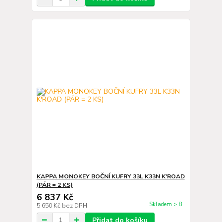
KAPPA MONOKEY BOČNÍ KUFRY 33L K33N K'ROAD
(PÁR = 2 KS)
6 837 Kč
Skladem > 8
5 650 Kč
bez DPH
Přidat do košíku