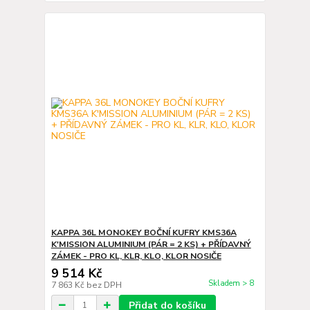
KAPPA 36L MONOKEY BOČNÍ KUFRY KMS36A
K'MISSION ALUMINIUM (PÁR = 2 KS) + PŘÍDAVNÝ
ZÁMEK - PRO KL, KLR, KLO, KLOR NOSIČE
9 514 Kč
Skladem > 8
7 863 Kč
bez DPH
Přidat do košíku