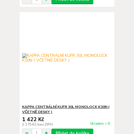
KAPPA CENTRÁLNÍ KUFR 30L MONOLOCK K30N (
VČETNĚ DESKY )
1 422 Kč
Skladem > 8
1 175 Kč
bez DPH
Přidat do košíku