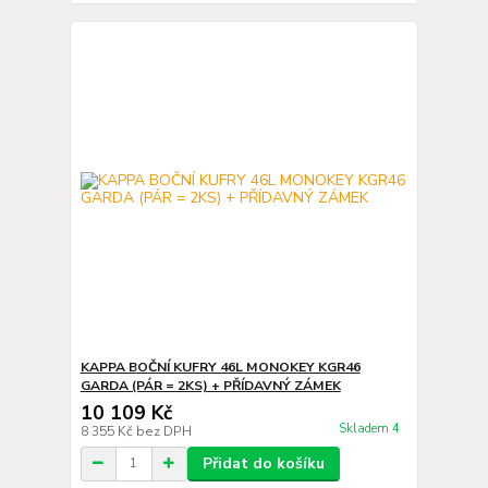
KAPPA BOČNÍ KUFRY 46L MONOKEY KGR46
GARDA (PÁR = 2KS) + PŘÍDAVNÝ ZÁMEK
10 109 Kč
Skladem 4
8 355 Kč
bez DPH
Přidat do košíku