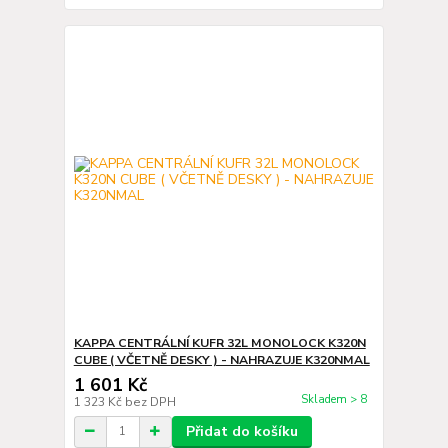
KAPPA CENTRÁLNÍ KUFR 32L MONOLOCK K320N
CUBE ( VČETNĚ DESKY ) - NAHRAZUJE K320NMAL
1 601 Kč
Skladem > 8
1 323 Kč
bez DPH
Přidat do košíku