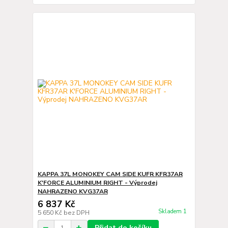
KAPPA 37L MONOKEY CAM SIDE KUFR KFR37AR
K'FORCE ALUMINIUM RIGHT - Výprodej
NAHRAZENO KVG37AR
6 837 Kč
Skladem 1
5 650 Kč
bez DPH
Přidat do košíku