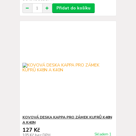
Přidat do košíku
KOVOVÁ DESKA KAPPA PRO ZÁMEK KUFRŮ K48N
A K40N
127 Kč
Skladem 1
105 Kč
bez DPH