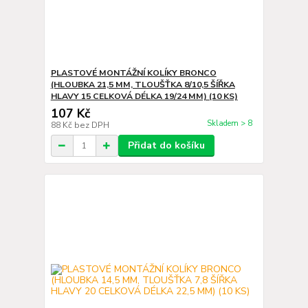
PLASTOVÉ MONTÁŽNÍ KOLÍKY BRONCO
(HLOUBKA 21,5 MM, TLOUŠŤKA 8/10,5 ŠÍŘKA
HLAVY 15 CELKOVÁ DÉLKA 19/24 MM) (10 KS)
107 Kč
Skladem > 8
88 Kč
bez DPH
Přidat do košíku