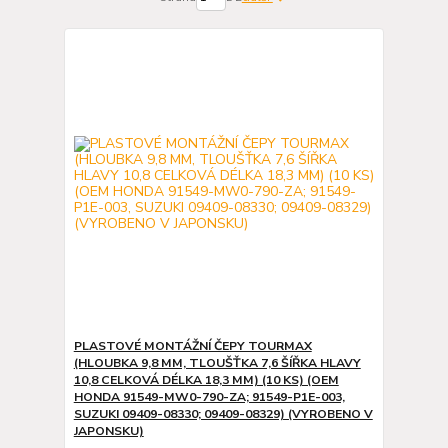
PLASTOVÉ MONTÁŽNÍ ČEPY TOURMAX
(HLOUBKA 9,8 MM, TLOUŠŤKA 7,6 ŠÍŘKA HLAVY
10,8 CELKOVÁ DÉLKA 18,3 MM) (10 KS) (OEM
HONDA 91549-MW0-790-ZA; 91549-P1E-003,
SUZUKI 09409-08330; 09409-08329) (VYROBENO V
JAPONSKU)