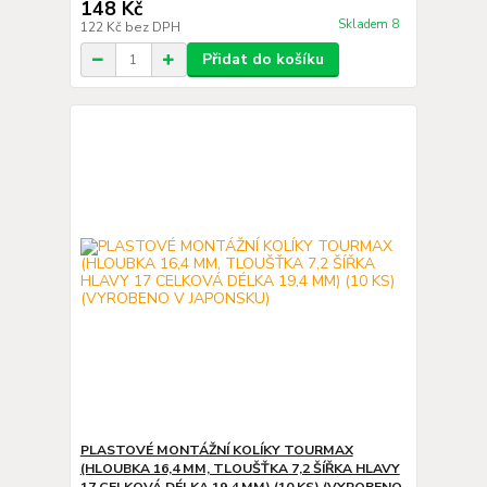
148 Kč
Skladem 8
122 Kč
bez DPH
Přidat do košíku
PLASTOVÉ MONTÁŽNÍ KOLÍKY TOURMAX
(HLOUBKA 16,4 MM, TLOUŠŤKA 7,2 ŠÍŘKA HLAVY
17 CELKOVÁ DÉLKA 19,4 MM) (10 KS) (VYROBENO