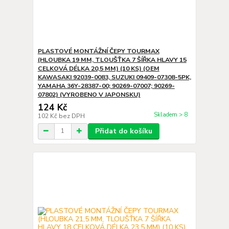
PLASTOVÉ MONTÁŽNÍ ČEPY TOURMAX
(HLOUBKA 19 MM, TLOUŠŤKA 7 ŠÍŘKA HLAVY 15
CELKOVÁ DÉLKA 20,5 MM) (10 KS) (OEM
KAWASAKI 92039-0083, SUZUKI 09409-07308-5PK,
YAMAHA 36Y-28387-00; 90269-07007; 90269-
07802) (VYROBENO V JAPONSKU)
124 Kč
Skladem > 8
102 Kč
bez DPH
Přidat do košíku