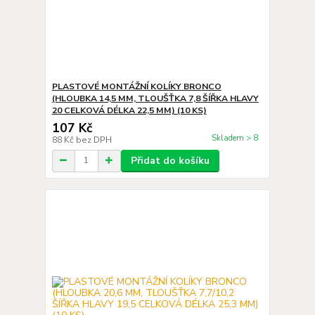
PLASTOVÉ MONTÁŽNÍ KOLÍKY BRONCO
(HLOUBKA 14,5 MM, TLOUŠŤKA 7,8 ŠÍŘKA HLAVY
20 CELKOVÁ DÉLKA 22,5 MM) (10 KS)
107 Kč
Skladem > 8
88 Kč
bez DPH
Přidat do košíku