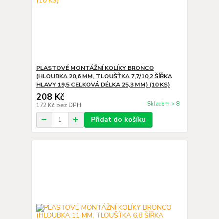
PLASTOVÉ MONTÁŽNÍ KOLÍKY BRONCO
(HLOUBKA 20,6 MM, TLOUŠŤKA 7,7/10,2 ŠÍŘKA
HLAVY 19,5 CELKOVÁ DÉLKA 25,3 MM) (10 KS)
208 Kč
Skladem > 8
172 Kč
bez DPH
Přidat do košíku