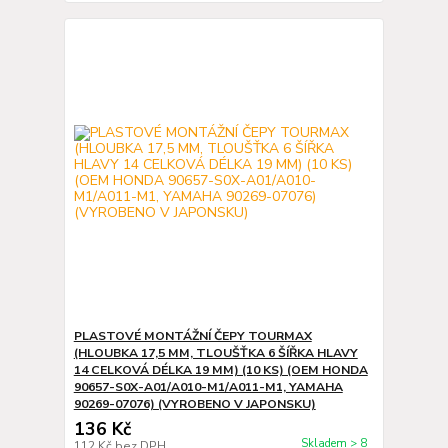
PLASTOVÉ MONTÁŽNÍ ČEPY TOURMAX
(HLOUBKA 17,5 MM, TLOUŠŤKA 6 ŠÍŘKA HLAVY
14 CELKOVÁ DÉLKA 19 MM) (10 KS) (OEM HONDA
90657-S0X-A01/A010-M1/A011-M1, YAMAHA
90269-07076) (VYROBENO V JAPONSKU)
136 Kč
Skladem > 8
112 Kč
bez DPH