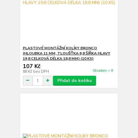
PLASTOVÉ MONTÁŽNÍ KOLÍKY BRONCO
(HLOUBKA 11 MM, TLOUŠŤKA 6,8 ŠÍŘKA HLAVY
19,8 CELKOVÁ DÉLKA 18,8 MM) (10 KS)
107 Kč
Skladem > 8
88 Kč
bez DPH
Přidat do košíku