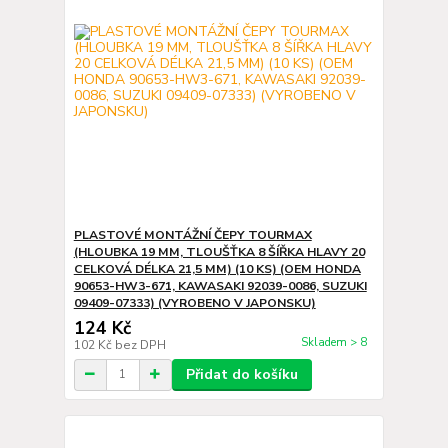
PLASTOVÉ MONTÁŽNÍ ČEPY TOURMAX
(HLOUBKA 19 MM, TLOUŠŤKA 8 ŠÍŘKA HLAVY 20
CELKOVÁ DÉLKA 21,5 MM) (10 KS) (OEM HONDA
90653-HW3-671, KAWASAKI 92039-0086, SUZUKI
09409-07333) (VYROBENO V JAPONSKU)
124 Kč
Skladem > 8
102 Kč
bez DPH
Přidat do košíku