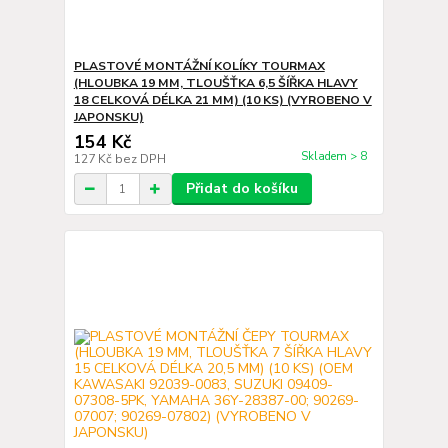
PLASTOVÉ MONTÁŽNÍ KOLÍKY TOURMAX
(HLOUBKA 19 MM, TLOUŠŤKA 6,5 ŠÍŘKA HLAVY
18 CELKOVÁ DÉLKA 21 MM) (10 KS) (VYROBENO V
JAPONSKU)
154 Kč
Skladem > 8
127 Kč
bez DPH
Přidat do košíku