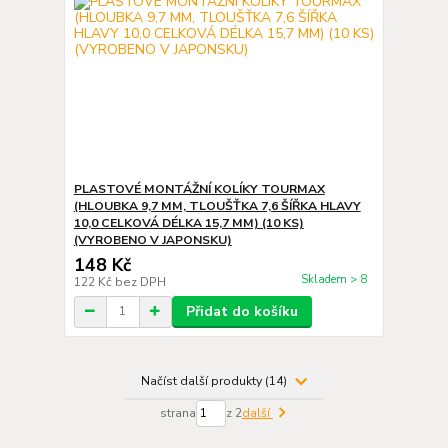
PLASTOVÉ MONTÁŽNÍ KOLÍKY TOURMAX
(HLOUBKA 9,7 MM, TLOUŠŤKA 7,6 ŠÍŘKA HLAVY
10,0 CELKOVÁ DÉLKA 15,7 MM) (10 KS)
(VYROBENO V JAPONSKU)
148 Kč
Skladem > 8
122 Kč
bez DPH
Přidat do košíku
Načíst další produkty (14)
strana
z 2
další