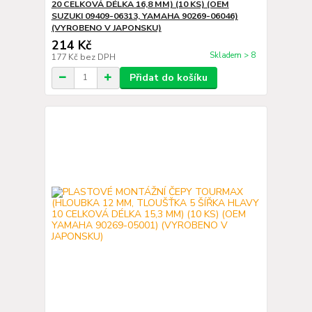
20 CELKOVÁ DÉLKA 16,8 MM) (10 KS) (OEM
SUZUKI 09409-06313, YAMAHA 90269-06046)
(VYROBENO V JAPONSKU)
214 Kč
Skladem > 8
177 Kč
bez DPH
Přidat do košíku