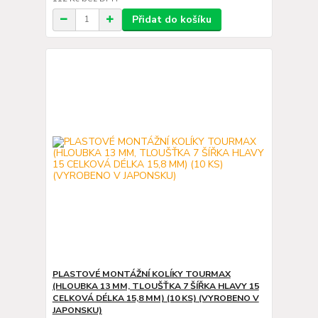
Přidat do košíku
PLASTOVÉ MONTÁŽNÍ KOLÍKY TOURMAX
(HLOUBKA 13 MM, TLOUŠŤKA 7 ŠÍŘKA HLAVY 15
CELKOVÁ DÉLKA 15,8 MM) (10 KS) (VYROBENO V
JAPONSKU)