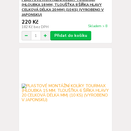
(HLOUBKA 18 MM, TLOUŠŤKA 8 ŠÍŘKA HLAVY
CELKOVÁ DÉLKA 20 MM) (10 KS) (VYROBENO V
JAPONSKU)
220 Kč
Skladem > 8
182 Kč
bez DPH
Přidat do košíku