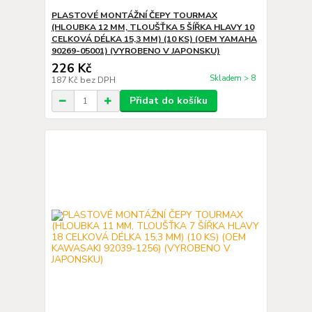
PLASTOVÉ MONTÁŽNÍ ČEPY TOURMAX
(HLOUBKA 12 MM, TLOUŠŤKA 5 ŠÍŘKA HLAVY 10
CELKOVÁ DÉLKA 15,3 MM) (10 KS) (OEM YAMAHA
90269-05001) (VYROBENO V JAPONSKU)
226 Kč
Skladem > 8
187 Kč
bez DPH
Přidat do košíku