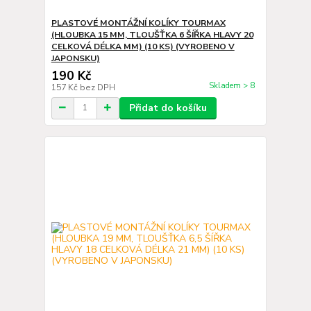
PLASTOVÉ MONTÁŽNÍ KOLÍKY TOURMAX
(HLOUBKA 15 MM, TLOUŠŤKA 6 ŠÍŘKA HLAVY 20
CELKOVÁ DÉLKA MM) (10 KS) (VYROBENO V
JAPONSKU)
190 Kč
Skladem > 8
157 Kč
bez DPH
Přidat do košíku