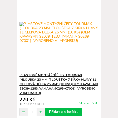
PLASTOVÉ MONTÁŽNÍ ČEPY TOURMAX
(HLOUBKA 23 MM, TLOUŠŤKA 7 ŠÍŘKA HLAVY 11
CELKOVÁ DÉLKA 25 MM) (10 KS) (OEM KAWASAKI
92039-1283, YAMAHA 90269-07001) (VYROBENO
V JAPONSKU)
220 Kč
Skladem > 8
182 Kč
bez DPH
Přidat do košíku