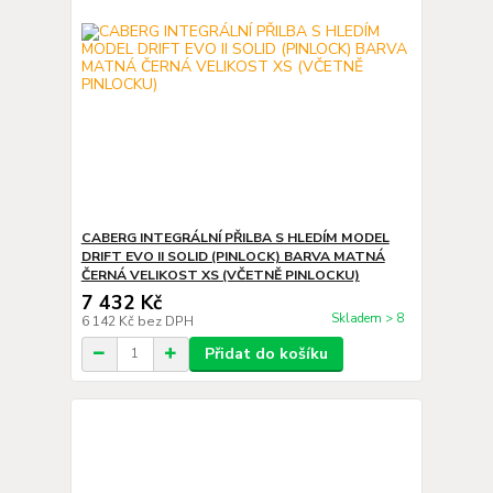
CABERG INTEGRÁLNÍ PŘILBA S HLEDÍM MODEL
DRIFT EVO II SOLID (PINLOCK) BARVA MATNÁ
ČERNÁ VELIKOST XS (VČETNĚ PINLOCKU)
7 432 Kč
Skladem > 8
6 142 Kč
bez DPH
Přidat do košíku