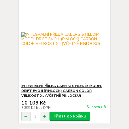
INTEGRÁLNÍ PŘILBA CABERG S HLEDÍM MODEL
DRIFT EVO II (PINLOCK) CARBON COLOR
VELIKOST XL (VČETNĚ PINLOCKU)
10 109 Kč
Skladem > 8
8 355 Kč
bez DPH
Přidat do košíku