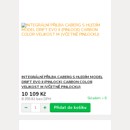
INTEGRÁLNÍ PŘILBA CABERG S HLEDÍM MODEL
DRIFT EVO II (PINLOCK) CARBON COLOR
VELIKOST M (VČETNĚ PINLOCKU)
10 109 Kč
Skladem > 8
8 355 Kč
bez DPH
Přidat do košíku