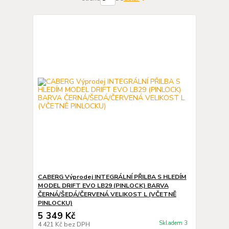
CABERG Výprodej INTEGRÁLNÍ PŘILBA S HLEDÍM
MODEL DRIFT EVO LB29 (PINLOCK) BARVA
ČERNÁ/ŠEDÁ/ČERVENÁ VELIKOST L (VČETNĚ
PINLOCKU)
5 349 Kč
Skladem 3
4 421 Kč
bez DPH