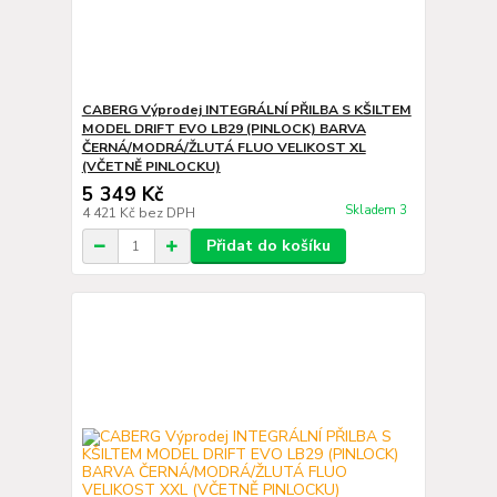
CABERG Výprodej INTEGRÁLNÍ PŘILBA S KŠILTEM
MODEL DRIFT EVO LB29 (PINLOCK) BARVA
ČERNÁ/MODRÁ/ŽLUTÁ FLUO VELIKOST XL
(VČETNĚ PINLOCKU)
5 349 Kč
Skladem 3
4 421 Kč
bez DPH
Přidat do košíku