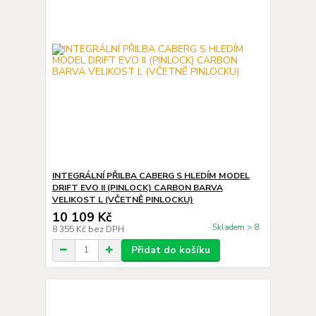
INTEGRÁLNÍ PŘILBA CABERG S HLEDÍM MODEL
DRIFT EVO II (PINLOCK) CARBON BARVA
VELIKOST L (VČETNĚ PINLOCKU)
10 109 Kč
Skladem > 8
8 355 Kč
bez DPH
Přidat do košíku