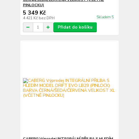
PINLOCKU)
5 349 Kč
Skladem 5
4 421 Kč
bez DPH
Přidat do košíku
CABERG Výprodej INTEGRÁLNÍ PŘILBA S HLEDÍM