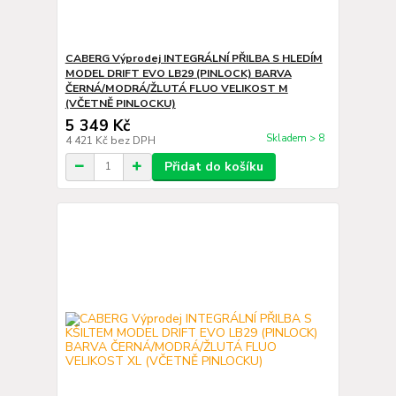
CABERG Výprodej INTEGRÁLNÍ PŘILBA S HLEDÍM
MODEL DRIFT EVO LB29 (PINLOCK) BARVA
ČERNÁ/MODRÁ/ŽLUTÁ FLUO VELIKOST M
(VČETNĚ PINLOCKU)
5 349 Kč
Skladem > 8
4 421 Kč
bez DPH
Přidat do košíku