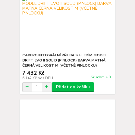
CABERG INTEGRÁLNÍ PŘILBA S HLEDÍM MODEL
DRIFT EVO II SOLID (PINLOCK) BARVA MATNÁ
ČERNÁ VELIKOST M (VČETNĚ PINLOCKU)
7 432 Kč
Skladem > 8
6 142 Kč
bez DPH
Přidat do košíku