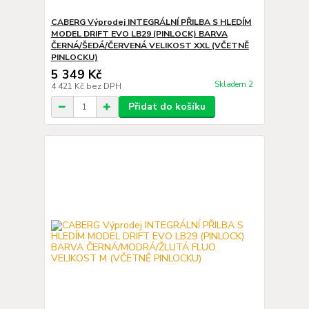
CABERG Výprodej INTEGRÁLNÍ PŘILBA S HLEDÍM
MODEL DRIFT EVO LB29 (PINLOCK) BARVA
ČERNÁ/ŠEDÁ/ČERVENÁ VELIKOST XXL (VČETNĚ
PINLOCKU)
5 349 Kč
Skladem 2
4 421 Kč
bez DPH
Přidat do košíku