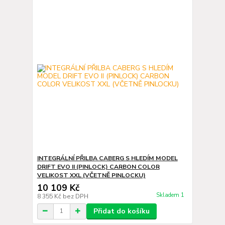
INTEGRÁLNÍ PŘILBA CABERG S HLEDÍM MODEL
DRIFT EVO II (PINLOCK) CARBON COLOR
VELIKOST XXL (VČETNĚ PINLOCKU)
10 109 Kč
Skladem 1
8 355 Kč
bez DPH
Přidat do košíku