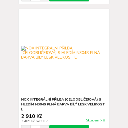
NOX INTEGRÁLNÍ PŘILBA (CELOOBLIČEJOVÁ) S
HLEDÍM N304S PLNÁ BARVA BÍLÝ LESK VELIKOST
L
2 910 Kč
Skladem > 8
2 405 Kč
bez DPH