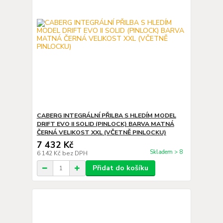
CABERG INTEGRÁLNÍ PŘILBA S HLEDÍM MODEL
DRIFT EVO II SOLID (PINLOCK) BARVA MATNÁ
ČERNÁ VELIKOST XXL (VČETNĚ PINLOCKU)
7 432 Kč
Skladem > 8
6 142 Kč
bez DPH
Přidat do košíku