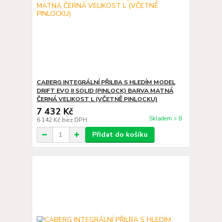
CABERG INTEGRÁLNÍ PŘILBA S HLEDÍM MODEL
DRIFT EVO II SOLID (PINLOCK) BARVA MATNÁ
ČERNÁ VELIKOST L (VČETNĚ PINLOCKU)
7 432 Kč
Skladem > 8
6 142 Kč
bez DPH
Přidat do košíku