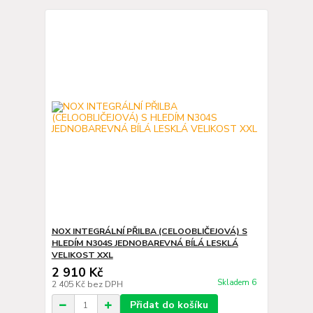
NOX INTEGRÁLNÍ PŘILBA (CELOOBLIČEJOVÁ) S
HLEDÍM N304S JEDNOBAREVNÁ BÍLÁ LESKLÁ
VELIKOST XXL
2 910 Kč
Skladem 6
2 405 Kč
bez DPH
Přidat do košíku