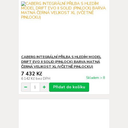
CABERG INTEGRÁLNÍ PŘILBA S HLEDÍM MODEL
DRIFT EVO II SOLID (PINLOCK) BARVA MATNÁ
ČERNÁ VELIKOST XL (VČETNĚ PINLOCKU)
7 432 Kč
Skladem > 8
6 142 Kč
bez DPH
Přidat do košíku