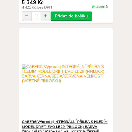
5 349 Kč
Skladem 5
4 421 Kč
bez DPH
Přidat do košíku
CABERG Výprodej INTEGRÁLNÍ PŘILBA S HLEDÍM
MODEL DRIFT EVO LB29 (PINLOCK) BARVA
ČERNÁ/ŠEDÁ/ČERVENÁ VELIKOST (VČETNĚ