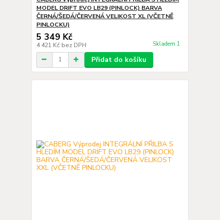
MODEL DRIFT EVO LB29 (PINLOCK) BARVA
ČERNÁ/ŠEDÁ/ČERVENÁ VELIKOST XL (VČETNĚ
PINLOCKU)
5 349 Kč
Skladem 1
4 421 Kč
bez DPH
Přidat do košíku