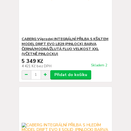
CABERG Výprodej INTEGRÁLNÍ PŘILBA S KŠILTEM
MODEL DRIFT EVO LB29 (PINLOCK) BARVA
ČERNÁ/MODRÁ/ŽLUTÁ FLUO VELIKOST XXL
(VČETNĚ PINLOCKU)
5 349 Kč
Skladem 2
4 421 Kč
bez DPH
Přidat do košíku