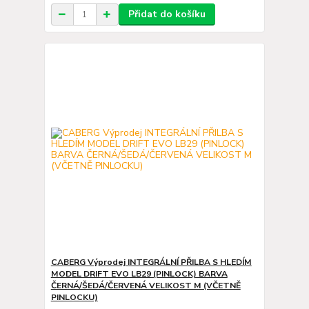
Přidat do košíku
CABERG Výprodej INTEGRÁLNÍ PŘILBA S HLEDÍM
MODEL DRIFT EVO LB29 (PINLOCK) BARVA
ČERNÁ/ŠEDÁ/ČERVENÁ VELIKOST M (VČETNĚ
PINLOCKU)