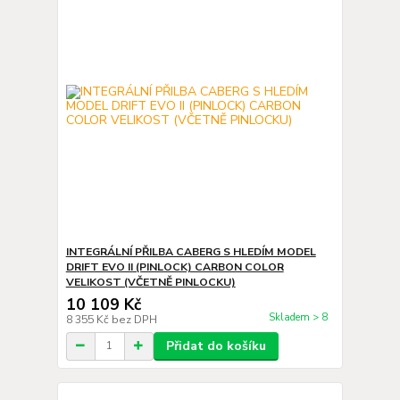
INTEGRÁLNÍ PŘILBA CABERG S HLEDÍM MODEL
DRIFT EVO II (PINLOCK) CARBON COLOR
VELIKOST (VČETNĚ PINLOCKU)
10 109 Kč
Skladem > 8
8 355 Kč
bez DPH
Přidat do košíku