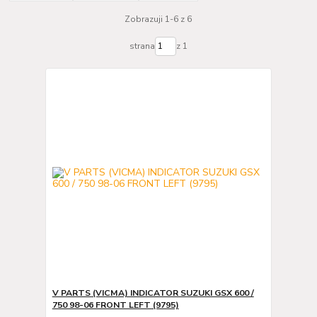
Zobrazuji 1-6 z 6
strana
z 1
V PARTS (VICMA) INDICATOR SUZUKI GSX 600 /
750 98-06 FRONT LEFT (9795)