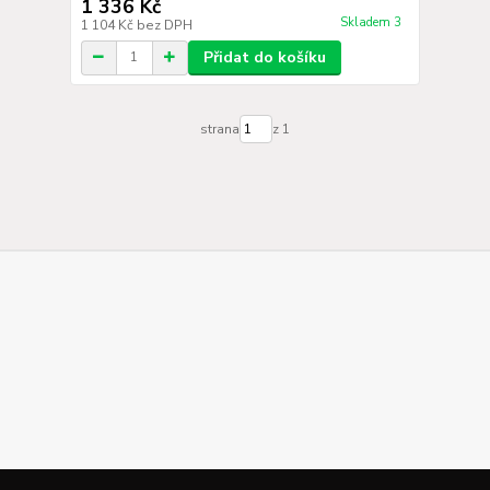
1 336 Kč
Skladem 3
1 104 Kč
bez DPH
Přidat do košíku
strana
z 1