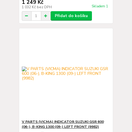
1 249 Kč
Skladem 1
1 032 Kč
bez DPH
Přidat do košíku
V PARTS (VICMA) INDICATOR SUZUKI GSR 600
(06-), B-KING 1300 (09-) LEFT FRONT (9982)