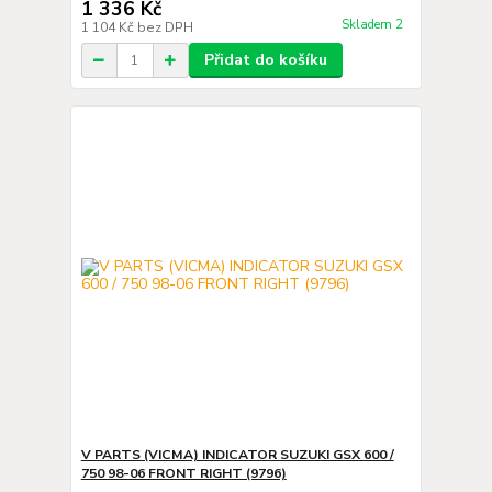
1 336 Kč
Skladem 2
1 104 Kč
bez DPH
Přidat do košíku
V PARTS (VICMA) INDICATOR SUZUKI GSX 600 /
750 98-06 FRONT RIGHT (9796)