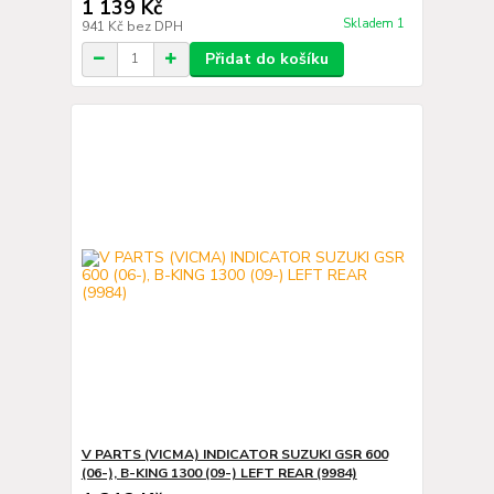
1 139 Kč
Skladem 1
941 Kč
bez DPH
Přidat do košíku
V PARTS (VICMA) INDICATOR SUZUKI GSR 600
(06-), B-KING 1300 (09-) LEFT REAR (9984)