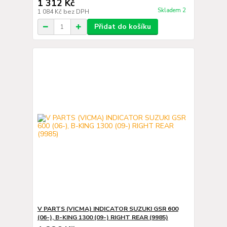
1 312 Kč
Skladem 2
1 084 Kč
bez DPH
Přidat do košíku
V PARTS (VICMA) INDICATOR SUZUKI GSR 600
(06-), B-KING 1300 (09-) RIGHT REAR (9985)