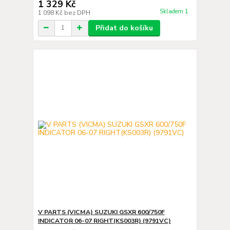
1 329 Kč
Skladem 1
1 098 Kč
bez DPH
Přidat do košíku
V PARTS (VICMA) SUZUKI GSXR 600/750F
INDICATOR 06-07 RIGHT(KS003R) (9791VC)