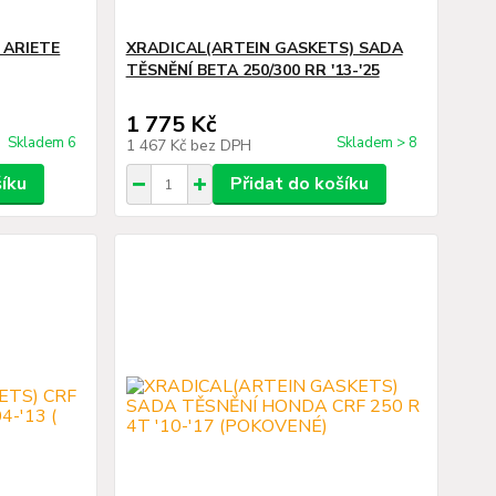
 ARIETE
XRADICAL(ARTEIN GASKETS) SADA
TĚSNĚNÍ BETA 250/300 RR '13-'25
1 775 Kč
Skladem 6
Skladem > 8
1 467 Kč
bez DPH
šíku
Přidat do košíku