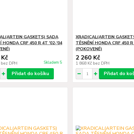
AL(ARTEIN GASKETS) SADA
XRADICAL(ARTEIN GASKET
 HONDA CRF 450 R 4T '02-'04
TĚSNĚNÍ HONDA CRF 450 R 4
ENÉ)
(POKOVENÉ)
 Kč
2 260 Kč
Skladem 5
č
bez DPH
1 868 Kč
bez DPH
Přidat do košíku
Přidat do ko