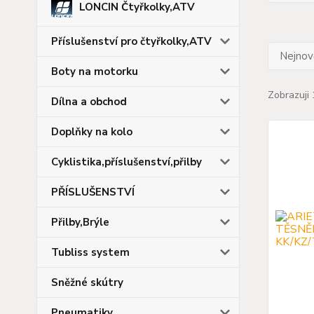
LONCIN Čtyřkolky,ATV
Příslušenství pro čtyřkolky,ATV
Nejnově
Boty na motorku
Zobrazuji 
Dílna a obchod
Doplňky na kolo
Cyklistika,příslušenství,přilby
PŘÍSLUŠENSTVÍ
Přilby,Brýle
Tubliss system
Sněžné skútry
Pneumatiky