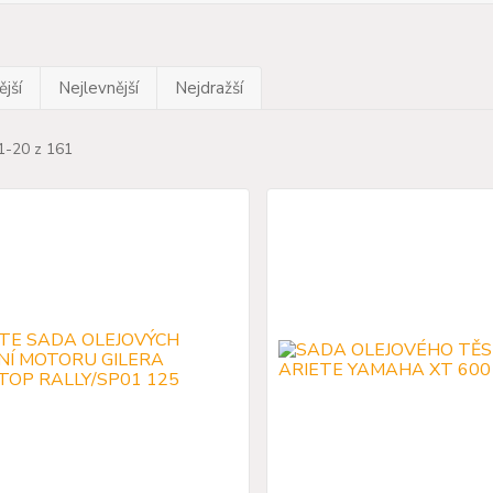
jší
Nejlevnější
Nejdražší
1-20 z 161