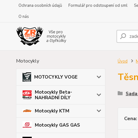
Ochrana osobních údajů
Formulář pro odstoupení od sml
Se
O nás
Motocykly
Úvod
Těsn
MOTOCYKLY VOGE
Motocykly Beta-
Sada 
NAHRADNÍ DÍLY
Motocykly KTM
Cena:
Motocykly GAS GAS