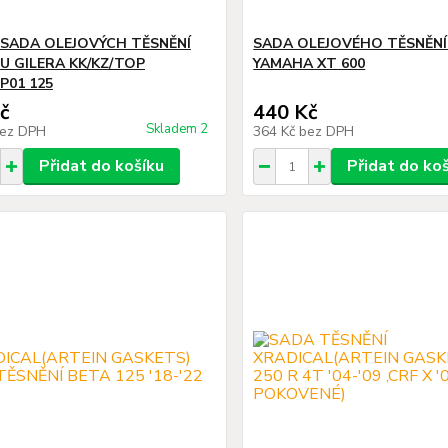
 SADA OLEJOVÝCH TĚSNĚNÍ
SADA OLEJOVÉHO TĚSNĚNÍ
 GILERA KK/KZ/TOP
YAMAHA XT 600
P01 125
č
440 Kč
Skladem 2
ez DPH
364 Kč
bez DPH
Přidat do košíku
Přidat do ko