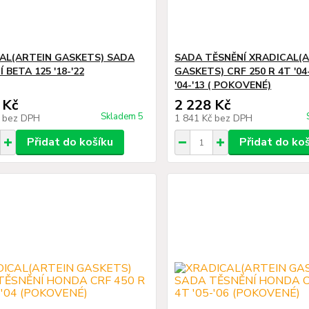
AL(ARTEIN GASKETS) SADA
SADA TĚSNĚNÍ XRADICAL(
 BETA 125 '18-'22
GASKETS) CRF 250 R 4T '04-
'04-'13 ( POKOVENÉ)
 Kč
2 228 Kč
Skladem 5
č
bez DPH
1 841 Kč
bez DPH
Přidat do košíku
Přidat do ko