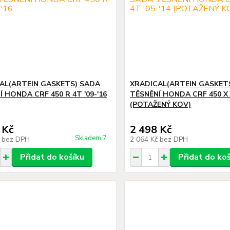
AL(ARTEIN GASKETS) SADA
XRADICAL(ARTEIN GASKET
 HONDA CRF 450 R 4T '09-'16
TĚSNĚNÍ HONDA CRF 450 X 4
(POTAŽENÝ KOV)
 Kč
2 498 Kč
Skladem 7
č
bez DPH
2 064 Kč
bez DPH
Přidat do košíku
Přidat do ko