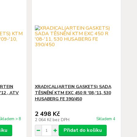
ARTEIN
XRADICAL(ARTEIN GASKETS) SADA
'12 , ATV
TĚSNĚNÍ KTM EXC 450 R '08-'11, 530
HUSABERG FE 390/450
2 498 Kč
Skladem > 8
Skladem 4
2 064 Kč
bez DPH
šíku
Přidat do košíku