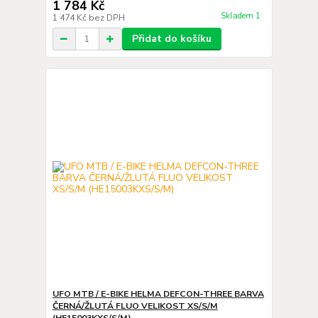
1 784 Kč
Skladem 1
1 474 Kč
bez DPH
Přidat do košíku
UFO MTB / E-BIKE HELMA DEFCON-THREE BARVA
ČERNÁ/ŽLUTÁ FLUO VELIKOST XS/S/M
(HE15003KXS/S/M)