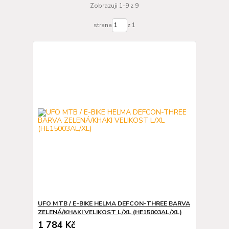
Zobrazuji 1-9 z 9
strana
z 1
UFO MTB / E-BIKE HELMA DEFCON-THREE BARVA
ZELENÁ/KHAKI VELIKOST L/XL (HE15003AL/XL)
1 784 Kč