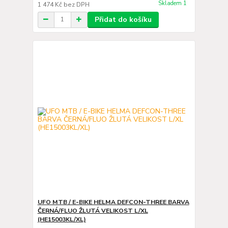
Skladem 1
1 474 Kč
bez DPH
Přidat do košíku
UFO MTB / E-BIKE HELMA DEFCON-THREE BARVA
ČERNÁ/FLUO ŽLUTÁ VELIKOST L/XL
(HE15003KL/XL)