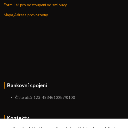
Formulář pro odstoupení od smlouvy
Mapa,Adresa provozovny
Bankovní spojení
Číslo účtů: 123-4934610257/0100
Kontakty