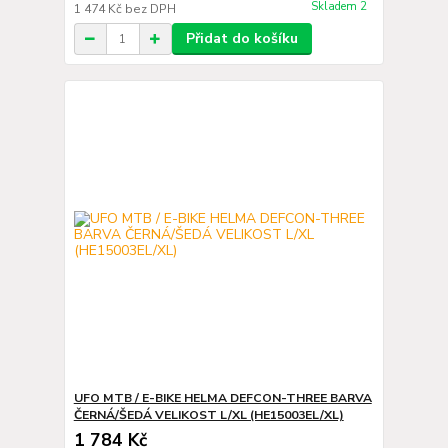
Skladem 2
1 474 Kč
bez DPH
Přidat do košíku
UFO MTB / E-BIKE HELMA DEFCON-THREE BARVA
ČERNÁ/ŠEDÁ VELIKOST L/XL (HE15003EL/XL)
1 784 Kč