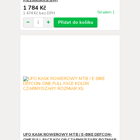
1 784 Kč
Skladem 1
1 474 Kč
bez DPH
Přidat do košíku
UFO KASK ROWEROWY MTB / E-BIKE DEFCON-
ONE FULL FACE KOLOR CZARNY/SZARY ROZMIAR