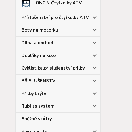
LONCIN Čtyřkolky,ATV
Příslušenství pro čtyřkolky,ATV
Boty na motorku
Dílna a obchod
Doplňky na kolo
Cyklistika,příslušenství,přilby
PŘÍSLUŠENSTVÍ
Přilby,Brýle
Tubliss system
Sněžné skútry
Pneumatiky