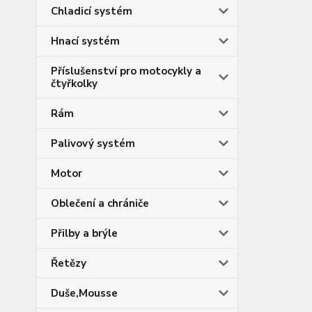
Chladicí systém
Hnací systém
Příslušenství pro motocykly a
čtyřkolky
Rám
Palivový systém
Motor
Oblečení a chrániče
Přilby a brýle
Řetězy
Duše,Mousse