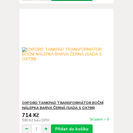
OXFORD TANKPAD TRANSFORMÁTOR BOČNÍ
NÁLEPKA BARVA ČERNÁ (SADA S OX798)
714 Kč
Skladem > 8
590 Kč
bez DPH
Přidat do košíku