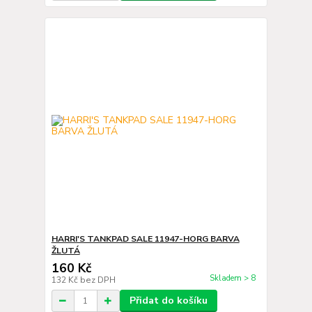
HARRI'S TANKPAD SALE 11947-HORG BARVA
ŽLUTÁ
160 Kč
Skladem > 8
132 Kč
bez DPH
Přidat do košíku