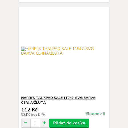
HARRI'S TANKPAD SALE 11947-SVG BARVA
ČERNÁ/ŽLUTÁ
112 Kč
Skladem > 8
93 Kč
bez DPH
Přidat do košíku