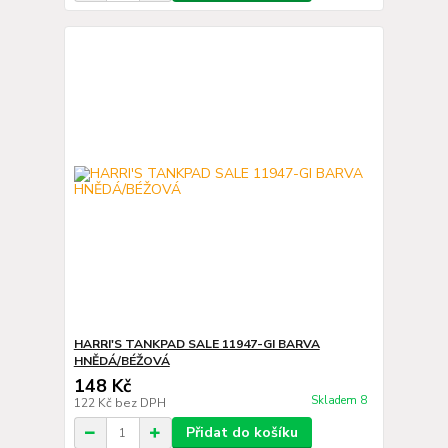
HARRI'S TANKPAD SALE 11947-GI BARVA
HNĚDÁ/BÉŽOVÁ
148 Kč
Skladem 8
122 Kč
bez DPH
Přidat do košíku