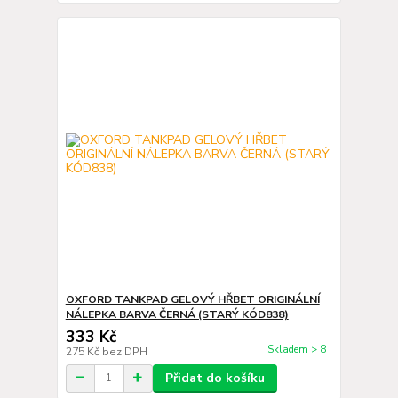
OXFORD TANKPAD GELOVÝ HŘBET ORIGINÁLNÍ
NÁLEPKA BARVA ČERNÁ (STARÝ KÓD838)
333 Kč
Skladem > 8
275 Kč
bez DPH
Přidat do košíku