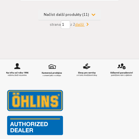
Načíst další produkty (11)
strana
z 2
další