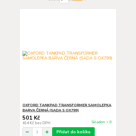
OXFORD TANKPAD TRANSFORMER SAMOLEPKA
BARVA ČERNÁ (SADA S OX799)
501 Kč
Skladem > 8
414 Kč
bez DPH
Přidat do košíku