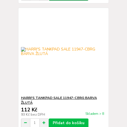
HARRI'S TANKPAD SALE 11947-CBRG BARVA
ŽLUTÁ
112 Kč
Skladem > 8
93 Kč
bez DPH
Přidat do košíku