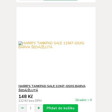
HARRI'S TANKPAD SALE 11947-GSXG BARVA
ŠEDÁ/ŽLUTÁ
148 Kč
Skladem > 8
122 Kč
bez DPH
Přidat do košíku