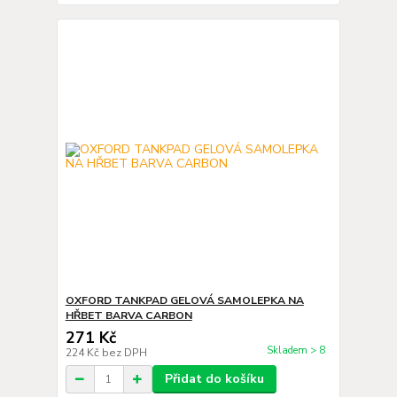
OXFORD TANKPAD GELOVÁ SAMOLEPKA NA
HŘBET BARVA CARBON
271 Kč
Skladem > 8
224 Kč
bez DPH
Přidat do košíku