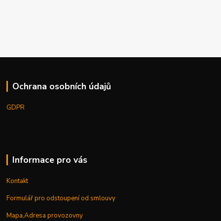
Ochrana osobních údajů
GDPR
Informace pro vás
Kontakt
Formulář pro odstoupení od smlouvy
Mapa,Adresa provozovny