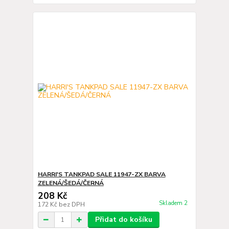
HARRI'S TANKPAD SALE 11947-ZX BARVA
ZELENÁ/ŠEDÁ/ČERNÁ
208 Kč
Skladem 2
172 Kč
bez DPH
Přidat do košíku