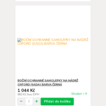
BOČNÍ OCHRANNÉ SAMOLEPKY NA NÁDRŽ
OXFORD (SADA) BARVA ČERNÁ
1 044 Kč
Skladem > 8
863 Kč
bez DPH
Přidat do košíku