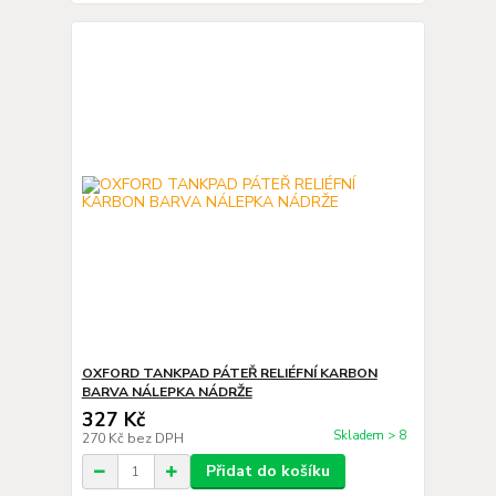
OXFORD TANKPAD PÁTEŘ RELIÉFNÍ KARBON
BARVA NÁLEPKA NÁDRŽE
327 Kč
Skladem > 8
270 Kč
bez DPH
Přidat do košíku