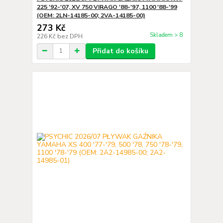
225 '92-'07, XV 750 VIRAGO '88-'97, 1100 '88-'99
(OEM: 2LN-14185-00; 2VA-14185-00)
273 Kč
Skladem > 8
226 Kč
bez DPH
Přidat do košíku