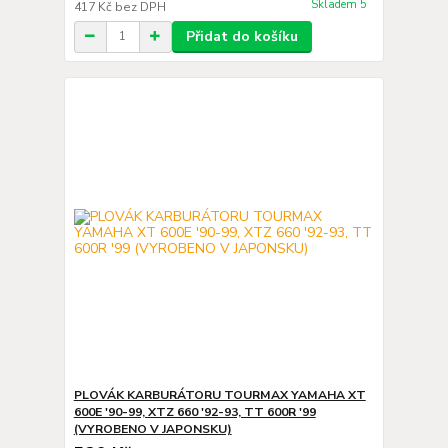
Skladem 5
417 Kč
bez DPH
Přidat do košíku
PLOVÁK KARBURÁTORU TOURMAX YAMAHA XT
600E '90-99, XTZ 660 '92-93, TT 600R '99
(VYROBENO V JAPONSKU)