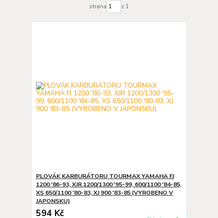
strana
z 1
PLOVÁK KARBURÁTORU TOURMAX YAMAHA FJ
1200 '86-93, XJR 1200/1300 '95-99, 600/1100 '84-85,
XS 650/1100 '80-83, XJ 900 '83-85 (VYROBENO V
JAPONSKU)
594 Kč