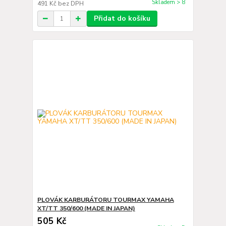
Skladem > 8
491 Kč
bez DPH
Přidat do košíku
PLOVÁK KARBURÁTORU TOURMAX YAMAHA
XT/TT 350/600 (MADE IN JAPAN)
505 Kč