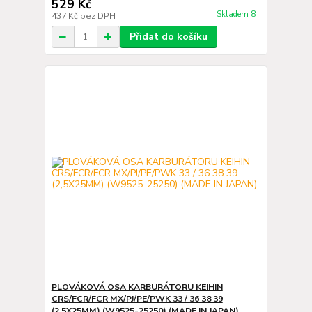
529 Kč
Skladem 8
437 Kč
bez DPH
Přidat do košíku
PLOVÁKOVÁ OSA KARBURÁTORU KEIHIN
CRS/FCR/FCR MX/PJ/PE/PWK 33 / 36 38 39
(2,5X25MM) (W9525-25250) (MADE IN JAPAN)