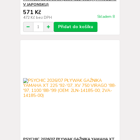
V JAPONSKU)
571 Kč
Skladem 8
472 Kč
bez DPH
Přidat do košíku
PSYCHIC 2026/07 PŁYWAK GAŹNIKA YAMAHA XT