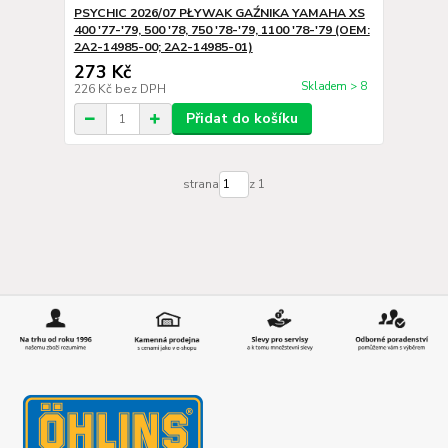
PSYCHIC 2026/07 PŁYWAK GAŹNIKA YAMAHA XS
400 '77-'79, 500 '78, 750 '78-'79, 1100 '78-'79 (OEM:
2A2-14985-00; 2A2-14985-01)
273 Kč
Skladem > 8
226 Kč
bez DPH
Přidat do košíku
strana
z 1