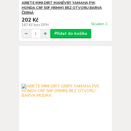
ARIETE MINI DIRT MANÉVRY YAMAHA PW,
HONDA CRF 50F (95MM) BEZ OTVORU BARVA
ČERNÁ
202 Kč
Skladem 3
167 Kč
bez DPH
Přidat do košíku