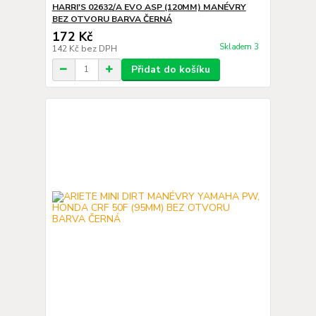
HARRI'S 02632/A EVO ASP (120MM) MANÉVRY
BEZ OTVORU BARVA ČERNÁ
172 Kč
Skladem 3
142 Kč
bez DPH
Přidat do košíku