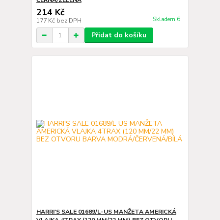
ČERNÁ/ZELENÁ
214 Kč
Skladem 6
177 Kč
bez DPH
Přidat do košíku
HARRI'S SALE 01689/L-US MANŽETA AMERICKÁ
VLAJKA 4TRAX (120 MM/22 MM) BEZ OTVORU