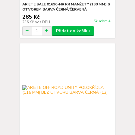
ARIETE SALE 01696-NR RR MANŽETY (130 MM) S
OTVOREM BARVA ČERNÁ/ČERVENÁ
285 Kč
Skladem 4
236 Kč
bez DPH
Přidat do košíku