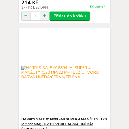
214 Kč
Skladem 4
177 Kč
bez DPH
Přidat do košíku
HARRI'S SALE 01689/L-MI SUPER 4 MANŽETY (120
MM/22 MM) BEZ OTVORU BARVA HNĚDÁ/