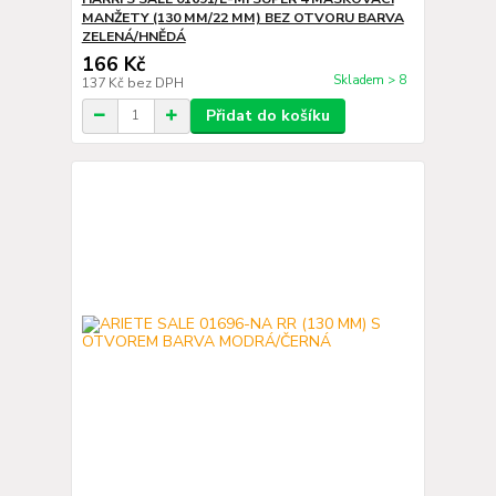
MANŽETY (130 MM/22 MM) BEZ OTVORU BARVA
ZELENÁ/HNĚDÁ
166 Kč
Skladem > 8
137 Kč
bez DPH
Přidat do košíku