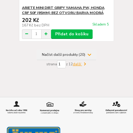
ARIETE MINI DIRT GRIPY YAMAHA PW, HONDA
CRF 50F (95MM) BEZ OTVORU BARVA MODRÁ
202 Kč
Skladem 5
167 Kč
bez DPH
Přidat do košíku
Načíst další produkty (20)
strana
z 12
další