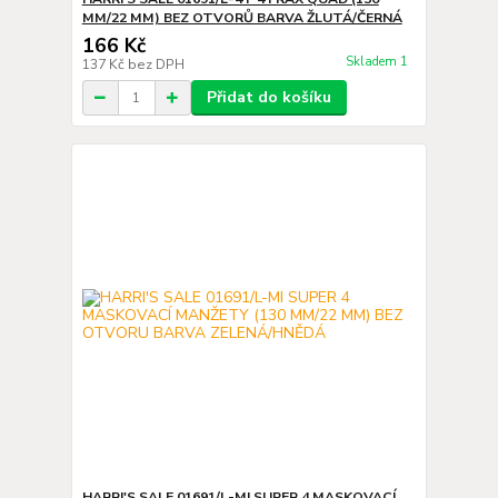
MM/22 MM) BEZ OTVORŮ BARVA ŽLUTÁ/ČERNÁ
166 Kč
Skladem 1
137 Kč
bez DPH
Přidat do košíku
HARRI'S SALE 01691/L-MI SUPER 4 MASKOVACÍ