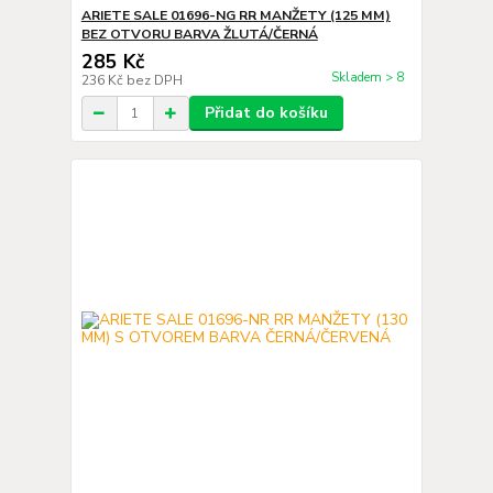
ARIETE SALE 01696-NG RR MANŽETY (125 MM)
BEZ OTVORU BARVA ŽLUTÁ/ČERNÁ
285 Kč
Skladem > 8
236 Kč
bez DPH
Přidat do košíku