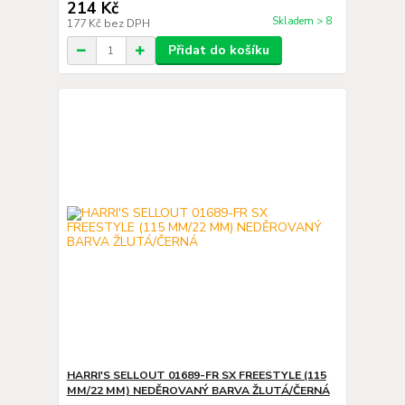
214 Kč
Skladem > 8
177 Kč
bez DPH
Přidat do košíku
HARRI'S SELLOUT 01689-FR SX FREESTYLE (115
MM/22 MM) NEDĚROVANÝ BARVA ŽLUTÁ/ČERNÁ