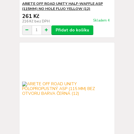
ARIETE OFF ROAD UNITY HALF-WAFFLE ASP
(115MM) NO HOLE FLUO YELLOW (12)
261 Kč
Skladem 4
216 Kč
bez DPH
Přidat do košíku