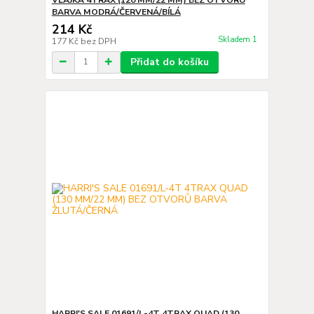
BARVA MODRÁ/ČERVENÁ/BÍLÁ
214 Kč
Skladem 1
177 Kč
bez DPH
Přidat do košíku
HARRI'S SALE 01691/L-4T 4TRAX QUAD (130