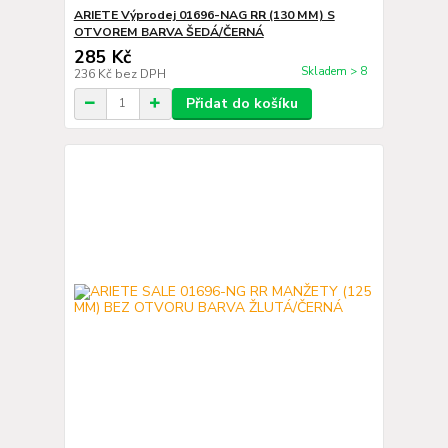
ARIETE Výprodej 01696-NAG RR (130 MM) S
OTVOREM BARVA ŠEDÁ/ČERNÁ
285 Kč
Skladem > 8
236 Kč
bez DPH
Přidat do košíku