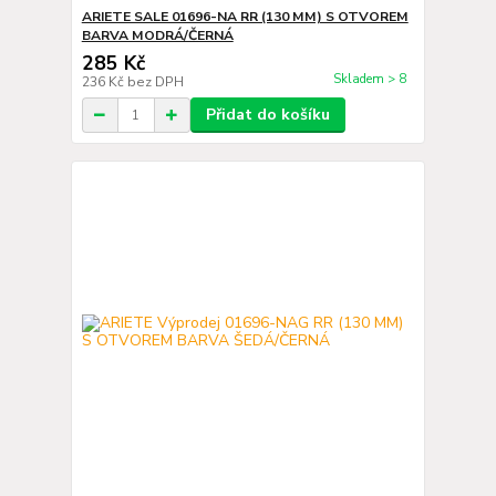
ARIETE SALE 01696-NA RR (130 MM) S OTVOREM
BARVA MODRÁ/ČERNÁ
285 Kč
Skladem > 8
236 Kč
bez DPH
Přidat do košíku