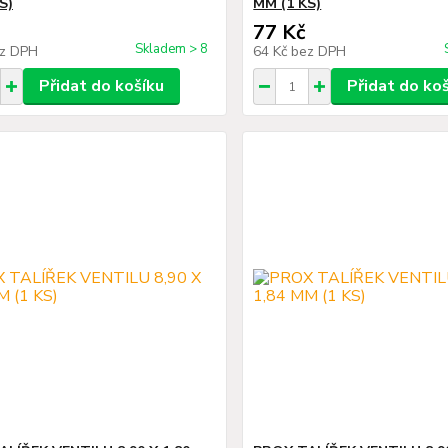
S)
MM (1 KS)
77 Kč
Skladem > 8
z DPH
64 Kč
bez DPH
Přidat do košíku
Přidat do ko