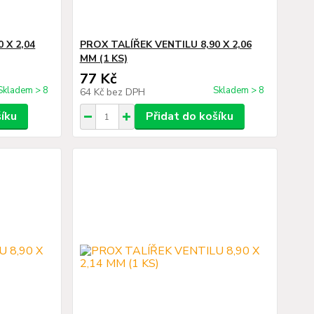
 X 2,04
PROX TALÍŘEK VENTILU 8,90 X 2,06
MM (1 KS)
77 Kč
Skladem > 8
Skladem > 8
64 Kč
bez DPH
šíku
Přidat do košíku