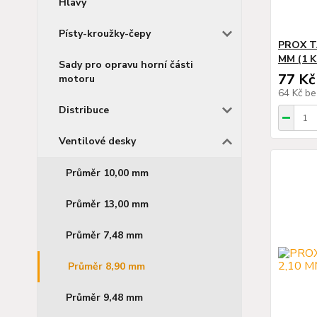
Hlavy
Písty-kroužky-čepy
PROX TA
MM (1 K
Sady pro opravu horní části
77 Kč
motoru
64 Kč
be
Distribuce
Ventilové desky
Průměr 10,00 mm
Průměr 13,00 mm
Průměr 7,48 mm
Průměr 8,90 mm
Průměr 9,48 mm