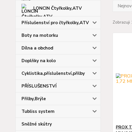
Nejnově
LONCIN Čtyřkolky,ATV
Zobrazuji 
Příslušenství pro čtyřkolky,ATV
Boty na motorku
Dílna a obchod
Doplňky na kolo
Cyklistika,příslušenství,přilby
PŘÍSLUŠENSTVÍ
Přilby,Brýle
Tubliss system
Sněžné skútry
PROX TA