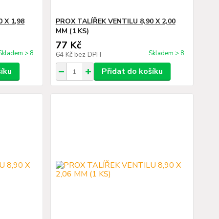
 X 1,98
PROX TALÍŘEK VENTILU 8,90 X 2,00
MM (1 KS)
77 Kč
Skladem > 8
Skladem > 8
64 Kč
bez DPH
šíku
Přidat do košíku