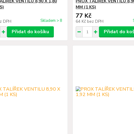
LÍŘEK VENTILU 8,90 X 1,80
PROX TALÍŘEK VENTILU 8,90
S)
MM (1 KS)
77 Kč
Skladem > 8
z DPH
64 Kč
bez DPH
Přidat do košíku
Přidat do ko