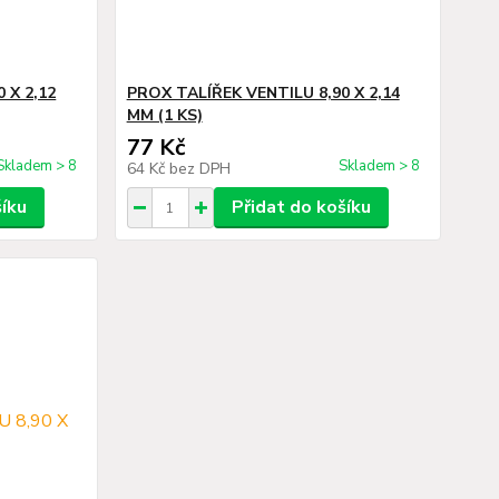
 X 2,12
PROX TALÍŘEK VENTILU 8,90 X 2,14
MM (1 KS)
77 Kč
Skladem > 8
Skladem > 8
64 Kč
bez DPH
šíku
Přidat do košíku