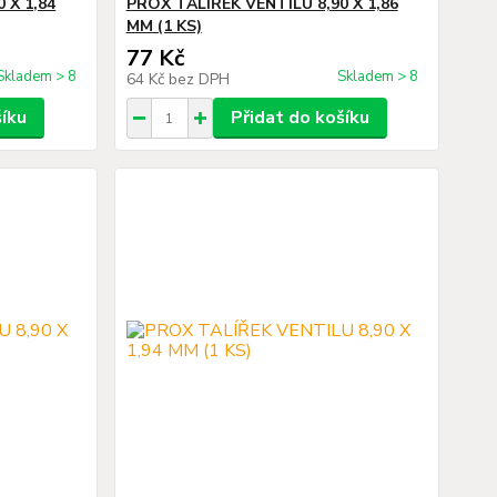
 X 1,84
PROX TALÍŘEK VENTILU 8,90 X 1,86
MM (1 KS)
77 Kč
Skladem > 8
Skladem > 8
64 Kč
bez DPH
šíku
Přidat do košíku