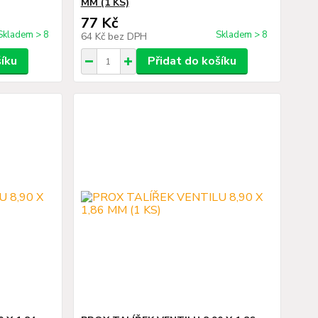
MM (1 KS)
77 Kč
Skladem > 8
Skladem > 8
64 Kč
bez DPH
šíku
Přidat do košíku