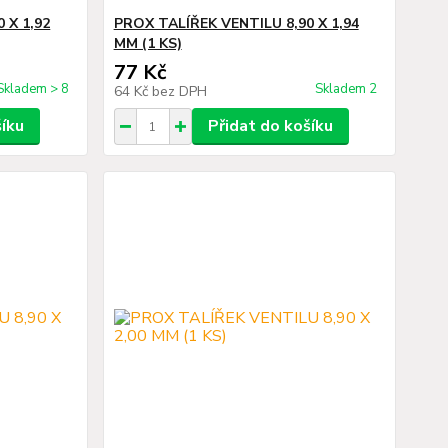
 X 1,92
PROX TALÍŘEK VENTILU 8,90 X 1,94
MM (1 KS)
77 Kč
Skladem > 8
Skladem 2
64 Kč
bez DPH
šíku
Přidat do košíku