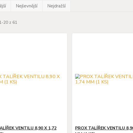
jší
Nejlevnější
Nejdražší
1-20 z 61
LÍŘEK VENTILU 8,90 X 1,72
PROX TALÍŘEK VENTILU 8,90