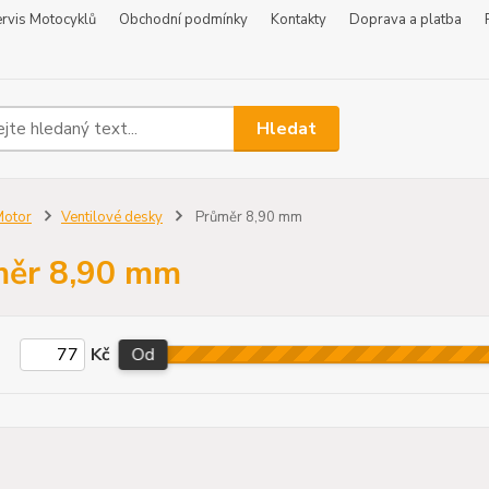
rvis Motocyklů
Obchodní podmínky
Kontakty
Doprava a platba
Hledat
Motor
Ventilové desky
Průměr 8,90 mm
měr 8,90 mm
Kč
Od