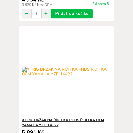
Skladem 5
3 929 Kč
bez DPH
Přidat do košíku
XTRIG DRŽÁK NA ŘÍDÍTKA PHDS ŘIDÍTKA OEM
YAMAHA YZF '14-'22
5 891 Kč