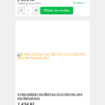
Skladem 7
4 869 Kč
bez DPH
Přidat do košíku
XTRIG DRŽÁKY NA ŘÍDÍTKA (SYSTÉM FIX) 28,6
MM ŠROUB M12
2 434 Kč