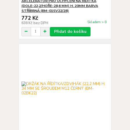
AKCELERÁTOR PRO UCHYCENÍ NA ŘÍDÍTKA
(DOLE-22,2/HOŘE-28,6 MM) H. 20MM BARVA
STŘÍBRNÁ (BM-01SV22/28)
772 Kč
Skladem > 8
638 Kč
bez DPH
Přidat do košíku