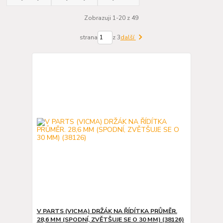
Zobrazuji 1-20 z 49
strana
z 3
další
V PARTS (VICMA) DRŽÁK NA ŘÍDÍTKA PRŮMĚR.
28,6 MM (SPODNÍ, ZVĚTŠUJE SE O 30 MM) (38126)