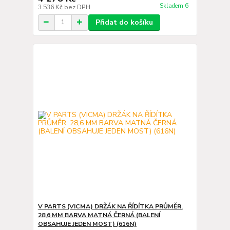
Skladem 6
3 536 Kč
bez DPH
Přidat do košíku
V PARTS (VICMA) DRŽÁK NA ŘÍDÍTKA PRŮMĚR.
28,6 MM BARVA MATNÁ ČERNÁ (BALENÍ
OBSAHUJE JEDEN MOST) (616N)