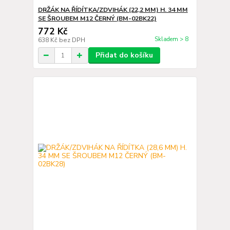
DRŽÁK NA ŘÍDÍTKA/ZDVIHÁK (22,2 MM) H. 34 MM
SE ŠROUBEM M12 ČERNÝ (BM-02BK22)
772 Kč
Skladem > 8
638 Kč
bez DPH
Přidat do košíku