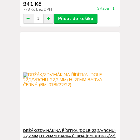
941 Kč
Skladem 1
778 Kč
bez DPH
Přidat do košíku
DRŽÁK/ZDVIHÁK NA ŘÍDÍTKA (DOLE-22,2/VRCHU-
22,2 MM) H. 20MM BARVA ČERNÁ (BM-01BK22/22)