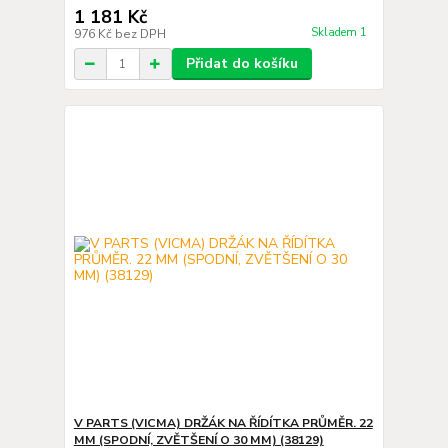
1 181 Kč
Skladem 1
976 Kč
bez DPH
Přidat do košíku
V PARTS (VICMA) DRŽÁK NA ŘÍDÍTKA PRŮMĚR. 22
MM (SPODNÍ, ZVĚTŠENÍ O 30 MM) (38129)