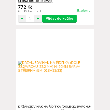
ČERNÁ (BM-01BK22/28)
772 Kč
Skladem 1
638 Kč
bez DPH
Přidat do košíku
DRŽÁK/ZDVIHÁK NA ŘÍDÍTKA (DOLE-22,2/VRCHU-