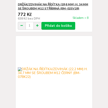
DRŽÁK/ZDVIHÁK NA ŘÍDÍTKA (28,6 MM) H. 34 MM
SE ŠROUBEM M12 STŘÍBRNÁ (BM-02SV28)
772 Kč
Skladem > 8
638 Kč
bez DPH
Přidat do košíku