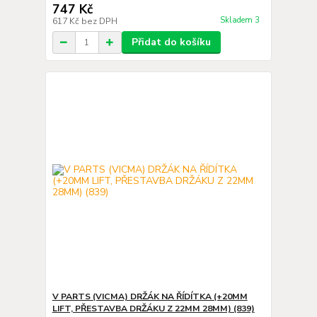
747 Kč
Skladem 3
617 Kč
bez DPH
Přidat do košíku
V PARTS (VICMA) DRŽÁK NA ŘÍDÍTKA (+20MM
LIFT, PŘESTAVBA DRŽÁKU Z 22MM 28MM) (839)