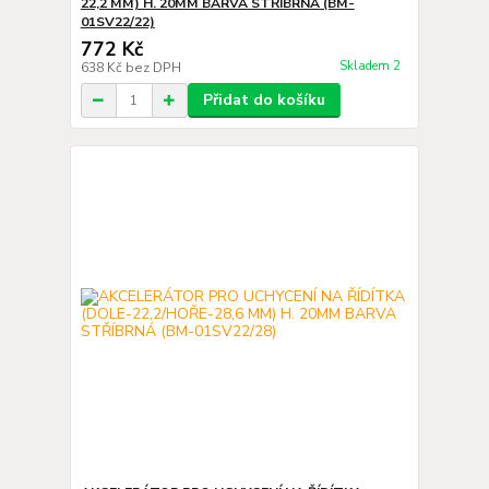
22,2 MM) H. 20MM BARVA STŘÍBRNÁ (BM-
01SV22/22)
772 Kč
Skladem 2
638 Kč
bez DPH
Přidat do košíku