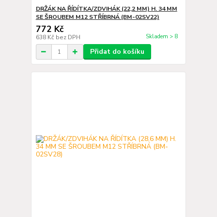
DRŽÁK NA ŘÍDÍTKA/ZDVIHÁK (22,2 MM) H. 34 MM
SE ŠROUBEM M12 STŘÍBRNÁ (BM-02SV22)
772 Kč
Skladem > 8
638 Kč
bez DPH
Přidat do košíku