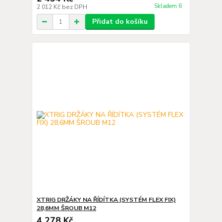
Skladem 6
2 012 Kč
bez DPH
Přidat do košíku
XTRIG DRŽÁKY NA ŘÍDÍTKA (SYSTÉM FLEX FIX)
28,6MM ŠROUB M12
4 278 Kč