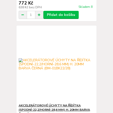
772 Kč
Skladem 8
638 Kč
bez DPH
Přidat do košíku
AKCELERÁTOROVÉ ÚCHYTY NA ŘÍDÍTKA
(SPODNÍ-22,2/HORNÍ-28,6 MM) H. 20MM BARVA