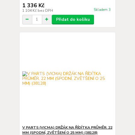
1 336 Kč
Skladem 3
1 104 Kč
bez DPH
Přidat do košíku
V PARTS (VICMA) DRŽÁK NA ŘÍDÍTKA PRŮMĚR. 22
MM (SPODNÍ, ZVĚTŠENÍ O 25 MM) (38128)