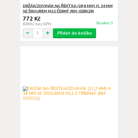
DRŽÁK/ZDVIHÁK NA ŘÍDÍTKA (28,6 MM) H. 34 MM
SE ŠROUBEM M12 ČERNÝ (BM-02BK28)
772 Kč
Skladem 5
638 Kč
bez DPH
Přidat do košíku