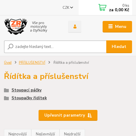
0
ks
CZK
za
0,00 Kč
Menu
Hledat
Úvod
PŘÍSLUŠENSTVÍ
Řídítka a příslušenství
Řídítka a příslušenství
Stoupací páčky
Stoupačky řídítek
Upřesnit parametry
Nejnovější
Nejlevnější
Nejdražší