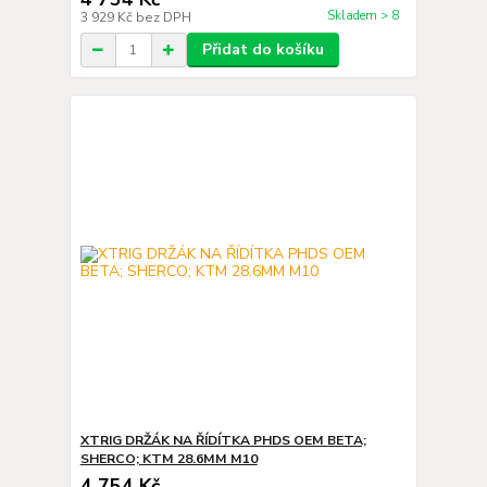
Skladem > 8
3 929 Kč
bez DPH
Přidat do košíku
XTRIG DRŽÁK NA ŘÍDÍTKA PHDS OEM BETA;
SHERCO; KTM 28.6MM M10
4 754 Kč