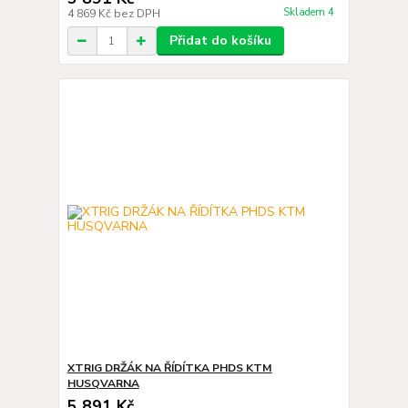
Skladem 4
4 869 Kč
bez DPH
Přidat do košíku
XTRIG DRŽÁK NA ŘÍDÍTKA PHDS KTM
HUSQVARNA
5 891 Kč