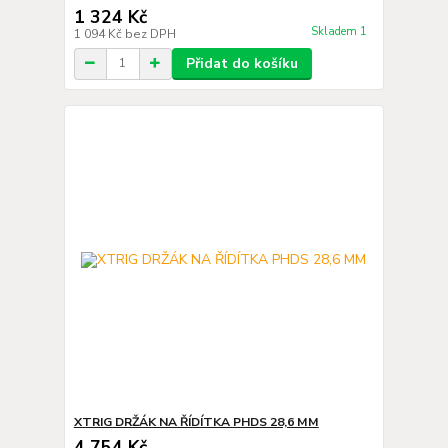
1 324 Kč
Skladem 1
1 094 Kč
bez DPH
Přidat do košíku
XTRIG DRŽÁK NA ŘÍDÍTKA PHDS 28,6 MM
4 754 Kč