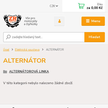
0
ks
CZK
za
0,00 Kč
Menu
Hledat
Úvod
Elektrická soustava
ALTERNÁTOR
ALTERNÁTOR
ALTERNÁTOROVÁ LINKA
V této kategorii nebylo nalezeno žádné zboží.