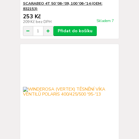
SCARABEO 4T 50 '06-'09, 100 '06-'14 (OEM:
832153)
253 Kč
Skladem 7
209 Kč
bez DPH
Přidat do košíku