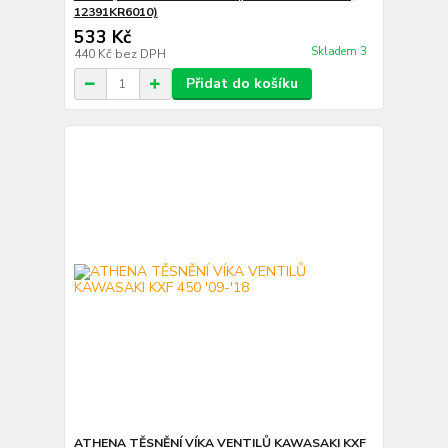
12391KR6010)
533 Kč
Skladem 3
440 Kč
bez DPH
Přidat do košíku
ATHENA TĚSNĚNÍ VÍKA VENTILŮ KAWASAKI KXF