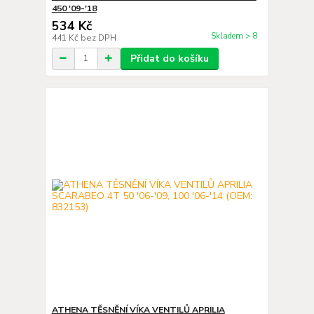
450 '09-'18
534 Kč
Skladem > 8
441 Kč
bez DPH
Přidat do košíku
ATHENA TĚSNĚNÍ VÍKA VENTILŮ APRILIA