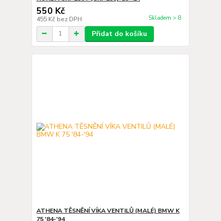
550 Kč
Skladem > 8
455 Kč
bez DPH
Přidat do košíku
ATHENA TĚSNĚNÍ VÍKA VENTILŮ (MALÉ) BMW K
75 '84-'94