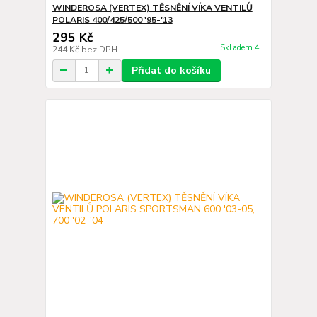
WINDEROSA (VERTEX) TĚSNĚNÍ VÍKA VENTILŮ
POLARIS 400/425/500 '95-'13
295 Kč
Skladem 4
244 Kč
bez DPH
Přidat do košíku