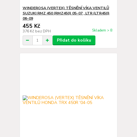
WINDEROSA (VERTEX) TĚSNĚNÍ VÍKA VENTILŮ
SUZUKI RMZ 450 (RMZ450) 05-07 , LTR (LTR450)
06-09
455 Kč
Skladem > 8
376 Kč
bez DPH
Přidat do košíku