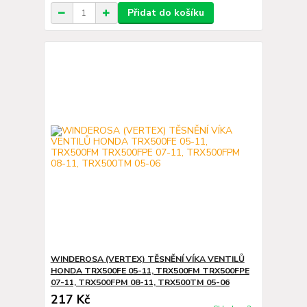
Přidat do košíku
WINDEROSA (VERTEX) TĚSNĚNÍ VÍKA VENTILŮ
HONDA TRX500FE 05-11, TRX500FM TRX500FPE
07-11, TRX500FPM 08-11, TRX500TM 05-06
217 Kč