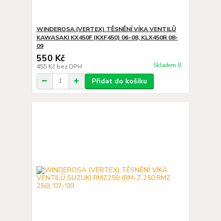
WINDEROSA (VERTEX) TĚSNĚNÍ VÍKA VENTILŮ
KAWASAKI KX450F (KXF450) 06-08, KLX450R 08-
09
550 Kč
Skladem 8
455 Kč
bez DPH
Přidat do košíku