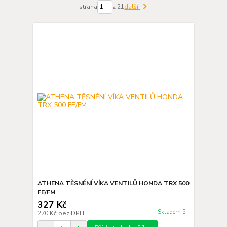
strana
z 21
další
ATHENA TĚSNĚNÍ VÍKA VENTILŮ HONDA TRX 500
FE/FM
327 Kč
Skladem 5
270 Kč
bez DPH