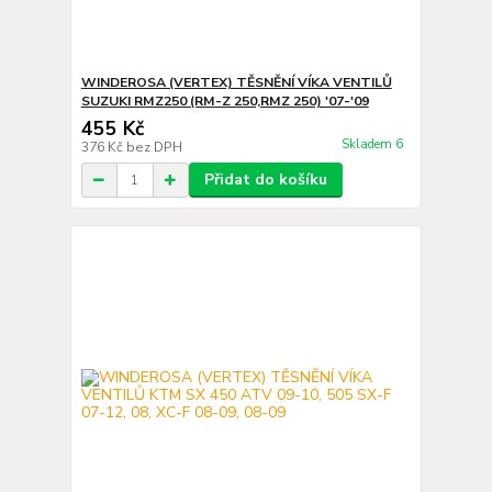
WINDEROSA (VERTEX) TĚSNĚNÍ VÍKA VENTILŮ
SUZUKI RMZ250 (RM-Z 250,RMZ 250) '07-'09
455 Kč
Skladem 6
376 Kč
bez DPH
Přidat do košíku