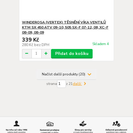
WINDEROSA (VERTEX) TĚSNĚNÍ VÍKA VENTILŮ
KTM SX 450 ATV 09-10, 505 SX-F 07-12, 08, XC-F
08-09, 08-09
339 Kč
Skladem 4
280 Kč
bez DPH
Přidat do košíku
Načíst další produkty (20)
strana
z 21
další