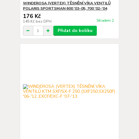
WINDEROSA (VERTEX) TĚSNĚNÍ VÍKA VENTILŮ
POLARIS SPORTSMAN 600 '03-05, 700 '02-'04
176 Kč
Skladem 2
145 Kč
bez DPH
Přidat do košíku