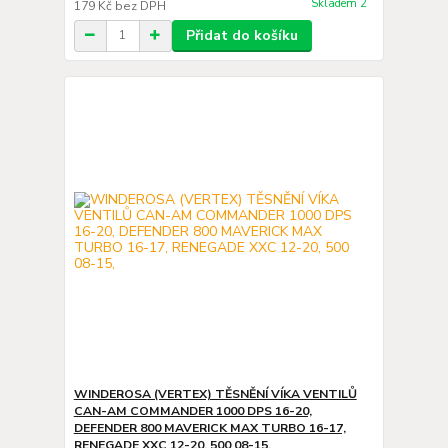
Skladem 2
179 Kč
bez DPH
Přidat do košíku
WINDEROSA (VERTEX) TĚSNĚNÍ VÍKA VENTILŮ
CAN-AM COMMANDER 1000 DPS 16-20,
DEFENDER 800 MAVERICK MAX TURBO 16-17,
RENEGADE XXC 12-20, 500 08-15,