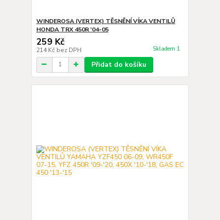
WINDEROSA (VERTEX) TĚSNĚNÍ VÍKA VENTILŮ
HONDA TRX 450R '04-05
259 Kč
Skladem 1
214 Kč
bez DPH
Přidat do košíku