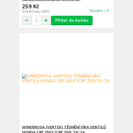
259 Kč
Skladem > 8
214 Kč
bez DPH
Přidat do košíku
WINDEROSA (VERTEX) TĚSNĚNÍ VÍKA VENTILŮ
HONDA CRF 250 F (CRF 250) '19-'24