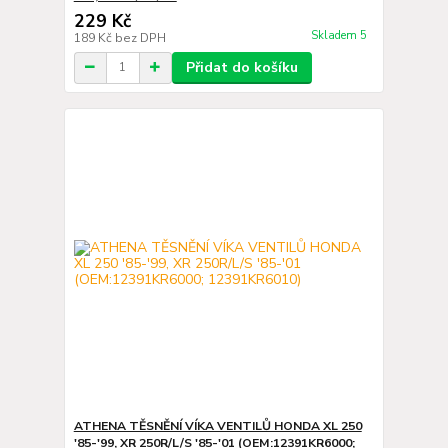
229 Kč
Skladem 5
189 Kč
bez DPH
Přidat do košíku
ATHENA TĚSNĚNÍ VÍKA VENTILŮ HONDA XL 250
'85-'99, XR 250R/L/S '85-'01 (OEM:12391KR6000;