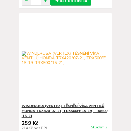
Přidat do košíku
WINDEROSA (VERTEX) TĚSNĚNÍ VÍKA VENTILŮ
HONDA TRX420 '07-21, TRX500FE 15-19, TRX500
'15-21,
259 Kč
Skladem 2
214 Kč
bez DPH