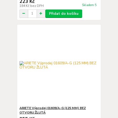
223 Kč
Skladem 5
184 Kč
bez DPH
Přidat do košíku
ARIETE Výprodej 01609/A-G (125 MM) BEZ
OTVORU ŽLUTÁ