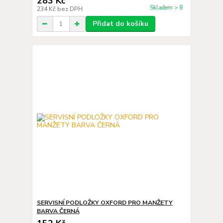
283 Kč
Skladem > 8
234 Kč
bez DPH
Přidat do košíku
SERVISNÍ PODLOŽKY OXFORD PRO MANŽETY
BARVA ČERNÁ