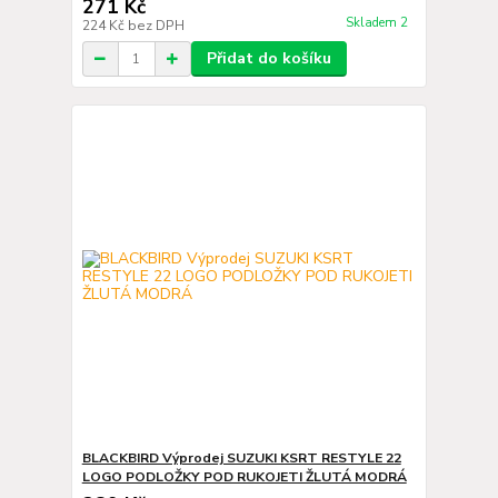
271 Kč
Skladem 2
224 Kč
bez DPH
Přidat do košíku
BLACKBIRD Výprodej SUZUKI KSRT RESTYLE 22
LOGO PODLOŽKY POD RUKOJETI ŽLUTÁ MODRÁ