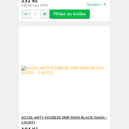
232 Kč
Skladem > 8
192 Kč
bez DPH
Přidat do košíku
ACCEL ANTI-SQUEEZE GRIP PADS BLACK (SADA -
2 KUSY)