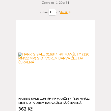
Zobrazuji 1-20 z 24
strana
z 2
další
HARRI'S SALE 01684/F-PF MANŽETY (120 MM/22
MM) S OTVOREM BARVA ŽLUTÁ/ČERVENÁ
362 Kč