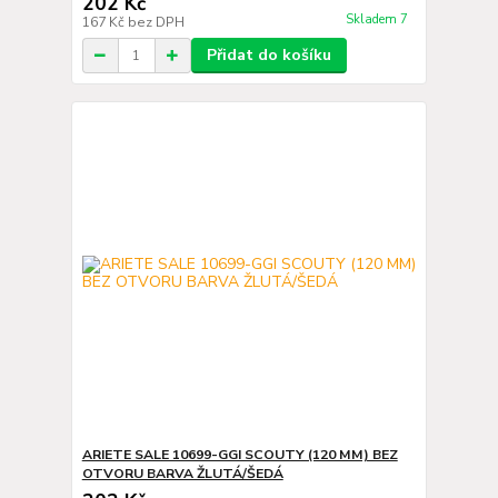
202 Kč
Skladem 7
167 Kč
bez DPH
Přidat do košíku
ARIETE SALE 10699-GGI SCOUTY (120 MM) BEZ
OTVORU BARVA ŽLUTÁ/ŠEDÁ