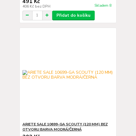
491 Kč
Skladem 8
406 Kč
bez DPH
Přidat do košíku
ARIETE SALE 10699-GA SCOUTY (120 MM) BEZ
OTVORU BARVA MODRÁ/ČERNÁ