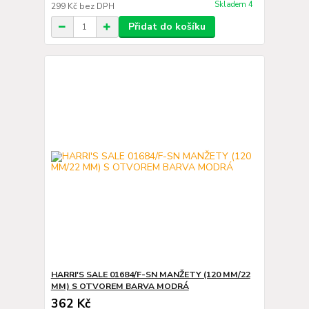
Skladem 4
299 Kč
bez DPH
Přidat do košíku
HARRI'S SALE 01684/F-SN MANŽETY (120 MM/22
MM) S OTVOREM BARVA MODRÁ
362 Kč