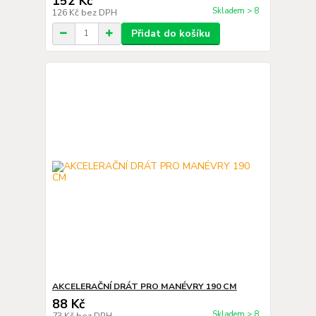
152 Kč
Skladem > 8
126 Kč
bez DPH
Přidat do košíku
AKCELERAČNÍ DRÁT PRO MANÉVRY 190 CM
88 Kč
Skladem > 8