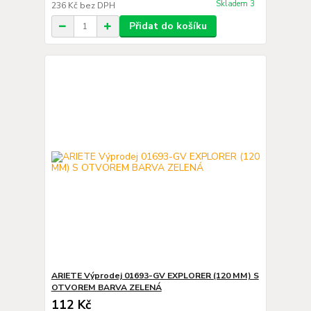
Skladem 3
236 Kč
bez DPH
Přidat do košíku
ARIETE Výprodej 01693-GV EXPLORER (120 MM) S
OTVOREM BARVA ZELENÁ
112 Kč