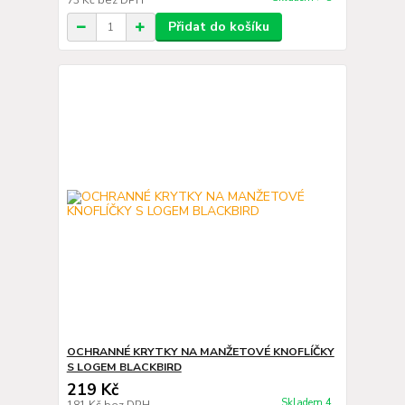
73 Kč
bez DPH
Přidat do košíku
OCHRANNÉ KRYTKY NA MANŽETOVÉ KNOFLÍČKY
S LOGEM BLACKBIRD
219 Kč
Skladem 4
181 Kč
bez DPH