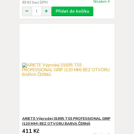
Skladem 4
93 Kč
bez DPH
Přidat do košíku
ARIETE Výprodej 01695 T03 PROFESSIONAL GRIP
(120 MM) BEZ OTVORU BARVA ČERNÁ
411 Kč