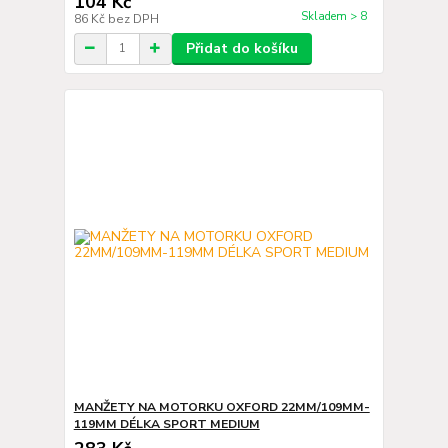
104 Kč
Skladem > 8
86 Kč
bez DPH
Přidat do košíku
MANŽETY NA MOTORKU OXFORD 22MM/109MM-
119MM DÉLKA SPORT MEDIUM