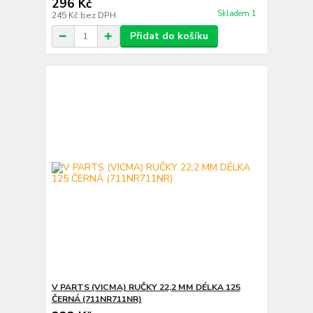
296 Kč
Skladem 1
245 Kč
bez DPH
Přidat do košíku
V PARTS (VICMA) RUČKY 22,2 MM DÉLKA 125
ČERNÁ (711NR711NR)