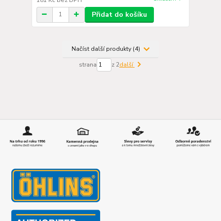
Přidat do košíku
Načíst další produkty (4)
strana
z 2
další