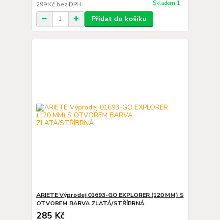
Skladem 1
299 Kč
bez DPH
Přidat do košíku
ARIETE Výprodej 01693-GO EXPLORER (120 MM) S
OTVOREM BARVA ZLATÁ/STŘÍBRNÁ
285 Kč