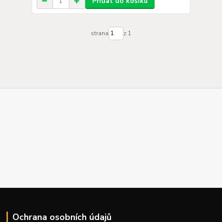
Přidat do košíku
strana
z 1
Ochrana osobních údajů