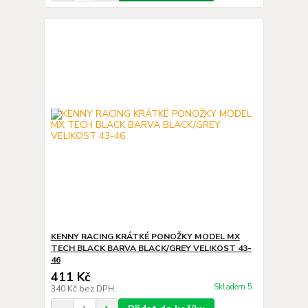
KENNY RACING KRÁTKÉ PONOŽKY MODEL MX
TECH BLACK BARVA BLACK/GREY VELIKOST 43-
46
411 Kč
Skladem 5
340 Kč
bez DPH