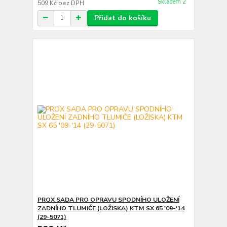
Skladem 2
509 Kč
bez DPH
Přidat do košíku
PROX SADA PRO OPRAVU SPODNÍHO ULOŽENÍ
ZADNÍHO TLUMIČE (LOŽISKA) KTM SX 65 '09-'14
(29-5071)