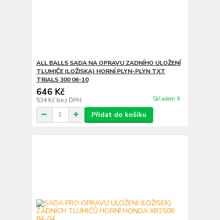
ALL BALLS SADA NA OPRAVU ZADNÍHO ULOŽENÍ
TLUMIČE (LOŽISKA) HORNÍ PLYN-PLYN TXT
TRIALS 300 06-10
646 Kč
Skladem 4
534 Kč
bez DPH
Přidat do košíku