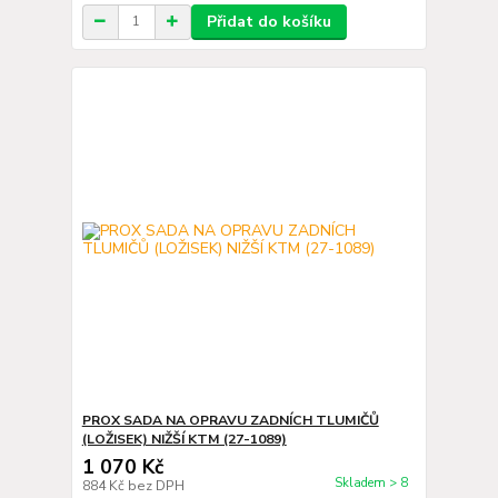
Přidat do košíku
PROX SADA NA OPRAVU ZADNÍCH TLUMIČŮ
(LOŽISEK) NIŽŠÍ KTM (27-1089)
1 070 Kč
Skladem > 8
884 Kč
bez DPH