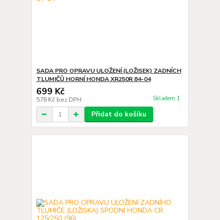
SADA PRO OPRAVU ULOŽENÍ (LOŽISEK) ZADNÍCH
TLUMIČŮ HORNÍ HONDA XR250R 84-04
699 Kč
Skladem 1
578 Kč
bez DPH
Přidat do košíku