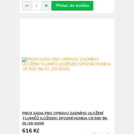
Přidat do košíku
PROX SADA PRO OPRAVU ZADNÍHO ULOŽENÍ
TLUMIČŮ (LOŽISEK) SPODNÍ HONDA CR 500 '96-
01 (29-5030)
616 Kč