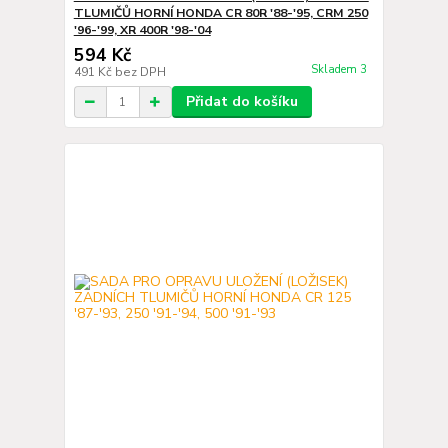
TLUMIČŮ HORNÍ HONDA CR 80R '88-'95, CRM 250
'96-'99, XR 400R '98-'04
594 Kč
Skladem 3
491 Kč
bez DPH
Přidat do košíku