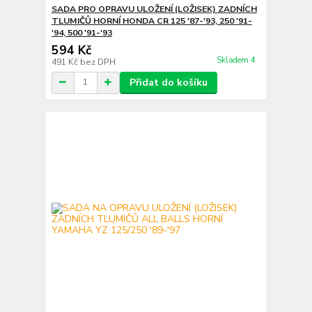
SADA PRO OPRAVU ULOŽENÍ (LOŽISEK) ZADNÍCH
TLUMIČŮ HORNÍ HONDA CR 125 '87-'93, 250 '91-
'94, 500 '91-'93
594 Kč
Skladem 4
491 Kč
bez DPH
Přidat do košíku