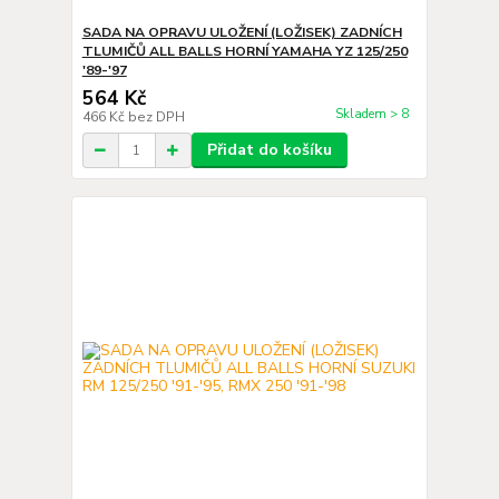
SADA NA OPRAVU ULOŽENÍ (LOŽISEK) ZADNÍCH
TLUMIČŮ ALL BALLS HORNÍ YAMAHA YZ 125/250
'89-'97
564 Kč
Skladem > 8
466 Kč
bez DPH
Přidat do košíku