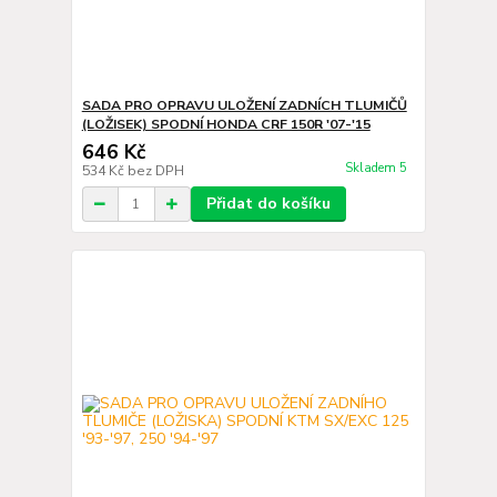
SADA PRO OPRAVU ULOŽENÍ ZADNÍCH TLUMIČŮ
(LOŽISEK) SPODNÍ HONDA CRF 150R '07-'15
646 Kč
Skladem 5
534 Kč
bez DPH
Přidat do košíku