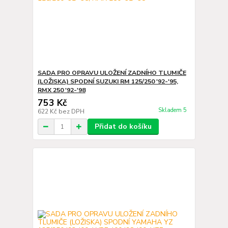
SADA PRO OPRAVU ULOŽENÍ ZADNÍHO TLUMIČE
(LOŽISKA) SPODNÍ SUZUKI RM 125/250 '92-'95,
RMX 250 '92-'98
753 Kč
Skladem 5
622 Kč
bez DPH
Přidat do košíku