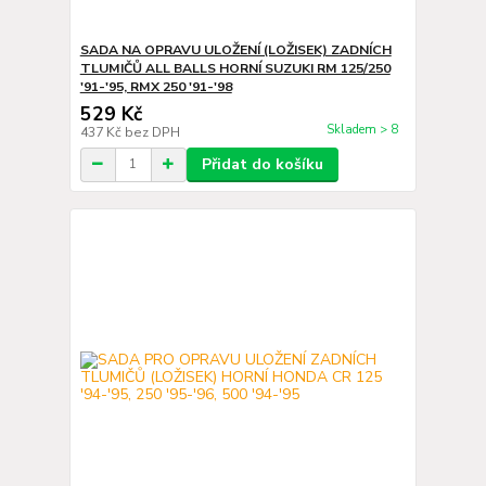
SADA NA OPRAVU ULOŽENÍ (LOŽISEK) ZADNÍCH
TLUMIČŮ ALL BALLS HORNÍ SUZUKI RM 125/250
'91-'95, RMX 250 '91-'98
529 Kč
Skladem > 8
437 Kč
bez DPH
Přidat do košíku