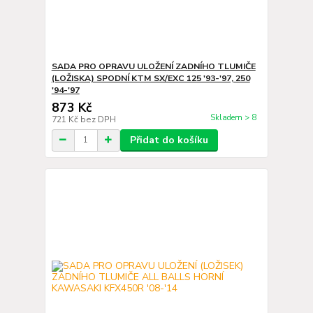
SADA PRO OPRAVU ULOŽENÍ ZADNÍHO TLUMIČE
(LOŽISKA) SPODNÍ KTM SX/EXC 125 '93-'97, 250
'94-'97
873 Kč
Skladem > 8
721 Kč
bez DPH
Přidat do košíku