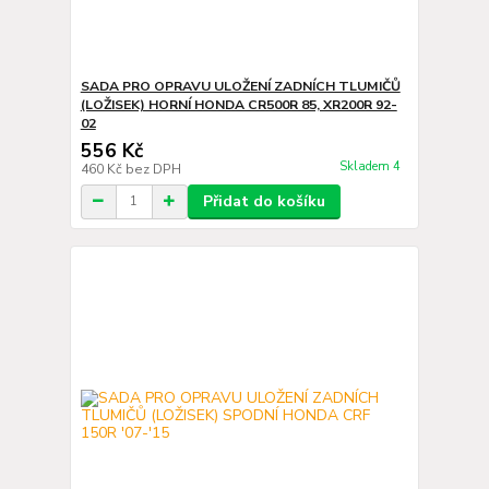
SADA PRO OPRAVU ULOŽENÍ ZADNÍCH TLUMIČŮ
(LOŽISEK) HORNÍ HONDA CR500R 85, XR200R 92-
02
556 Kč
Skladem 4
460 Kč
bez DPH
Přidat do košíku