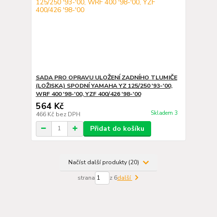
SADA PRO OPRAVU ULOŽENÍ ZADNÍHO TLUMIČE
(LOŽISKA) SPODNÍ YAMAHA YZ 125/250 '93-'00,
WRF 400 '98-'00, YZF 400/426 '98-'00
564 Kč
Skladem 3
466 Kč
bez DPH
Přidat do košíku
Načíst další produkty (20)
strana
z 6
další