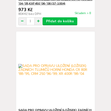
'04-'05,KXF450 '06-'08 (37-1004)
973 Kč
Skladem > 8
804 Kč
bez DPH
Přidat do košíku
SADA PRO OPRAVU ULOŽENÍ (LOŽISEK) ZADNÍCH