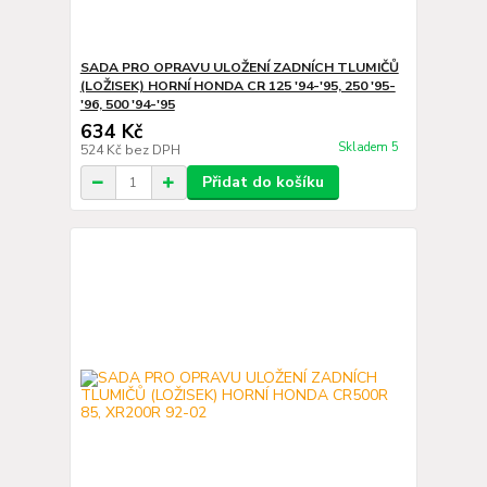
SADA PRO OPRAVU ULOŽENÍ ZADNÍCH TLUMIČŮ
(LOŽISEK) HORNÍ HONDA CR 125 '94-'95, 250 '95-
'96, 500 '94-'95
634 Kč
Skladem 5
524 Kč
bez DPH
Přidat do košíku