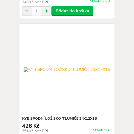
Skladem > 8
340 Kč
bez DPH
Přidat do košíku
KYB SPODNÍ LOŽISKO TLUMIČE 24X12X18
428 Kč
Skladem 4
354 Kč
bez DPH