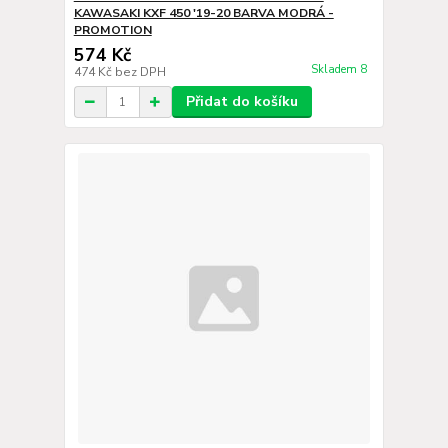
KAWASAKI KXF 450 '19-20 BARVA MODRÁ -
PROMOTION
574 Kč
Skladem 8
474 Kč
bez DPH
Přidat do košíku