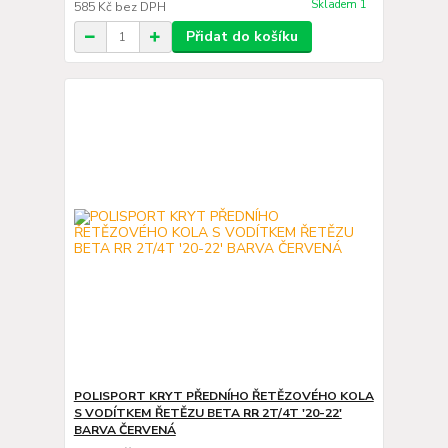
Skladem 1
585 Kč
bez DPH
Přidat do košíku
POLISPORT KRYT PŘEDNÍHO ŘETĚZOVÉHO KOLA
S VODÍTKEM ŘETĚZU BETA RR 2T/4T '20-22'
BARVA ČERVENÁ