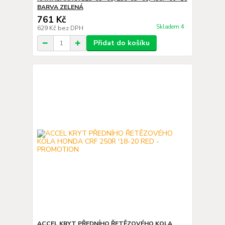
BARVA ZELENÁ
761 Kč
Skladem 4
629 Kč
bez DPH
Přidat do košíku
ACCEL KRYT PŘEDNÍHO ŘETĚZOVÉHO KOLA