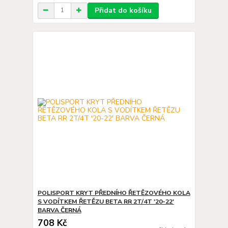
Přidat do košíku
POLISPORT KRYT PŘEDNÍHO ŘETĚZOVÉHO KOLA
S VODÍTKEM ŘETĚZU BETA RR 2T/4T '20-22'
BARVA ČERNÁ
708 Kč