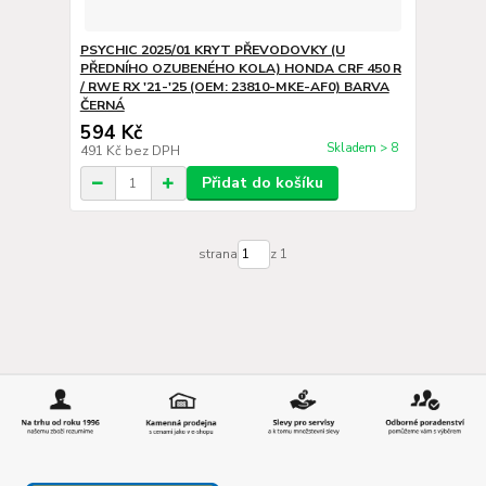
PSYCHIC 2025/01 KRYT PŘEVODOVKY (U
PŘEDNÍHO OZUBENÉHO KOLA) HONDA CRF 450 R
/ RWE RX '21-'25 (OEM: 23810-MKE-AF0) BARVA
ČERNÁ
594 Kč
Skladem > 8
491 Kč
bez DPH
Přidat do košíku
strana
z 1