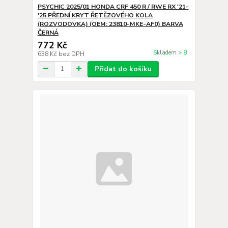
PSYCHIC 2025/01 HONDA CRF 450 R / RWE RX '21-
'25 PŘEDNÍ KRYT ŘETĚZOVÉHO KOLA
(ROZVODOVKA) (OEM: 23810-MKE-AF0) BARVA
ČERNÁ
772 Kč
Skladem > 8
638 Kč
bez DPH
Přidat do košíku