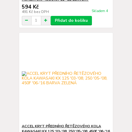
594 Kč
Skladem 4
491 Kč
bez DPH
Přidat do košíku
ACCEL KRYT PŘEDNÍHO ŘETĚZOVÉHO KOLA
KAWASAKI KX 125 '03-'08, 250 '05-'08, 450F '06-'16