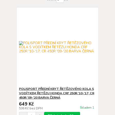
POLISPORT PŘEDNÍ KRYT ŘETĚZOVÉHO KOLA S
VODÍTKEM ŘETĚZU HONDA CRF 250R '10-'17; CR
450R '09-'20 BARVA ČERNÁ
649 Kč
Skladem 1
536 Kč
bez DPH