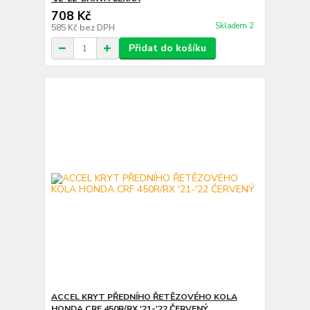
708 Kč
Skladem 2
585 Kč
bez DPH
Přidat do košíku
ACCEL KRYT PŘEDNÍHO ŘETĚZOVÉHO KOLA
HONDA CRF 450R/RX '21-'22 ČERVENÝ