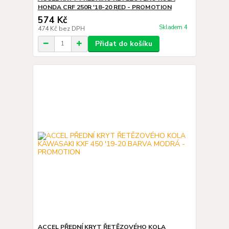
HONDA CRF 250R '18-20 RED - PROMOTION
574 Kč
Skladem 4
474 Kč
bez DPH
Přidat do košíku
ACCEL PŘEDNÍ KRYT ŘETĚZOVÉHO KOLA