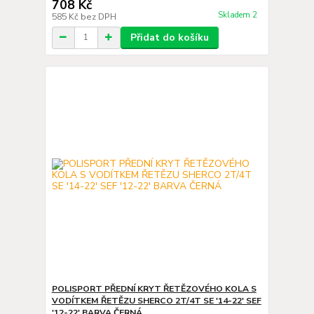
708 Kč
Skladem 2
585 Kč
bez DPH
Přidat do košíku
POLISPORT PŘEDNÍ KRYT ŘETĚZOVÉHO KOLA S
VODÍTKEM ŘETĚZU SHERCO 2T/4T SE '14-22' SEF
'12-22' BARVA ČERNÁ