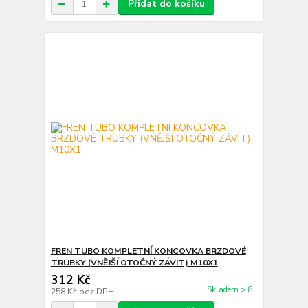
Přidat do košíku
FREN TUBO KOMPLETNÍ KONCOVKA BRZDOVÉ
TRUBKY (VNĚJŠÍ OTOČNÝ ZÁVIT) M10X1
312 Kč
Skladem > 8
258 Kč
bez DPH