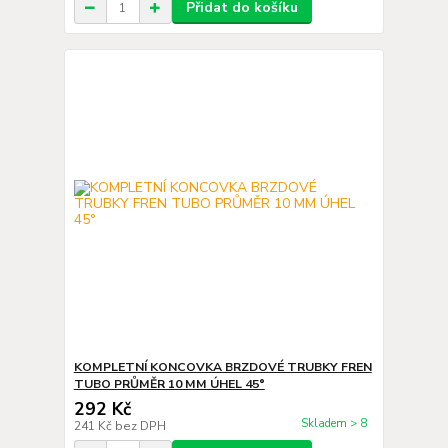
Přidat do košíku
KOMPLETNÍ KONCOVKA BRZDOVÉ TRUBKY FREN
TUBO PRŮMĚR 10 MM ÚHEL 45°
292 Kč
Skladem > 8
241 Kč
bez DPH