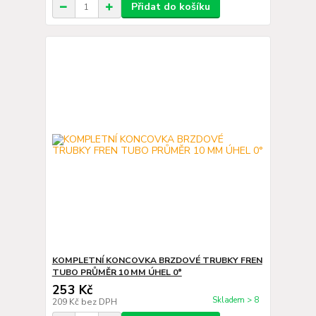
Přidat do košíku
KOMPLETNÍ KONCOVKA BRZDOVÉ TRUBKY FREN
TUBO PRŮMĚR 10 MM ÚHEL 0°
253 Kč
Skladem > 8
209 Kč
bez DPH