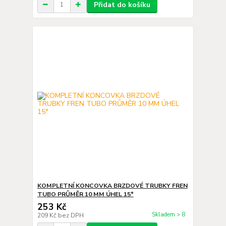
Přidat do košíku
KOMPLETNÍ KONCOVKA BRZDOVÉ TRUBKY FREN
TUBO PRŮMĚR 10 MM ÚHEL 15°
253 Kč
Skladem > 8
209 Kč
bez DPH