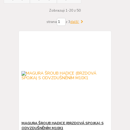
Zobrazuji 1-20 z 50
strana
z 3
další
MAGURA ŠROUB HADICE (BRZDOVÁ SPOJKA) S
ODVZDUŠNĚNÍM M10X1