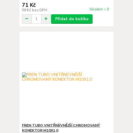
71 Kč
Skladem > 8
59 Kč
bez DPH
Přidat do košíku
FREN TUBO VNITŘNÍ/VNĚJŠÍ CHROMOVANÝ
KONEKTOR M10X1,0