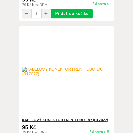
Skladem 4
79 Kč
bez DPH
Přidat do košíku
KABELOVÝ KONEKTOR FREN TUBO 1/8' (B17027)
95 Kč
Skladem > 8
79 Kč
bez DPH