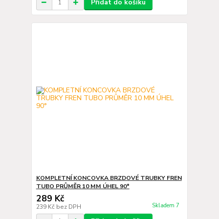
Přidat do košíku
KOMPLETNÍ KONCOVKA BRZDOVÉ TRUBKY FREN
TUBO PRŮMĚR 10 MM ÚHEL 90°
289 Kč
Skladem 7
239 Kč
bez DPH