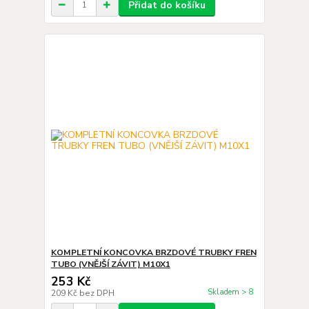
Přidat do košíku
KOMPLETNÍ KONCOVKA BRZDOVÉ TRUBKY FREN
TUBO (VNĚJŠÍ ZÁVIT) M10X1
253 Kč
Skladem > 8
209 Kč
bez DPH