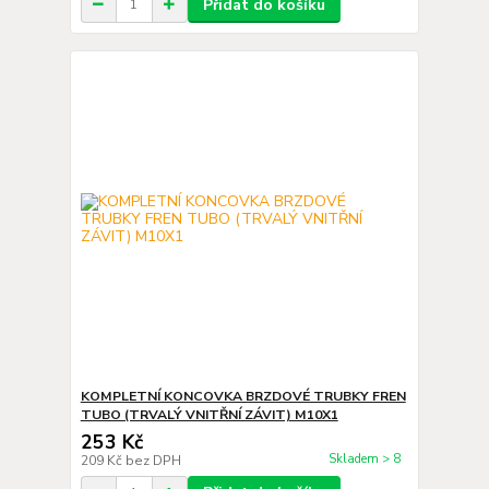
Přidat do košíku
KOMPLETNÍ KONCOVKA BRZDOVÉ TRUBKY FREN
TUBO (TRVALÝ VNITŘNÍ ZÁVIT) M10X1
253 Kč
Skladem > 8
209 Kč
bez DPH