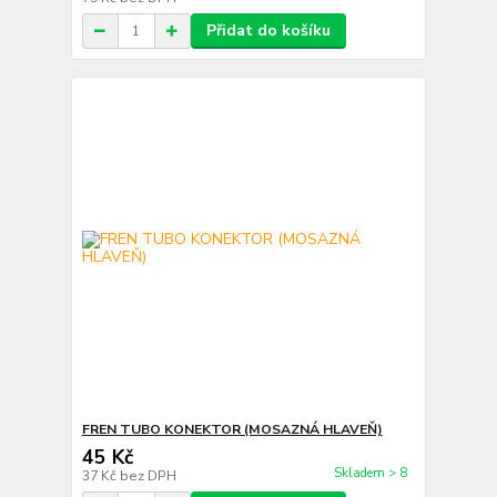
Přidat do košíku
FREN TUBO KONEKTOR (MOSAZNÁ HLAVEŇ)
45 Kč
Skladem > 8
37 Kč
bez DPH