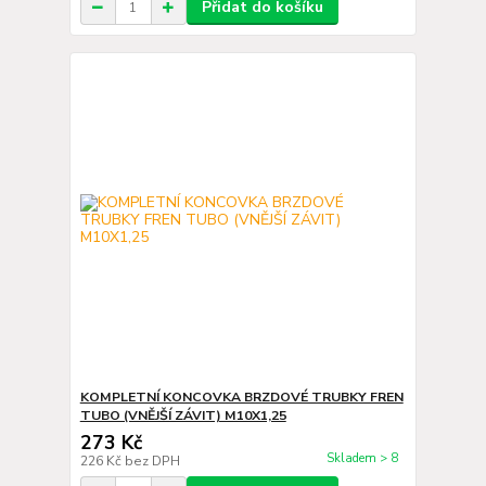
Přidat do košíku
KOMPLETNÍ KONCOVKA BRZDOVÉ TRUBKY FREN
TUBO (VNĚJŠÍ ZÁVIT) M10X1,25
273 Kč
Skladem > 8
226 Kč
bez DPH