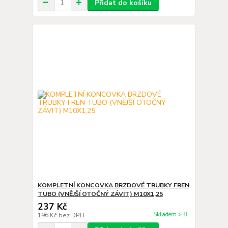
Přidat do košíku
KOMPLETNÍ KONCOVKA BRZDOVÉ TRUBKY FREN
TUBO (VNĚJŠÍ OTOČNÝ ZÁVIT) M10X1,25
237 Kč
Skladem > 8
196 Kč
bez DPH