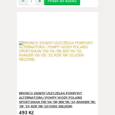
Přidat do košíku
BRONCO 2026/07 USZCZELKA POKRYWY
ALTERNATORA / POMPY WODY POLARIS
SPORTSMAN 700 '04-'08, 800 '05-'10, RANGER '05-
'09, '10, RZR '08-'10 (OEM: 5812936)
493 Kč