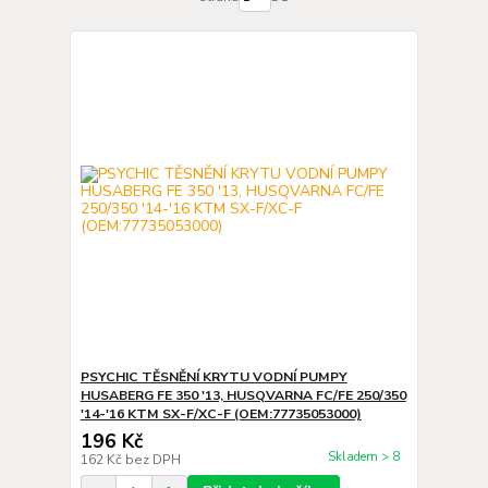
PSYCHIC TĚSNĚNÍ KRYTU VODNÍ PUMPY
HUSABERG FE 350 '13, HUSQVARNA FC/FE 250/350
'14-'16 KTM SX-F/XC-F (OEM:77735053000)
196 Kč
Skladem > 8
162 Kč
bez DPH