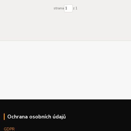
strana
z 1
Ochrana osobních údajů
GDPR