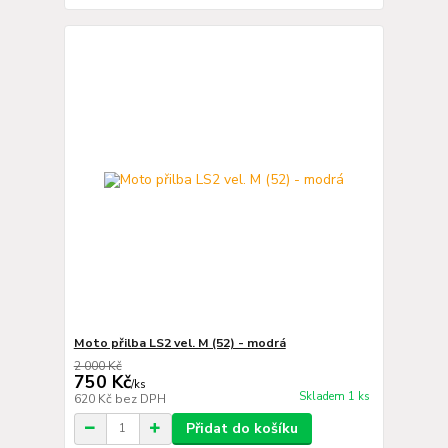
Moto přilba LS2 vel. M (52) - modrá
2 000 Kč
750 Kč
/
ks
Skladem 1 ks
620 Kč
bez DPH
Přidat do košíku