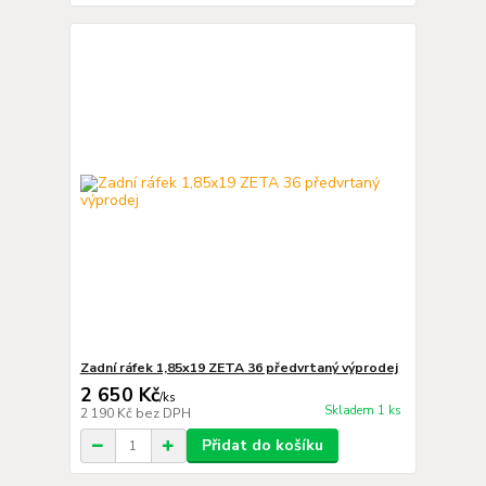
Zadní ráfek 1,85x19 ZETA 36 předvrtaný výprodej
2 650 Kč
/
ks
Skladem 1 ks
2 190 Kč
bez DPH
Přidat do košíku