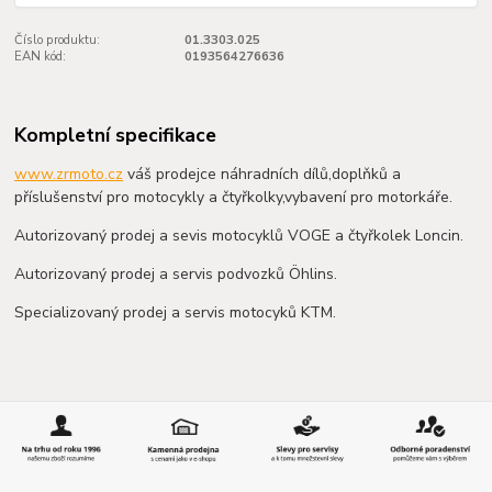
Číslo produktu:
01.3303.025
EAN kód:
0193564276636
Kompletní specifikace
www.zrmoto.cz
váš prodejce náhradních dílů,doplňků a
příslušenství pro motocykly a čtyřkolky,vybavení pro motorkáře.
Autorizovaný prodej a sevis motocyklů VOGE a čtyřkolek Loncin.
Autorizovaný prodej a servis podvozků Öhlins.
Specializovaný prodej a servis motocyků KTM.