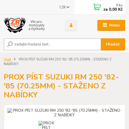
0
ks
CZK
za
0,00 Kč
Menu
Hledat
Úvod
PROX PÍST SUZUKI RM 250 '82-'85 (70.25MM) - STAŽENO Z
NABÍDKY
PROX PÍST SUZUKI RM 250 '82-
'85 (70.25MM) - STAŽENO Z
NABÍDKY