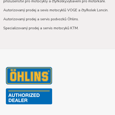
příslušenství pro motocykly a čtyřkolky,vybavení pro motorkáře.
Autorizovaný prodej a sevis motocyklů VOGE a čtyřkolek Loncin.
Autorizovaný prodej a servis podvozků Öhlins.
Specializovaný prodej a servis motocyků KTM.