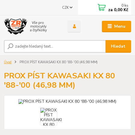
0
ks
CZK
za
0,00 Kč
Menu
Hledat
Úvod
PROX PÍST KAWASAKI KX 80 '88-'00 (46,98 MM)
PROX PÍST KAWASAKI KX 80
'88-'00 (46,98 MM)