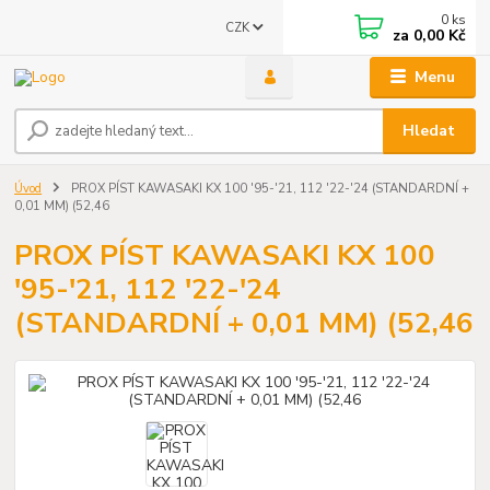
0
ks
CZK
za
0,00 Kč
Menu
Hledat
Úvod
PROX PÍST KAWASAKI KX 100 '95-'21, 112 '22-'24 (STANDARDNÍ +
0,01 MM) (52,46
PROX PÍST KAWASAKI KX 100
'95-'21, 112 '22-'24
(STANDARDNÍ + 0,01 MM) (52,46