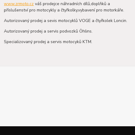
www.zrmoto.cz
váš prodejce náhradních dílů,doplňků a
příslušenství pro motocykly a čtyřkolky,vybavení pro motorkáře.
Autorizovaný prodej a sevis motocyklů VOGE a čtyřkolek Loncin.
Autorizovaný prodej a servis podvozků Öhlins.
Specializovaný prodej a servis motocyků KTM.