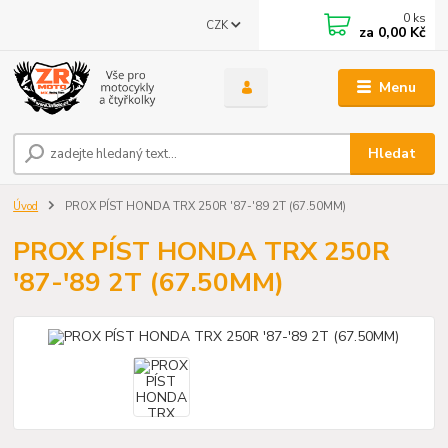
0
ks
CZK
za
0,00 Kč
Menu
Hledat
Úvod
PROX PÍST HONDA TRX 250R '87-'89 2T (67.50MM)
PROX PÍST HONDA TRX 250R
'87-'89 2T (67.50MM)