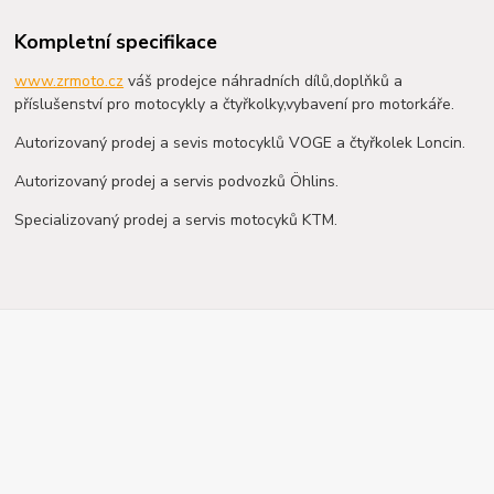
Kompletní specifikace
www.zrmoto.cz
váš prodejce náhradních dílů,doplňků a
příslušenství pro motocykly a čtyřkolky,vybavení pro motorkáře.
Autorizovaný prodej a sevis motocyklů VOGE a čtyřkolek Loncin.
Autorizovaný prodej a servis podvozků Öhlins.
Specializovaný prodej a servis motocyků KTM.