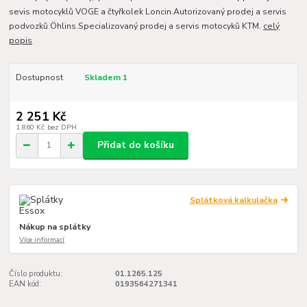
sevis motocyklů VOGE a čtyřkolek Loncin.Autorizovaný prodej a servis
podvozků Öhlins.Specializovaný prodej a servis motocyků KTM.
celý
popis
Dostupnost
Skladem 1
2 251 Kč
1 860 Kč
bez DPH
Přidat do košíku
Splátková kalkulačka
Nákup na splátky
Více informací
Číslo produktu:
01.1265.125
EAN kód:
0193564271341