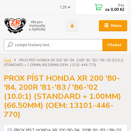
0
ks
CZK
za
0,00 Kč
Menu
Hledat
Úvod
PROX PÍST HONDA XR 200 '80-'84, 200R '81-'83 / '86-'02 (10.0:1)
(STANDARD + 1.00MM) (66.50MM) (OEM: 13101-446-770)
PROX PÍST HONDA XR 200 '80-
'84, 200R '81-'83 / '86-'02
(10.0:1) (STANDARD + 1.00MM)
(66.50MM) (OEM: 13101-446-
770)