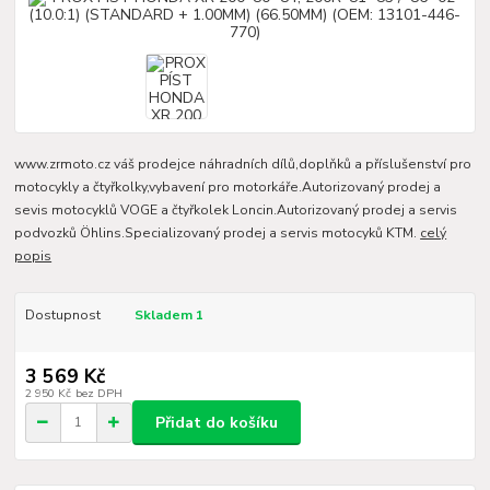
www.zrmoto.cz váš prodejce náhradních dílů,doplňků a příslušenství pro
motocykly a čtyřkolky,vybavení pro motorkáře.Autorizovaný prodej a
sevis motocyklů VOGE a čtyřkolek Loncin.Autorizovaný prodej a servis
podvozků Öhlins.Specializovaný prodej a servis motocyků KTM.
celý
popis
Dostupnost
Skladem 1
3 569 Kč
2 950 Kč
bez DPH
Přidat do košíku