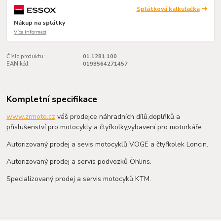
Splátková kalkulačka
Nákup na splátky
Více informací
Číslo produktu:
01.1281.100
EAN kód:
0193564271457
Kompletní specifikace
www.zrmoto.cz
váš prodejce náhradních dílů,doplňků a
příslušenství pro motocykly a čtyřkolky,vybavení pro motorkáře.
Autorizovaný prodej a sevis motocyklů VOGE a čtyřkolek Loncin.
Autorizovaný prodej a servis podvozků Öhlins.
Specializovaný prodej a servis motocyků KTM.