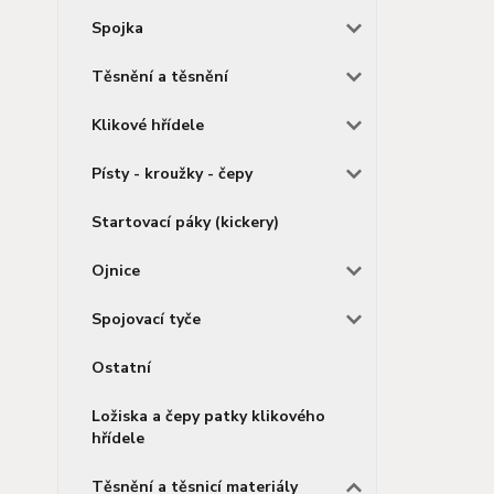
Spojka
Těsnění a těsnění
Klikové hřídele
Písty - kroužky - čepy
Startovací páky (kickery)
Ojnice
Spojovací tyče
Ostatní
Ložiska a čepy patky klikového
hřídele
Těsnění a těsnicí materiály