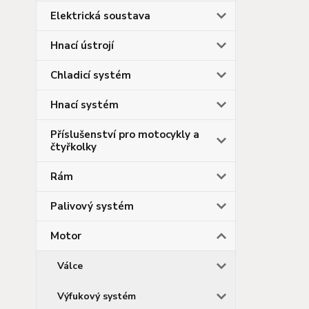
Elektrická soustava
Hnací ústrojí
Chladicí systém
Hnací systém
Příslušenství pro motocykly a
čtyřkolky
Rám
Palivový systém
Motor
Válce
Výfukový systém