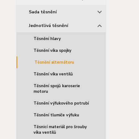
Sada těsnění
Jednotlivá těsnění
Těsnění hlavy
Těsnění víka spojky
Těsnění alternátoru
Těsnění víka ventilů
Těsnění spojů karoserie
motoru
Těsnění výfukového potrubí
Těsnění tlumiče výfuku
Těsnicí materiál pro šrouby
víka ventilů