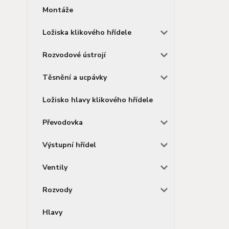
Montáže
Ložiska klikového hřídele
Rozvodové ústrojí
Těsnění a ucpávky
Ložisko hlavy klikového hřídele
Převodovka
Výstupní hřídel
Ventily
Rozvody
Hlavy