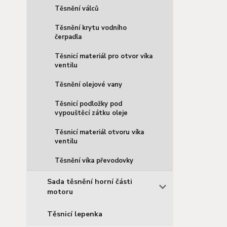
Těsnění válců
Těsnění krytu vodního
čerpadla
Těsnicí materiál pro otvor víka
ventilu
Těsnění olejové vany
Těsnicí podložky pod
vypouštěcí zátku oleje
Těsnicí materiál otvoru víka
ventilu
Těsnění víka převodovky
Sada těsnění horní části
motoru
Těsnicí lepenka