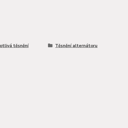
otlivá těsnění
Těsnění alternátoru